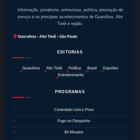
Informação, jornalismo, entrevistas, política, prestação de
serviço e os principais acontecimentos de Guarulhos, Alto
Tietê e região.
Guarulhos • Alto Tietê • São Paulo
EDITORIAS
Guarulhos
Alto Tietê
Política
Brasil
Esportes
Entretenimento
PROGRAMAS
Conectado com o Povo
●
Fogo no Parquinho
●
90 Minutos
●