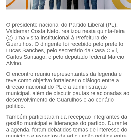
O presidente nacional do Partido Liberal (PL),
Valdemar Costa Neto
, realizou nesta quinta-feira
(2) uma visita institucional à Prefeitura de
Guarulhos. O dirigente foi recebido pelo prefeito
Lucas Sanches
, pelo secretário da Casa Civil,
Carlos Santiago, e pelo deputado federal
Marcio
Alvino
.
O encontro reuniu representantes da legenda e
teve como objetivo fortalecer o diálogo entre a
direção nacional do PL e a administração
municipal, além de discutir pautas relacionadas ao
desenvolvimento de Guarulhos e ao cenário
político.
Também participaram da recepção integrantes da
gestão municipal e lideranças do partido. Durante
a agenda, foram debatidos temas de interesse do
município e aspectos da articulação política entre