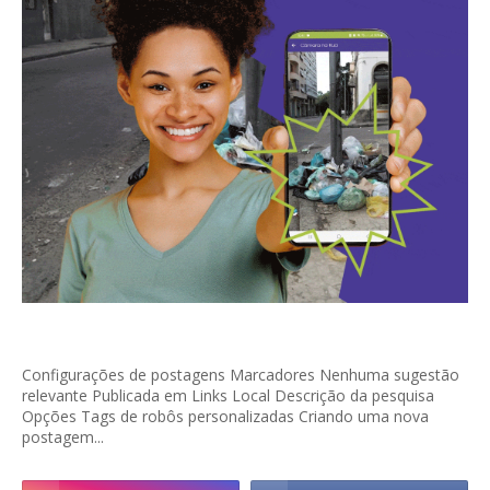
Configurações de postagens Marcadores Nenhuma sugestão
relevante Publicada em Links Local Descrição da pesquisa
Opções Tags de robôs personalizadas Criando uma nova
postagem...