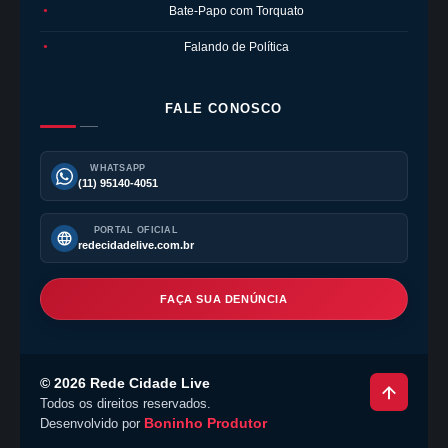
Bate-Papo com Torquato
●
Falando de Política
●
FALE CONOSCO
WHATSAPP
(11) 95140-4051
PORTAL OFICIAL
redecidadelive.com.br
FAÇA SUA DENÚNCIA
©
2026
Rede Cidade Live
Todos os direitos reservados.
Boninho Produtor
Desenvolvido por