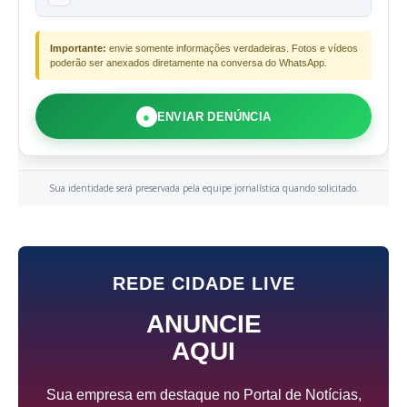
Importante:
envie somente informações verdadeiras. Fotos e vídeos
poderão ser anexados diretamente na conversa do WhatsApp.
●
ENVIAR DENÚNCIA
Sua identidade será preservada pela equipe jornalística quando solicitado.
REDE CIDADE LIVE
ANUNCIE
AQUI
Sua empresa em destaque no Portal de Notícias,