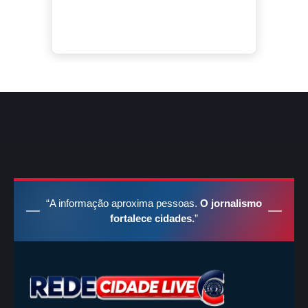
BATE-PAPO COM TORQUATO
Ao vivo no YouTube
@redecidadeliveoficial
“A informação aproxima pessoas.
O jornalismo
fortalece cidades.
”