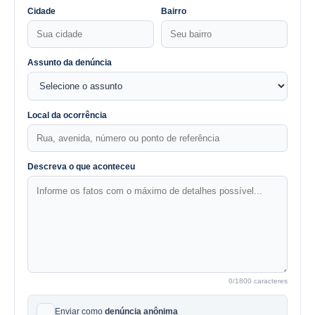
Cidade
Bairro
Assunto da denúncia
Local da ocorrência
Descreva o que aconteceu
0
/1800 caracteres
Enviar como
denúncia anônima