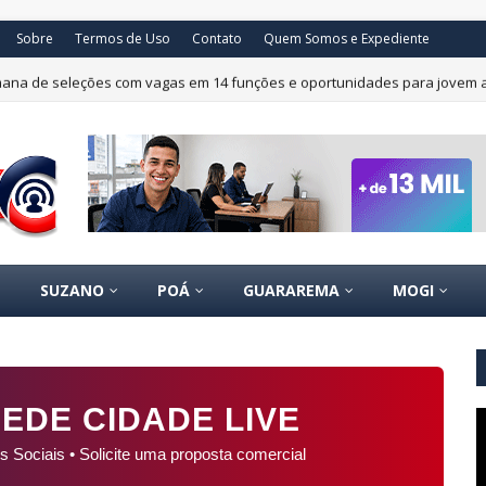
Sobre
Termos de Uso
Contato
Quem Somos e Expediente
mana de seleções com vagas em 14 funções e oportunidades para jovem 
SUZANO
POÁ
GUARAREMA
MOGI
EDE CIDADE LIVE
s Sociais • Solicite uma proposta comercial