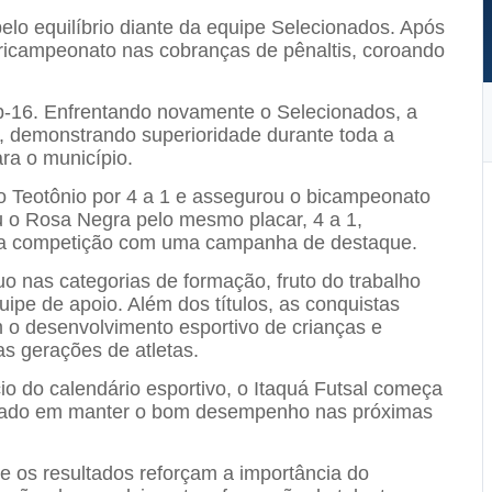
elo equilíbrio diante da equipe Selecionados. Após
 tricampeonato nas cobranças de pênaltis, coroando
-16. Enfrentando novamente o Selecionados, a
, demonstrando superioridade durante toda a
ra o município.
o Teotônio por 4 a 1 e assegurou o bicampeonato
ou o Rosa Negra pelo mesmo placar, 4 a 1,
o a competição com uma campanha de destaque.
uo nas categorias de formação, fruto do trabalho
uipe de apoio. Além dos títulos, as conquistas
o desenvolvimento esportivo de crianças e
as gerações de atletas.
io do calendário esportivo, o Itaquá Futsal começa
focado em manter o bom desempenho nas próximas
e os resultados reforçam a importância do