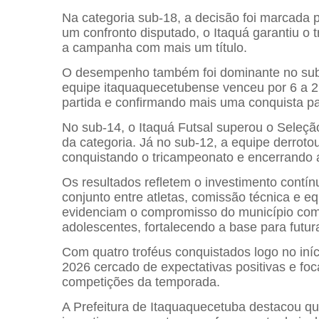
Na categoria sub-18, a decisão foi marcada p
um confronto disputado, o Itaquá garantiu o
a campanha com mais um título.
O desempenho também foi dominante no sub
equipe itaquaquecetubense venceu por 6 a 2
partida e confirmando mais uma conquista pa
No sub-14, o Itaquá Futsal superou o Seleçã
da categoria. Já no sub-12, a equipe derrot
conquistando o tricampeonato e encerrand
Os resultados refletem o investimento contín
conjunto entre atletas, comissão técnica e eq
evidenciam o compromisso do município com 
adolescentes, fortalecendo a base para futur
Com quatro troféus conquistados logo no iníc
2026 cercado de expectativas positivas e 
competições da temporada.
A Prefeitura de Itaquaquecetuba destacou qu