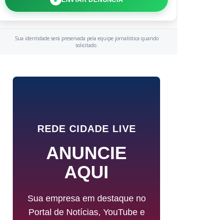
Sua identidade será preservada pela equipe jornalística quando
solicitado.
REDE CIDADE LIVE
ANUNCIE
AQUI
Sua empresa em destaque no
Portal de Notícias, YouTube e