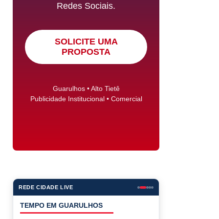
Redes Sociais.
SOLICITE UMA
PROPOSTA
Guarulhos • Alto Tietê
Publicidade Institucional • Comercial
REDE CIDADE LIVE
TEMPO EM GUARULHOS