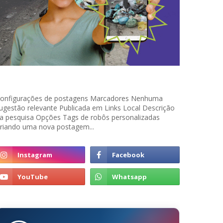
onfigurações de postagens Marcadores Nenhuma
ugestão relevante Publicada em Links Local Descrição
a pesquisa Opções Tags de robôs personalizadas
riando uma nova postagem...