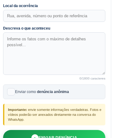
Local da ocorrência
Descreva o que aconteceu
0
/1800 caracteres
Enviar como
denúncia anônima
Importante:
envie somente informações verdadeiras. Fotos e
vídeos poderão ser anexados diretamente na conversa do
WhatsApp.
●
ENVIAR DENÚNCIA