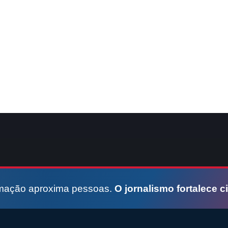
rmação aproxima pessoas.
O jornalismo fortalece c