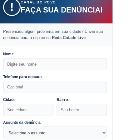
CANAL DO POVO
!
FAÇA SUA DENÚNCIA!
Presenciou algum problema em sua cidade? Envie sua
denúncia para a equipe da
Rede Cidade Live
.
Nome
Telefone para contato
Cidade
Bairro
Assunto da denúncia