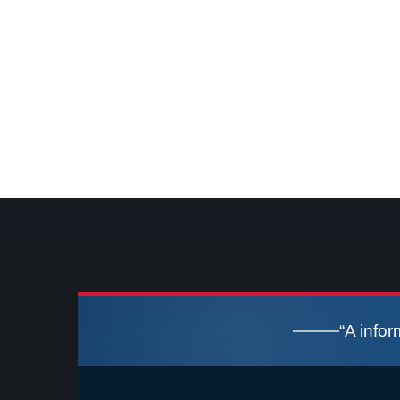
“A info