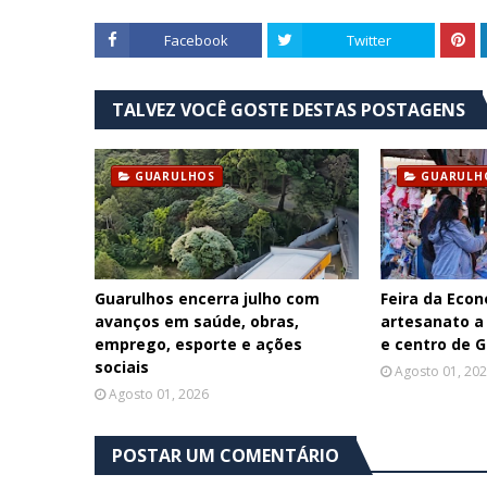
Facebook
Twitter
TALVEZ VOCÊ GOSTE DESTAS POSTAGENS
GUARULHOS
GUARULH
Guarulhos encerra julho com
Feira da Econ
avanços em saúde, obras,
artesanato a
emprego, esporte e ações
e centro de 
sociais
Agosto 01, 20
Agosto 01, 2026
POSTAR UM COMENTÁRIO