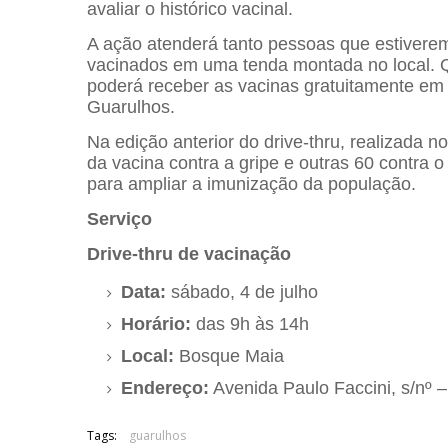
avaliar o histórico vacinal.
A ação atenderá tanto pessoas que estiverem
vacinados em uma tenda montada no local. 
poderá receber as vacinas gratuitamente e
Guarulhos.
Na edição anterior do drive-thru, realizada 
da vacina contra a gripe e outras 60 contra o
para ampliar a imunização da população.
Serviço
Drive-thru de vacinação
Data:
sábado, 4 de julho
Horário:
das 9h às 14h
Local:
Bosque Maia
Endereço:
Avenida Paulo Faccini, s/nº 
Tags:
guarulhos