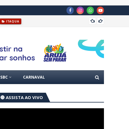
Prefei
ITAQUA
SBC
CARNAVAL
🔴 ASSISTA AO VIVO