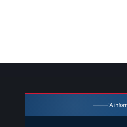
“A info