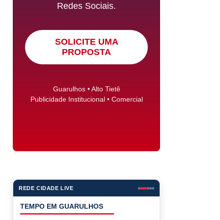
Redes Sociais.
SOLICITE UMA
PROPOSTA
Guarulhos • Alto Tietê
Publicidade Institucional • Comercial
REDE CIDADE LIVE
COTAÇÕES