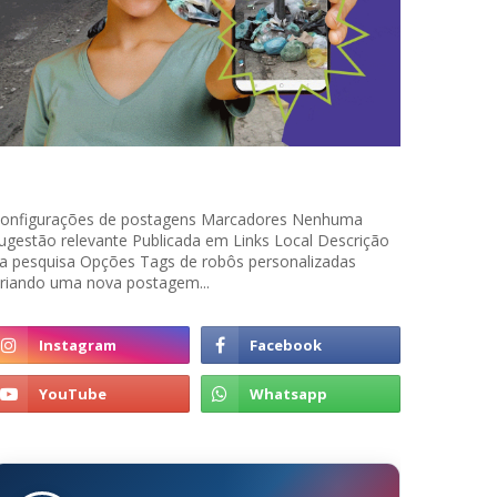
onfigurações de postagens Marcadores Nenhuma
ugestão relevante Publicada em Links Local Descrição
a pesquisa Opções Tags de robôs personalizadas
riando uma nova postagem...