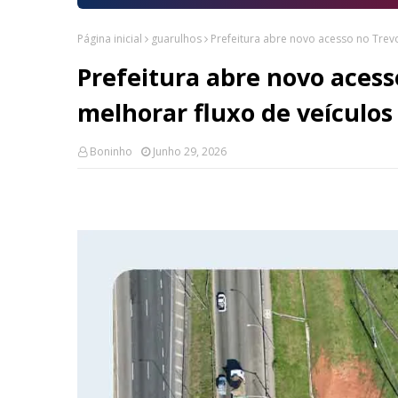
Página inicial
guarulhos
Prefeitura abre novo acesso no Trev
Prefeitura abre novo aces
melhorar fluxo de veículos
Boninho
Junho 29, 2026