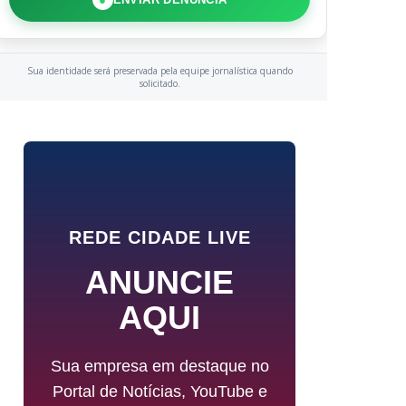
Sua identidade será preservada pela equipe jornalística quando
solicitado.
REDE CIDADE LIVE
ANUNCIE
AQUI
Sua empresa em destaque no
Portal de Notícias, YouTube e