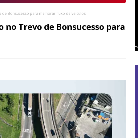
o de Bonsucesso para melhorar fluxo de veículos
so no Trevo de Bonsucesso para