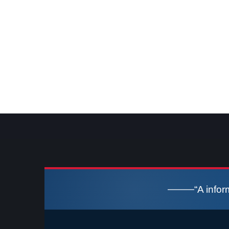
“A info