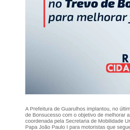
A Prefeitura de Guarulhos implantou, no últi
de Bonsucesso com o objetivo de melhorar a c
coordenada pela Secretaria de Mobilidade U
Papa João Paulo I para motoristas que seg