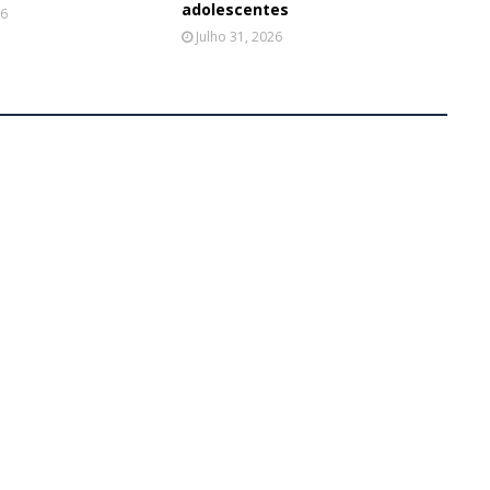
adolescentes
26
Julho 31, 2026