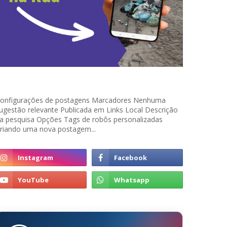
onfigurações de postagens Marcadores Nenhuma
ugestão relevante Publicada em Links Local Descrição
a pesquisa Opções Tags de robôs personalizadas
riando uma nova postagem...