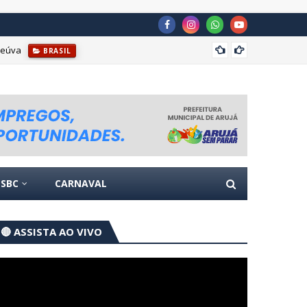
reúva
Escola
BRASIL
SBC
CARNAVAL
🔴 ASSISTA AO VIVO