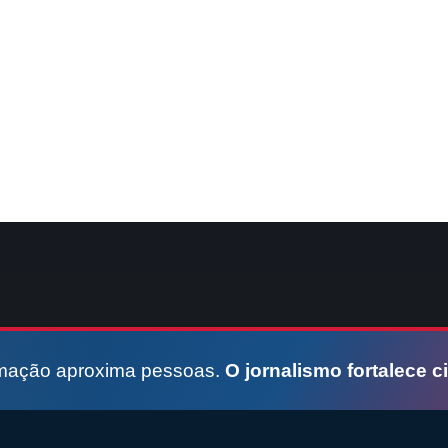
rmação aproxima pessoas.
O jornalismo fortalece c