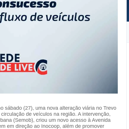
mo sábado (27), uma nova alteração viária no Trevo
irculação de veículos na região. A intervenção,
rbana (Semob), criou um novo acesso à Avenida
uem em direção ao Inocoop, além de promover