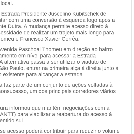
local.
 Estrada Presidente Juscelino Kubitschek de
ontar com uma conversão à esquerda logo após a
te Dutra. A mudança permite acesso direto à
essidade de realizar um trajeto mais longo para
homeu e Francisco Xavier Corrêa.
 Avenida Paschoal Thomeu em direção ao bairro
amento em nível para acessar a Estrada
 alternativa passa a ser utilizar o viaduto de
o Paulo, entrar na primeira alça à direita junto à
o existente para alcançar a estrada.
 faz parte de um conjunto de ações voltadas à
onsucesso, um dos principais corredores viários
itura informou que mantém negociações com a
ANTT) para viabilizar a reabertura do acesso à
ntido sul.
se acesso poderá contribuir para reduzir o volume