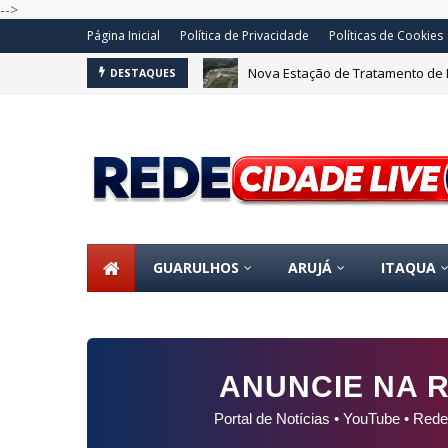
-->
Página Inicial
Política de Privacidade
Políticas de Cookies
Nova Estação de Tratamento de 
DESTAQUES
GUARULHOS
ARUJÁ
ITAQUA
ANUNCIE NA R
Portal de Notícias • YouTube • Rede