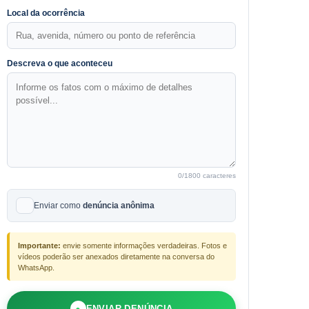
Local da ocorrência
Descreva o que aconteceu
0
/1800 caracteres
Enviar como
denúncia anônima
Importante:
envie somente informações verdadeiras. Fotos e
vídeos poderão ser anexados diretamente na conversa do
WhatsApp.
●
ENVIAR DENÚNCIA