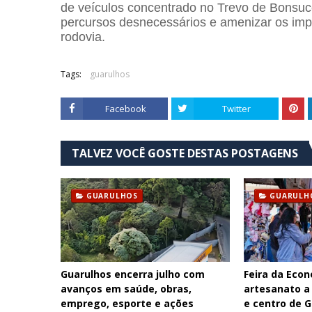
de veículos concentrado no Trevo de Bonsuces
percursos desnecessários e amenizar os im
rodovia.
Tags:
guarulhos
Facebook
Twitter
TALVEZ VOCÊ GOSTE DESTAS POSTAGENS
GUARULHOS
GUARULH
Guarulhos encerra julho com
Feira da Econ
avanços em saúde, obras,
artesanato a
emprego, esporte e ações
e centro de 