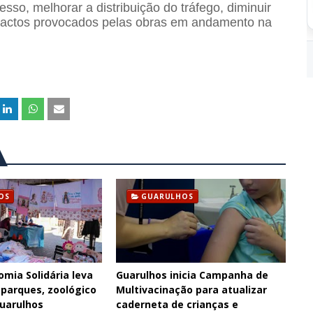
so, melhorar a distribuição do tráfego, diminuir
pactos provocados pelas obras em andamento na
OS
GUARULHOS
omia Solidária leva
Guarulhos inicia Campanha de
 parques, zoológico
Multivacinação para atualizar
Guarulhos
caderneta de crianças e