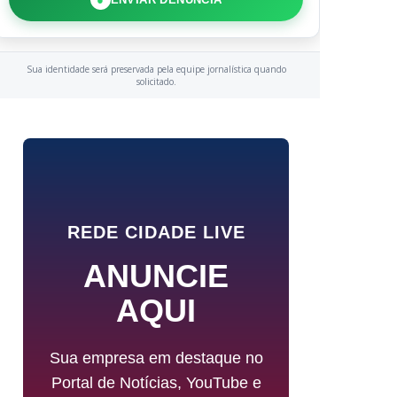
Sua identidade será preservada pela equipe jornalística quando
solicitado.
REDE CIDADE LIVE
ANUNCIE
AQUI
Sua empresa em destaque no
Portal de Notícias, YouTube e