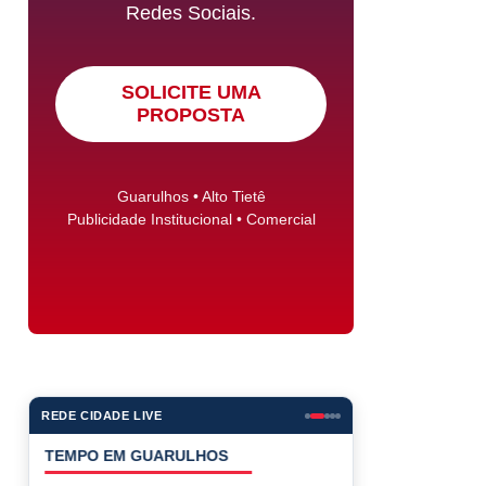
Redes Sociais.
SOLICITE UMA
PROPOSTA
Guarulhos • Alto Tietê
Publicidade Institucional • Comercial
REDE CIDADE LIVE
COTAÇÕES