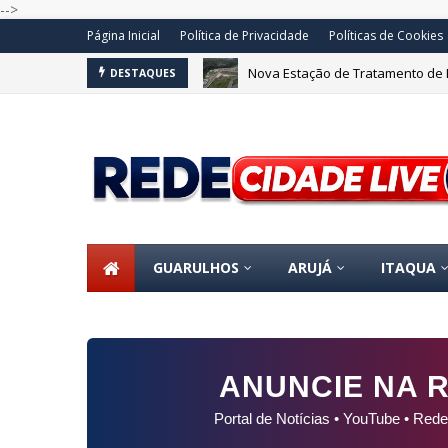
-->
Página Inicial
Política de Privacidade
Políticas de Cookies
Nova Estação de Tratamento de 
DESTAQUES
GUARULHOS
ARUJÁ
ITAQUA
ANUNCIE NA R
Portal de Notícias • YouTube • Rede