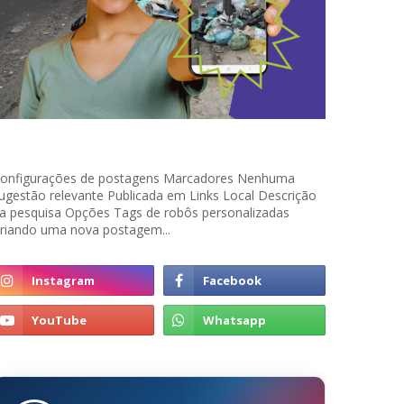
onfigurações de postagens Marcadores Nenhuma
ugestão relevante Publicada em Links Local Descrição
a pesquisa Opções Tags de robôs personalizadas
riando uma nova postagem...