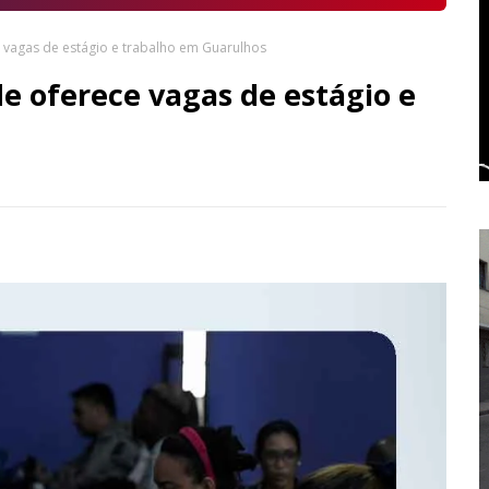
 vagas de estágio e trabalho em Guarulhos
e oferece vagas de estágio e