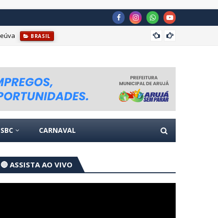
reúva
Escola
BRASIL
SBC
CARNAVAL
🔴 ASSISTA AO VIVO