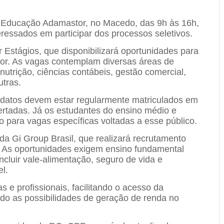
e Educação Adamastor, no Macedo, das 9h às 16h,
ressados em participar dos processos seletivos.
 Estágios, que disponibilizará oportunidades para
ior. As vagas contemplam diversas áreas de
nutrição, ciências contábeis, gestão comercial,
utras.
didatos devem estar regularmente matriculados em
ertadas. Já os estudantes do ensino médio e
o para vagas específicas voltadas a esse público.
 da Gi Group Brasil, que realizará recrutamento
a. As oportunidades exigem ensino fundamental
cluir vale-alimentação, seguro de vida e
l.
e profissionais, facilitando o acesso da
do as possibilidades de geração de renda no