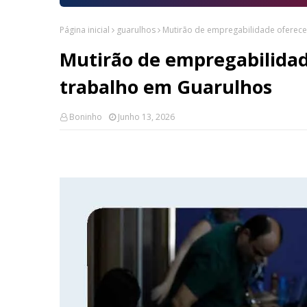
Página inicial
guarulhos
Mutirão de empregabilidade oferece
Mutirão de empregabilidad
trabalho em Guarulhos
Boninho
Junho 13, 2026