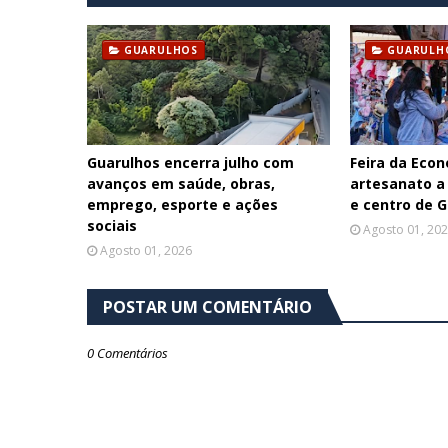
GUARULHOS
GUARULH
Guarulhos encerra julho com
Feira da Econ
avanços em saúde, obras,
artesanato a
emprego, esporte e ações
e centro de 
sociais
Agosto 01, 20
Agosto 01, 2026
POSTAR UM COMENTÁRIO
0 Comentários