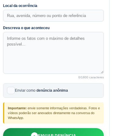
Local da ocorrência
Descreva o que aconteceu
0
/1800 caracteres
Enviar como
denúncia anônima
Importante:
envie somente informações verdadeiras. Fotos e
vídeos poderão ser anexados diretamente na conversa do
WhatsApp.
●
ENVIAR DENÚNCIA