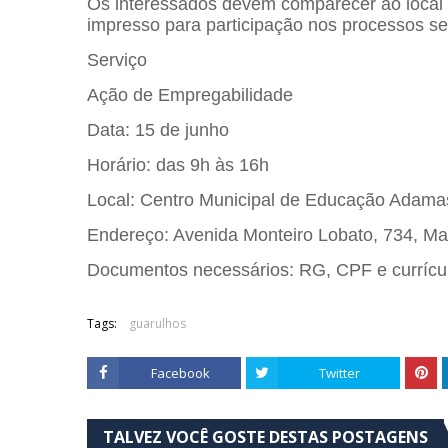
Os interessados devem comparecer ao local 
impresso para participação nos processos sel
Serviço
Ação de Empregabilidade
Data: 15 de junho
Horário: das 9h às 16h
Local: Centro Municipal de Educação Adama
Endereço: Avenida Monteiro Lobato, 734, M
Documentos necessários: RG, CPF e currícul
Tags:
guarulhos
Facebook
Twitter
TALVEZ VOCÊ GOSTE DESTAS POSTAGENS