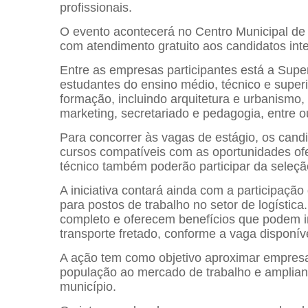
profissionais.
O evento acontecerá no Centro Municipal d
com atendimento gratuito aos candidatos inte
Entre as empresas participantes está a Super
estudantes do ensino médio, técnico e super
formação, incluindo arquitetura e urbanismo, 
marketing, secretariado e pedagogia, entre o
Para concorrer às vagas de estágio, os can
cursos compatíveis com as oportunidades of
técnico também poderão participar da seleçã
A iniciativa contará ainda com a participação
para postos de trabalho no setor de logístic
completo e oferecem benefícios que podem in
transporte fretado, conforme a vaga disponíve
A ação tem como objetivo aproximar empresas 
população ao mercado de trabalho e amplian
município.