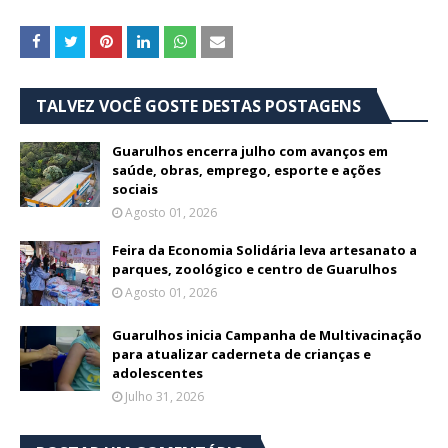
TALVEZ VOCÊ GOSTE DESTAS POSTAGENS
Guarulhos encerra julho com avanços em
saúde, obras, emprego, esporte e ações
sociais
Agosto 01, 2026
Feira da Economia Solidária leva artesanato a
parques, zoológico e centro de Guarulhos
Agosto 01, 2026
Guarulhos inicia Campanha de Multivacinação
para atualizar caderneta de crianças e
adolescentes
Julho 31, 2026