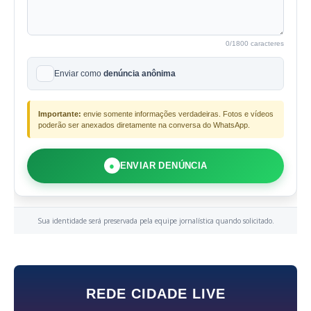
0
/1800 caracteres
Enviar como
denúncia anônima
Importante:
envie somente informações verdadeiras. Fotos e vídeos
poderão ser anexados diretamente na conversa do WhatsApp.
●
ENVIAR DENÚNCIA
Sua identidade será preservada pela equipe jornalística quando solicitado.
REDE CIDADE LIVE