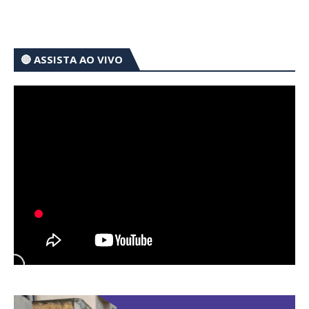
🔴 ASSISTA AO VIVO