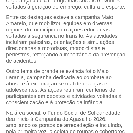
segurança pública, programas sociais e eventos
voltados à geração de emprego, cultura e esporte.
Entre os destaques esteve a campanha Maio
Amarelo, que mobilizou equipes em diversas
regiões do município com ações educativas
voltadas à segurança no trânsito. As atividades
incluíram palestras, orientações e simulações
direcionadas a motoristas, motociclistas e
pedestres, reforçando a importância da prevenção
de acidentes.
Outro tema de grande relevância foi o Maio
Laranja, campanha dedicada ao combate ao
abuso e à exploração sexual de crianças e
adolescentes. As ações reuniram centenas de
participantes em debates e atividades voltadas à
conscientização e à proteção da infância.
Na área social, o Fundo Social de Solidariedade
deu início à Campanha do Agasalho 2026,
ampliando os pontos de arrecadação e incluindo,
pela primeira vez, a coleta de roupas e cobertores