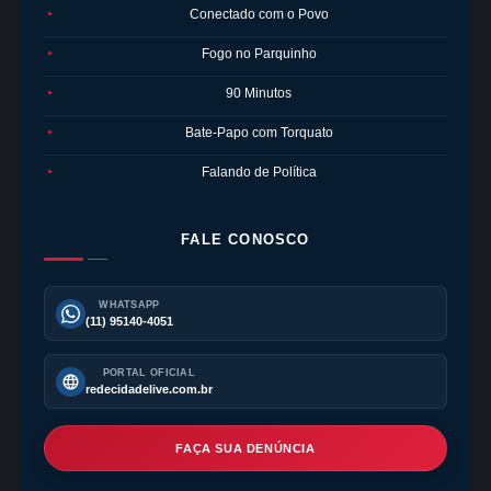
Conectado com o Povo
●
Fogo no Parquinho
●
90 Minutos
●
Bate-Papo com Torquato
●
Falando de Política
●
FALE CONOSCO
WHATSAPP
(11) 95140-4051
PORTAL OFICIAL
redecidadelive.com.br
FAÇA SUA DENÚNCIA