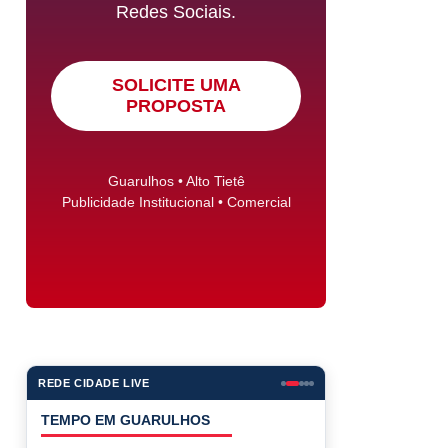
Redes Sociais.
SOLICITE UMA
PROPOSTA
Guarulhos • Alto Tietê
Publicidade Institucional • Comercial
REDE CIDADE LIVE
COTAÇÕES