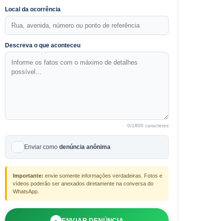
Local da ocorrência
Descreva o que aconteceu
0
/1800 caracteres
Enviar como
denúncia anônima
Importante:
envie somente informações verdadeiras. Fotos e
vídeos poderão ser anexados diretamente na conversa do
WhatsApp.
●
ENVIAR DENÚNCIA