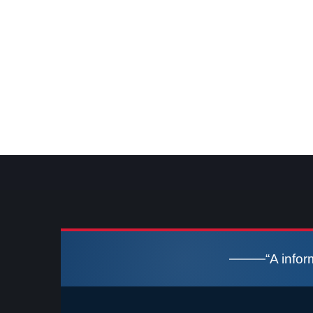
“A info