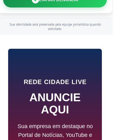
Sua identidade será preservada pela equipe jornalística quando
solicitado.
REDE CIDADE LIVE
ANUNCIE
AQUI
Sua empresa em destaque no
Portal de Notícias, YouTube e