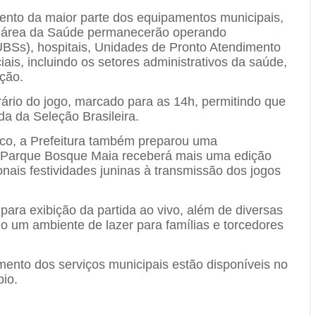
ento da maior parte dos equipamentos municipais,
da área da Saúde permanecerão operando
BSs), hospitais, Unidades de Pronto Atendimento
is, incluindo os setores administrativos da saúde,
ção.
ário do jogo, marcado para as 14h, permitindo que
a da Seleção Brasileira.
co, a Prefeitura também preparou uma
O Parque Bosque Maia receberá mais uma edição
onais festividades juninas à transmissão dos jogos
para exibição da partida ao vivo, além de diversas
o um ambiente de lazer para famílias e torcedores
ento dos serviços municipais estão disponíveis no
pio.