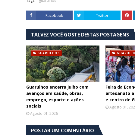
Tags:
guarulhos
Facebook
Twitter
TALVEZ VOCÊ GOSTE DESTAS POSTAGENS
GUARULHOS
GUARULH
Guarulhos encerra julho com
Feira da Econ
avanços em saúde, obras,
artesanato a
emprego, esporte e ações
e centro de 
sociais
Agosto 01, 20
Agosto 01, 2026
POSTAR UM COMENTÁRIO