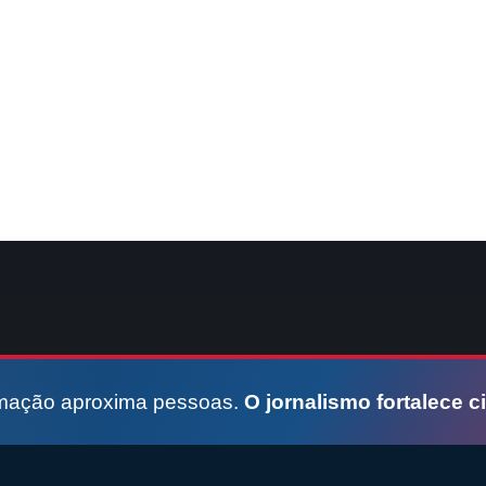
rmação aproxima pessoas.
O jornalismo fortalece c