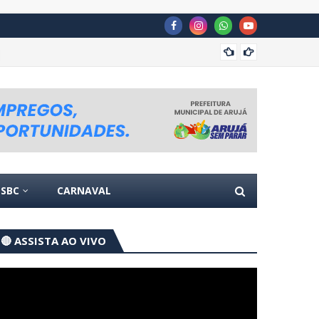
Prefei
SBC
CARNAVAL
🔴 ASSISTA AO VIVO