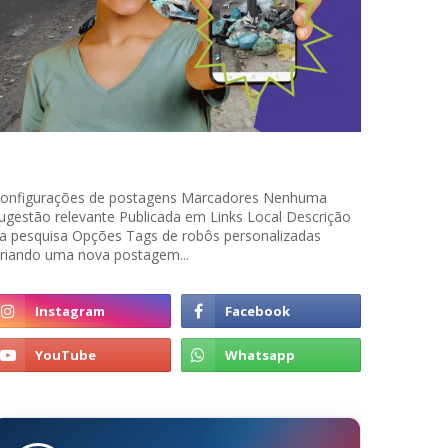
onfigurações de postagens Marcadores Nenhuma
ugestão relevante Publicada em Links Local Descrição
a pesquisa Opções Tags de robôs personalizadas
riando uma nova postagem...