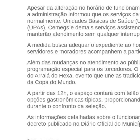
Apesar da alteração no horário de funcionam
a administração informou que os serviços 
normalmente. Unidades Básicas de Saúde (U
(UPAs), Cemegs e demais serviços assistencia
manterão atendimento sem qualquer interrup
A medida busca adequar o expediente ao hor
servidores e moradores acompanhem a partid
Além das mudanças no atendimento ao públi
programação especial para os torcedores. 
do Arraiá do Hexa, evento que une as tradici
da Copa do Mundo.
A partir das 12h, o espaço contará com telão 
opções gastronômicas típicas, proporcionand
durante o confronto da seleção.
As informações detalhadas sobre o funcionam
decreto publicado no Diário Oficial do Municí