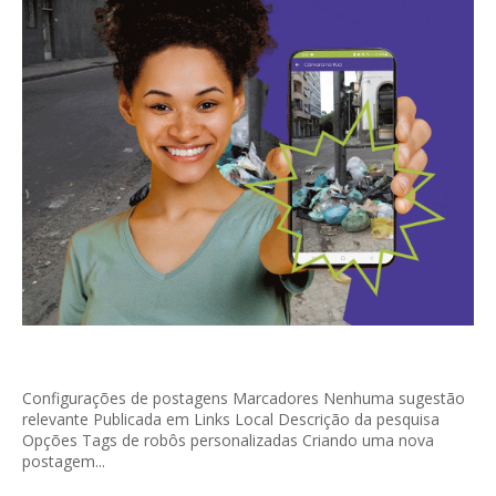
Configurações de postagens Marcadores Nenhuma sugestão
relevante Publicada em Links Local Descrição da pesquisa
Opções Tags de robôs personalizadas Criando uma nova
postagem...