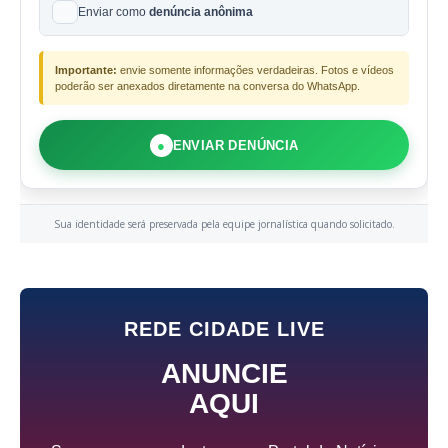
Enviar como
denúncia anônima
Importante:
envie somente informações verdadeiras. Fotos e vídeos
poderão ser anexados diretamente na conversa do WhatsApp.
●
ENVIAR DENÚNCIA
Sua identidade será preservada pela equipe jornalística quando solicitado.
REDE CIDADE LIVE
ANUNCIE
AQUI