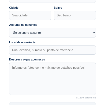
Cidade
Bairro
Assunto da denúncia
Local da ocorrência
Descreva o que aconteceu
0
/1800 caracteres