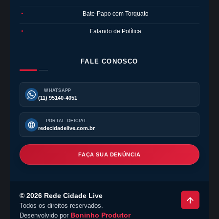
Bate-Papo com Torquato
●
Falando de Política
●
FALE CONOSCO
WHATSAPP
(11) 95140-4051
PORTAL OFICIAL
redecidadelive.com.br
FAÇA SUA DENÚNCIA
©
2026
Rede Cidade Live
Todos os direitos reservados.
Boninho Produtor
Desenvolvido por