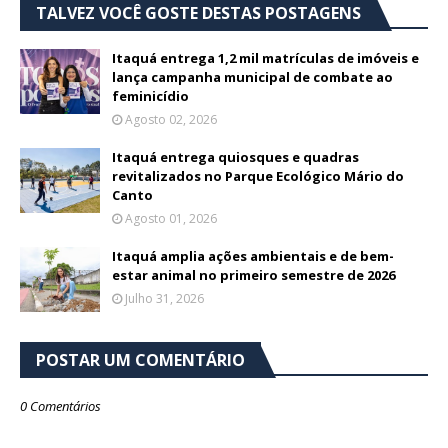
TALVEZ VOCÊ GOSTE DESTAS POSTAGENS
Itaquá entrega 1,2 mil matrículas de imóveis e
lança campanha municipal de combate ao
feminicídio
Agosto 02, 2026
Itaquá entrega quiosques e quadras
revitalizados no Parque Ecológico Mário do
Canto
Agosto 01, 2026
Itaquá amplia ações ambientais e de bem-
estar animal no primeiro semestre de 2026
Julho 31, 2026
POSTAR UM COMENTÁRIO
0 Comentários