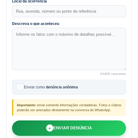
Local da ocorrência
Descreva o que aconteceu
0
/1800 caracteres
Enviar como
denúncia anônima
Importante:
envie somente informações verdadeiras. Fotos e vídeos
poderão ser anexados diretamente na conversa do WhatsApp.
●
ENVIAR DENÚNCIA