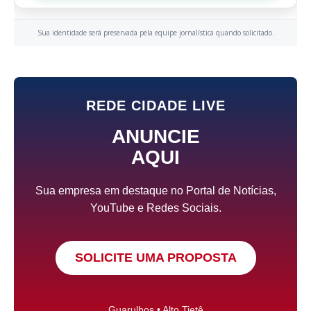
Sua identidade será preservada pela equipe jornalística quando solicitado.
REDE CIDADE LIVE
ANUNCIE
AQUI
Sua empresa em destaque no Portal de Notícias,
YouTube e Redes Sociais.
SOLICITE UMA PROPOSTA
Guarulhos • Alto Tietê