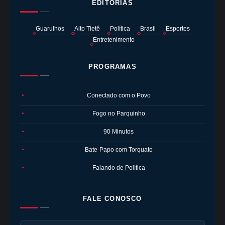
EDITORIAS
Guarulhos
Alto Tietê
Política
Brasil
Esportes
Entretenimento
PROGRAMAS
Conectado com o Povo
●
Fogo no Parquinho
●
90 Minutos
●
Bate-Papo com Torquato
●
Falando de Política
●
FALE CONOSCO