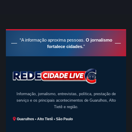
“A informação aproxima pessoas.
O jornalismo
fortalece cidades.
”
Informação, jornalismo, entrevistas, política, prestação de
serviço e os principais acontecimentos de Guarulhos, Alto
Tietê e região.
Guarulhos • Alto Tietê • São Paulo