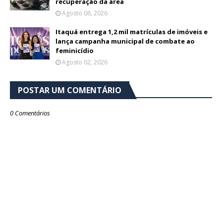
recuperação da área
Agosto 06, 2026
Itaquá entrega 1,2 mil matrículas de imóveis e
lança campanha municipal de combate ao
feminicídio
Agosto 02, 2026
POSTAR UM COMENTÁRIO
0 Comentários