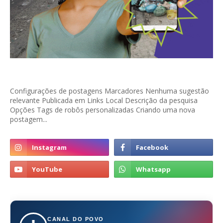
Configurações de postagens Marcadores Nenhuma sugestão
relevante Publicada em Links Local Descrição da pesquisa
Opções Tags de robôs personalizadas Criando uma nova
postagem...
CANAL DO POVO