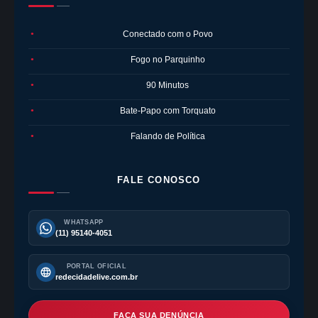
Conectado com o Povo
●
Fogo no Parquinho
●
90 Minutos
●
Bate-Papo com Torquato
●
Falando de Política
●
FALE CONOSCO
WHATSAPP
(11) 95140-4051
PORTAL OFICIAL
redecidadelive.com.br
FAÇA SUA DENÚNCIA