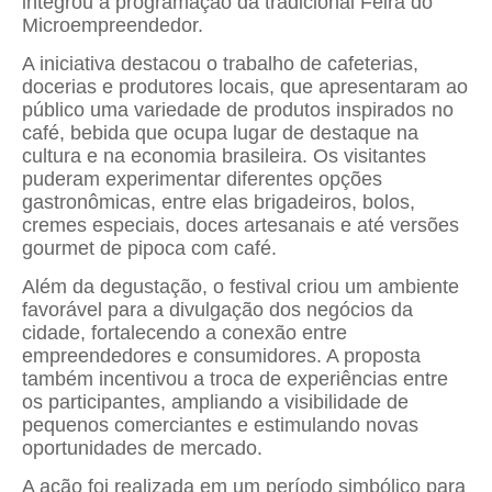
integrou a programação da tradicional Feira do
Microempreendedor.
A iniciativa destacou o trabalho de cafeterias,
docerias e produtores locais, que apresentaram ao
público uma variedade de produtos inspirados no
café, bebida que ocupa lugar de destaque na
cultura e na economia brasileira. Os visitantes
puderam experimentar diferentes opções
gastronômicas, entre elas brigadeiros, bolos,
cremes especiais, doces artesanais e até versões
gourmet de pipoca com café.
Além da degustação, o festival criou um ambiente
favorável para a divulgação dos negócios da
cidade, fortalecendo a conexão entre
empreendedores e consumidores. A proposta
também incentivou a troca de experiências entre
os participantes, ampliando a visibilidade de
pequenos comerciantes e estimulando novas
oportunidades de mercado.
A ação foi realizada em um período simbólico para