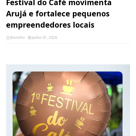
Festival do Café movimenta
Arujá e fortalece pequenos
empreendedores locais
Boninho
Junho 01, 2026