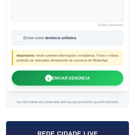
0
/1800 caracteres
Enviar como
denúncia anônima
Importante:
envie somente informações verdadeiras. Fotos e vídeos
poderão ser anexados diretamente na conversa do WhatsApp.
●
ENVIAR DENÚNCIA
Sua identidade será preservada pela equipe jornalística quando solicitado.
REDE CIDADE LIVE