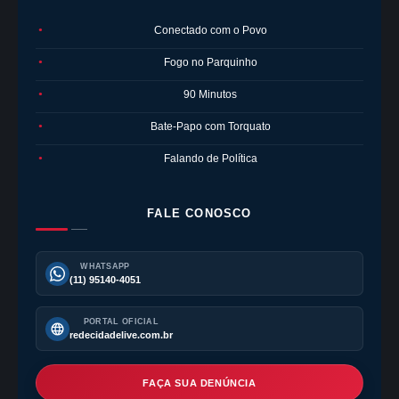
Conectado com o Povo
●
Fogo no Parquinho
●
90 Minutos
●
Bate-Papo com Torquato
●
Falando de Política
●
FALE CONOSCO
WHATSAPP
(11) 95140-4051
PORTAL OFICIAL
redecidadelive.com.br
FAÇA SUA DENÚNCIA