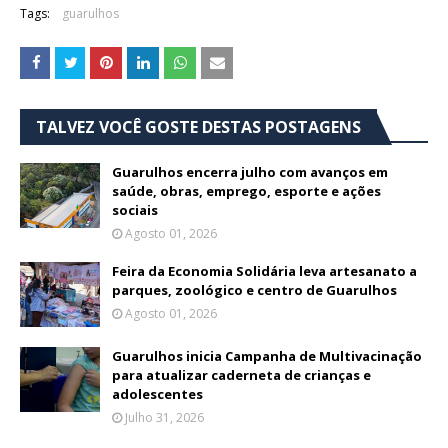
Tags:
guarulhos
TALVEZ VOCÊ GOSTE DESTAS POSTAGENS
Guarulhos encerra julho com avanços em
saúde, obras, emprego, esporte e ações
sociais
Agosto 01, 2026
Feira da Economia Solidária leva artesanato a
parques, zoológico e centro de Guarulhos
Agosto 01, 2026
Guarulhos inicia Campanha de Multivacinação
para atualizar caderneta de crianças e
adolescentes
Julho 31, 2026