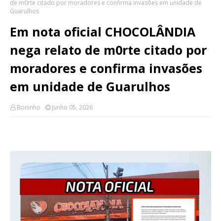
de m0rte citado por moradores e confirma invasões em unidade de
Guarulhos
Em nota oficial CHOCOLÂNDIA
nega relato de m0rte citado por
moradores e confirma invasões
em unidade de Guarulhos
Boninho
Junho 05, 2026