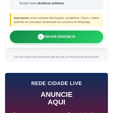
Enviar como
denúncia anônima
Importante:
envie somente informações verdadeiras. Fotos e vídeos
poderão ser anexados diretamente na conversa do WhatsApp.
●
ENVIAR DENÚNCIA
Sua identidade será preservada pela equipe jornalística quando solicitado.
REDE CIDADE LIVE
ANUNCIE
AQUI