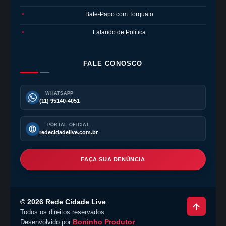
Bate-Papo com Torquato
●
Falando de Política
●
FALE CONOSCO
WHATSAPP
(11) 95140-4051
PORTAL OFICIAL
redecidadelive.com.br
FAÇA SUA DENÚNCIA
©
2026
Rede Cidade Live
Todos os direitos reservados.
Boninho Produtor
Desenvolvido por