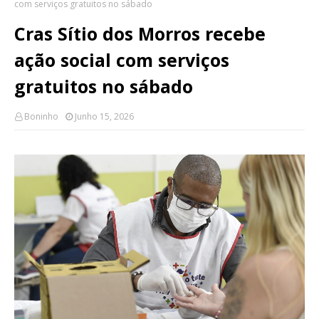
com serviços gratuitos no sábado
Cras Sítio dos Morros recebe
ação social com serviços
gratuitos no sábado
Boninho
Junho 15, 2026