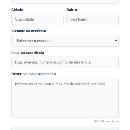
Cidade
Bairro
Assunto da denúncia
Local da ocorrência
Descreva o que aconteceu
0
/1800 caracteres