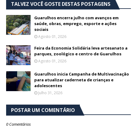
TALVEZ VOCÊ GOSTE DESTAS POSTAGENS
Guarulhos encerra julho com avanços em
saúde, obras, emprego, esporte e ações
sociais
Agosto 01, 2026
Feira da Economia Solidária leva artesanato a
parques, zoológico e centro de Guarulhos
Agosto 01, 2026
Guarulhos inicia Campanha de Multivacinação
para atualizar caderneta de crianças e
adolescentes
Julho 31, 2026
POSTAR UM COMENTÁRIO
0 Comentários