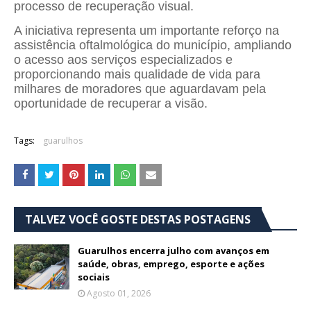
processo de recuperação visual.
A iniciativa representa um importante reforço na
assistência oftalmológica do município, ampliando
o acesso aos serviços especializados e
proporcionando mais qualidade de vida para
milhares de moradores que aguardavam pela
oportunidade de recuperar a visão.
Tags:
guarulhos
TALVEZ VOCÊ GOSTE DESTAS POSTAGENS
Guarulhos encerra julho com avanços em
saúde, obras, emprego, esporte e ações
sociais
Agosto 01, 2026