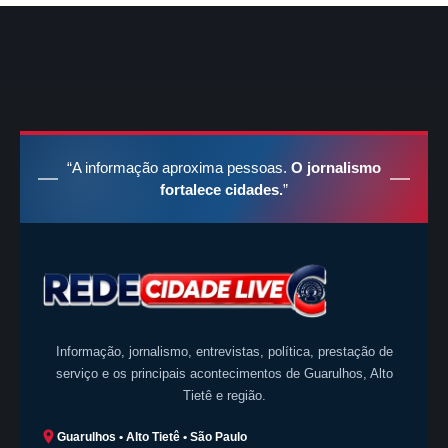
“A informação aproxima pessoas.
O jornalismo
fortalece cidades.
”
Informação, jornalismo, entrevistas, política, prestação de
serviço e os principais acontecimentos de Guarulhos, Alto
Tietê e região.
Guarulhos • Alto Tietê • São Paulo