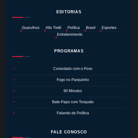
EDITORIAS
Guarulhos
Alto Tietê
Política
Brasil
Esportes
Entretenimento
PROGRAMAS
Conectado com o Povo
●
Fogo no Parquinho
●
90 Minutos
●
Bate-Papo com Torquato
●
Falando de Política
●
FALE CONOSCO