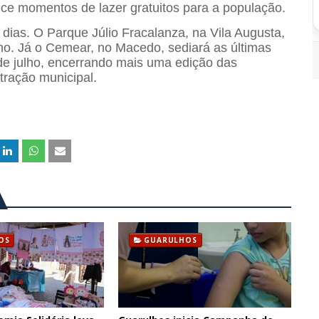
ece momentos de lazer gratuitos para a população.
dias. O Parque Júlio Fracalanza, na Vila Augusta,
nho. Já o Cemear, no Macedo, sediará as últimas
 de julho, encerrando mais uma edição das
tração municipal.
OS
GUARULHOS