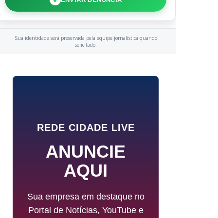
Sua identidade será preservada pela equipe jornalística quando
solicitado.
REDE CIDADE LIVE
ANUNCIE
AQUI
Sua empresa em destaque no
Portal de Notícias, YouTube e