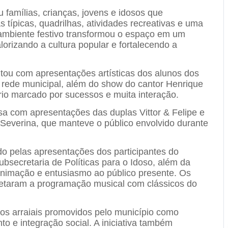
 famílias, crianças, jovens e idosos que
típicas, quadrilhas, atividades recreativas e uma
 ambiente festivo transformou o espaço em um
orizando a cultura popular e fortalecendo a
ontou com apresentações artísticas dos alunos dos
a rede municipal, além do show do cantor Henrique
io marcado por sucessos e muita interação.
a com apresentações das duplas Vittor & Felipe e
Severina, que manteve o público envolvido durante
o pelas apresentações dos participantes do
bsecretaria de Políticas para o Idoso, além da
 animação e entusiasmo ao público presente. Os
letaram a programação musical com clássicos do
dos arraiais promovidos pelo município como
to e integração social. A iniciativa também