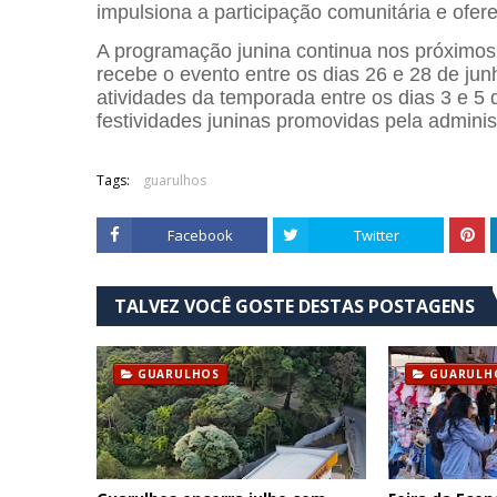
impulsiona a participação comunitária e ofer
A programação junina continua nos próximos 
recebe o evento entre os dias 26 e 28 de ju
atividades da temporada entre os dias 3 e 5
festividades juninas promovidas pela adminis
Tags:
guarulhos
Facebook
Twitter
TALVEZ VOCÊ GOSTE DESTAS POSTAGENS
GUARULHOS
GUARULH