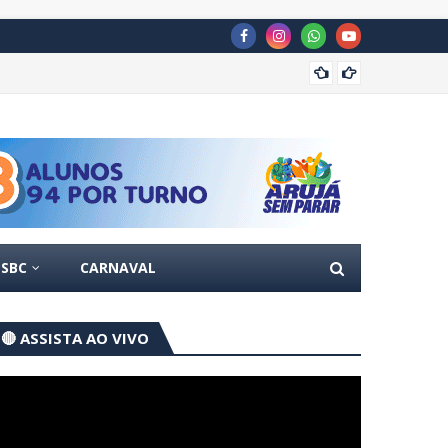
Guarul
SBC
CARNAVAL
🔴 ASSISTA AO VIVO