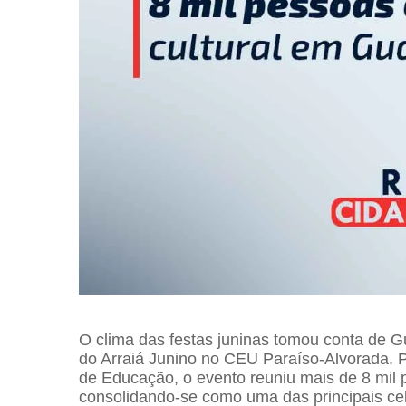
O clima das festas juninas tomou conta de G
do Arraiá Junino no CEU Paraíso-Alvorada. P
de Educação, o evento reuniu mais de 8 mil p
consolidando-se como uma das principais cel