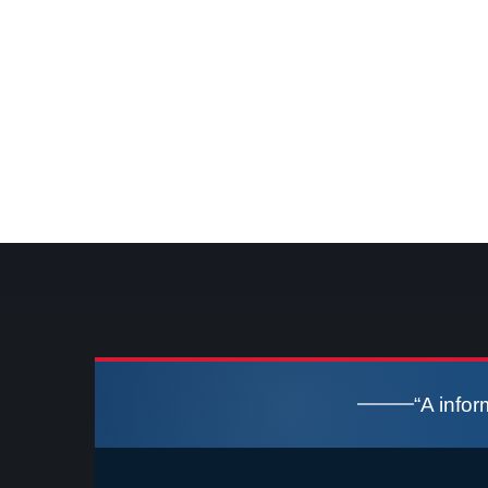
“A info