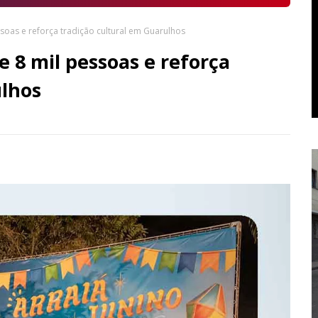
ssoas e reforça tradição cultural em Guarulhos
e 8 mil pessoas e reforça
ulhos