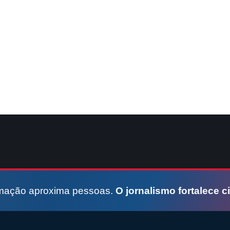
rmação aproxima pessoas.
O jornalismo fortalece c