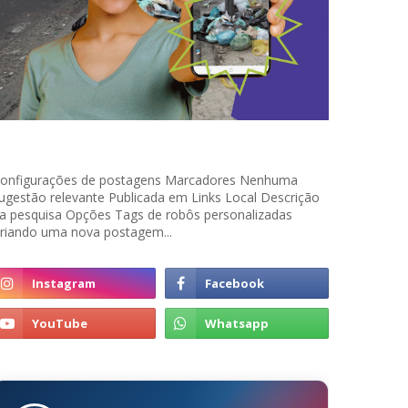
onfigurações de postagens Marcadores Nenhuma
ugestão relevante Publicada em Links Local Descrição
a pesquisa Opções Tags de robôs personalizadas
riando uma nova postagem...