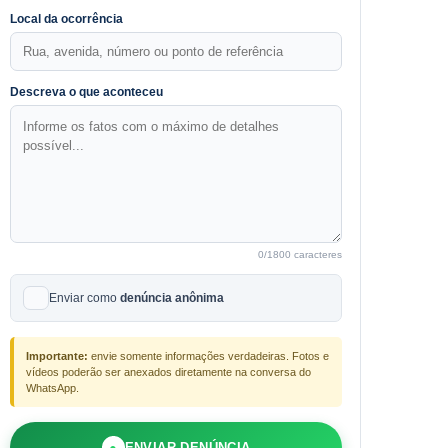
Local da ocorrência
Descreva o que aconteceu
0
/1800 caracteres
Enviar como
denúncia anônima
Importante:
envie somente informações verdadeiras. Fotos e
vídeos poderão ser anexados diretamente na conversa do
WhatsApp.
●
ENVIAR DENÚNCIA