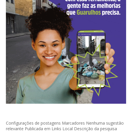
Configurações de postagens Marcadores Nenhuma sugestão
relevante Publicada em Links Local Descrição da pesquisa