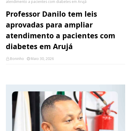
atendimento a pacientes com diabetes em Arujá
Professor Danilo tem leis
aprovadas para ampliar
atendimento a pacientes com
diabetes em Arujá
Boninho
Maio 30, 2026