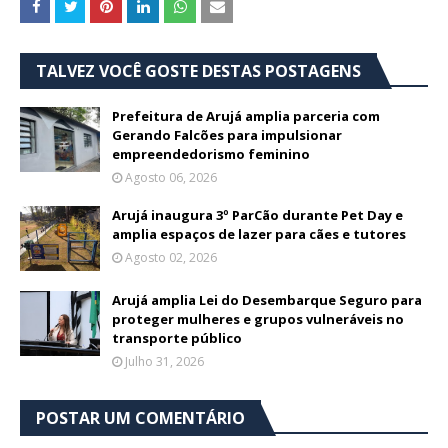
TALVEZ VOCÊ GOSTE DESTAS POSTAGENS
Prefeitura de Arujá amplia parceria com
Gerando Falcões para impulsionar
empreendedorismo feminino
Agosto 06, 2026
Arujá inaugura 3º ParCão durante Pet Day e
amplia espaços de lazer para cães e tutores
Agosto 02, 2026
Arujá amplia Lei do Desembarque Seguro para
proteger mulheres e grupos vulneráveis no
transporte público
Julho 31, 2026
POSTAR UM COMENTÁRIO