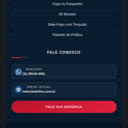
Fogo no Parquinho
●
90 Minutos
●
Bate-Papo com Torquato
●
Falando de Política
●
FALE CONOSCO
WHATSAPP
(11) 95140-4051
PORTAL OFICIAL
redecidadelive.com.br
FAÇA SUA DENÚNCIA