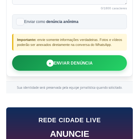
0
/1800 caracteres
Enviar como
denúncia anônima
Importante:
envie somente informações verdadeiras. Fotos e vídeos
poderão ser anexados diretamente na conversa do WhatsApp.
●
ENVIAR DENÚNCIA
Sua identidade será preservada pela equipe jornalística quando solicitado.
REDE CIDADE LIVE
ANUNCIE