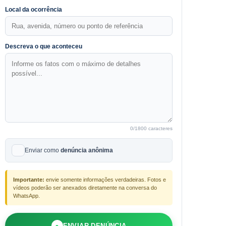
Local da ocorrência
Descreva o que aconteceu
0
/1800 caracteres
Enviar como
denúncia anônima
Importante:
envie somente informações verdadeiras. Fotos e
vídeos poderão ser anexados diretamente na conversa do
WhatsApp.
●
ENVIAR DENÚNCIA