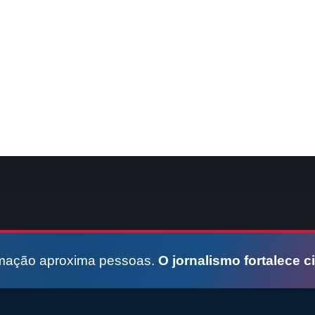
rmação aproxima pessoas.
O jornalismo fortalece c