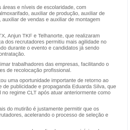
 áreas e níveis de escolaridade, com
moxarifado, auxiliar de produção, auxiliar de
, auxiliar de vendas e auxiliar de montagem
X, Anjun TKF e Telhanorte, que realizaram
a dos recrutadores permitiu mais agilidade no
ndo durante o evento e candidatos já sendo
ontratação.
oximar trabalhadores das empresas, facilitando o
s de recolocação profissional.
ntou uma oportunidade importante de retorno ao
e de publicidade e propaganda Eduarda Silva, que
al no regime CLT após atuar anteriormente como
is do mutirão é justamente permitir que os
rutadores, acelerando o processo de seleção e