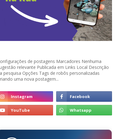
onfigurações de postagens Marcadores Nenhuma
ugestão relevante Publicada em Links Local Descrição
a pesquisa Opções Tags de robôs personalizadas
riando uma nova postagem...