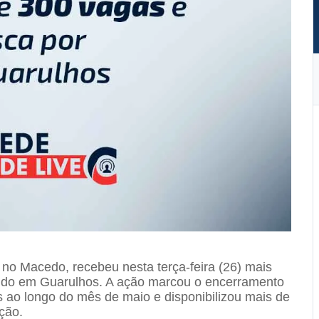
no Macedo, recebeu nesta terça-feira (26) mais
ido em Guarulhos. A ação marcou o encerramento
s ao longo do mês de maio e disponibilizou mais de
ção.