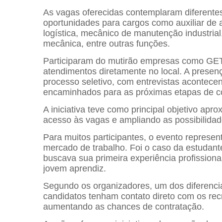
As vagas oferecidas contemplaram diferentes
oportunidades para cargos como auxiliar de al
logística, mecânico de manutenção industrial
mecânica, entre outras funções.
Participaram do mutirão empresas como GET
atendimentos diretamente no local. A presenç
processo seletivo, com entrevistas acontece
encaminhados para as próximas etapas de c
A iniciativa teve como principal objetivo apr
acesso às vagas e ampliando as possibilidade
Para muitos participantes, o evento represe
mercado de trabalho. Foi o caso da estudant
buscava sua primeira experiência profission
jovem aprendiz.
Segundo os organizadores, um dos diferencia
candidatos tenham contato direto com os rec
aumentando as chances de contratação.