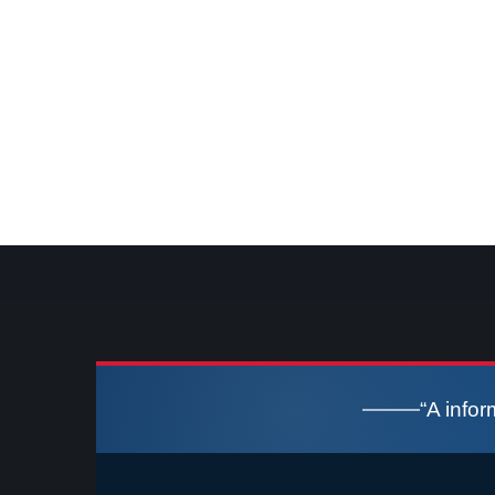
“A info