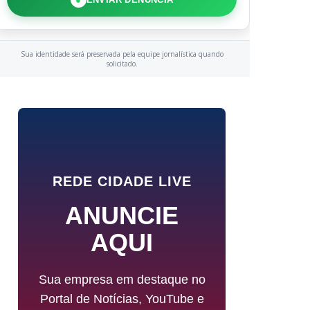
Sua identidade será preservada pela equipe jornalística quando
solicitado.
REDE CIDADE LIVE
ANUNCIE
AQUI
Sua empresa em destaque no
Portal de Notícias, YouTube e