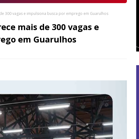
 de 300 vagas e impulsiona busca por emprego em Guarulhos
ece mais de 300 vagas e
rego em Guarulhos