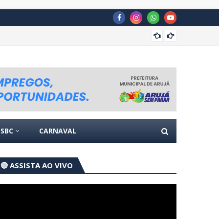
Câmara
SBC
CARNAVAL
🔴 ASSISTA AO VIVO