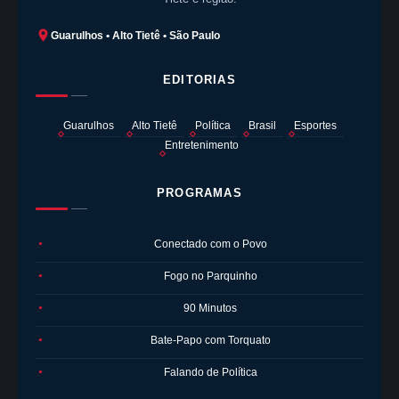
Guarulhos • Alto Tietê • São Paulo
EDITORIAS
Guarulhos
Alto Tietê
Política
Brasil
Esportes
Entretenimento
PROGRAMAS
Conectado com o Povo
●
Fogo no Parquinho
●
90 Minutos
●
Bate-Papo com Torquato
●
Falando de Política
●