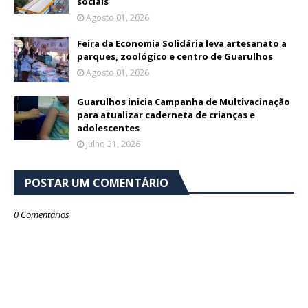
sociais
Agosto 01, 2026
Feira da Economia Solidária leva artesanato a
parques, zoológico e centro de Guarulhos
Agosto 01, 2026
Guarulhos inicia Campanha de Multivacinação
para atualizar caderneta de crianças e
adolescentes
Julho 31, 2026
POSTAR UM COMENTÁRIO
0 Comentários