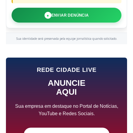
●
ENVIAR DENÚNCIA
Sua identidade será preservada pela equipe jornalística quando solicitado.
REDE CIDADE LIVE
ANUNCIE
AQUI
Sua empresa em destaque no Portal de Notícias,
YouTube e Redes Sociais.