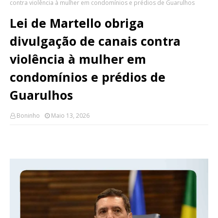
contra violência à mulher em condomínios e prédios de Guarulhos
Lei de Martello obriga
divulgação de canais contra
violência à mulher em
condomínios e prédios de
Guarulhos
Boninho
Maio 13, 2026