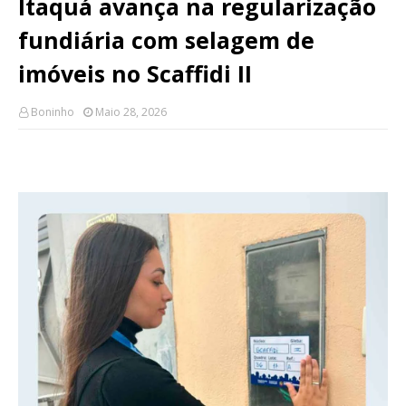
Itaquá avança na regularização
fundiária com selagem de
imóveis no Scaffidi II
Boninho
Maio 28, 2026