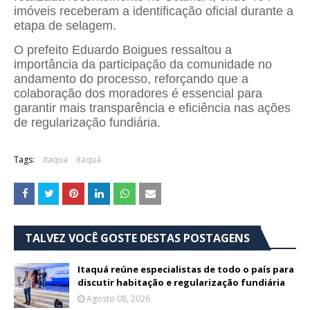
imóveis receberam a identificação oficial durante a
etapa de selagem.
O prefeito Eduardo Boigues ressaltou a
importância da participação da comunidade no
andamento do processo, reforçando que a
colaboração dos moradores é essencial para
garantir mais transparência e eficiência nas ações
de regularização fundiária.
Tags:
itaqua
itaquá
TALVEZ VOCÊ GOSTE DESTAS POSTAGENS
Itaquá reúne especialistas de todo o país para
discutir habitação e regularização fundiária
Agosto 08, 2026