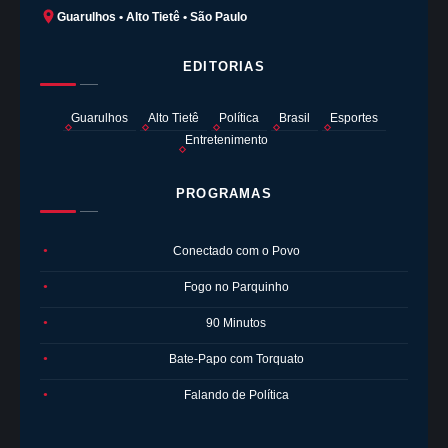
Guarulhos • Alto Tietê • São Paulo
EDITORIAS
Guarulhos
Alto Tietê
Política
Brasil
Esportes
Entretenimento
PROGRAMAS
Conectado com o Povo
●
Fogo no Parquinho
●
90 Minutos
●
Bate-Papo com Torquato
●
Falando de Política
●