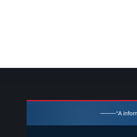
“A info