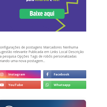
onfigurações de postagens Marcadores Nenhuma
ugestão relevante Publicada em Links Local Descrição
a pesquisa Opções Tags de robôs personalizadas
riando uma nova postagem...