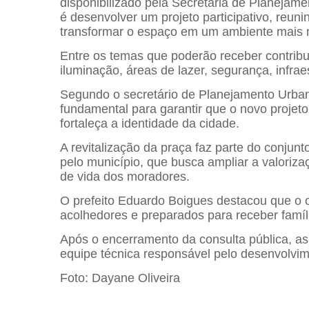
disponibilizado pela Secretaria de Planejam
é desenvolver um projeto participativo, reu
transformar o espaço em um ambiente mais mo
Entre os temas que poderão receber contribu
iluminação, áreas de lazer, segurança, infra
Segundo o secretário de Planejamento Urbano
fundamental para garantir que o novo projet
fortaleça a identidade da cidade.
A revitalização da praça faz parte do conju
pelo município, que busca ampliar a valoriz
de vida dos moradores.
O prefeito
Eduardo Boigues
destacou que o o
acolhedores e preparados para receber famíl
Após o encerramento da consulta pública, a
equipe técnica responsável pelo desenvolvim
Foto: Dayane Oliveira