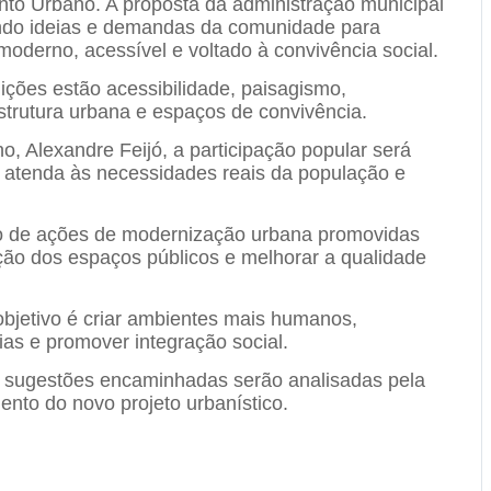
ento Urbano. A proposta da administração municipal
nindo ideias e demandas da comunidade para
derno, acessível e voltado à convivência social.
ições estão acessibilidade, paisagismo,
estrutura urbana e espaços de convivência.
, Alexandre Feijó, a participação popular será
o atenda às necessidades reais da população e
nto de ações de modernização urbana promovidas
ação dos espaços públicos e melhorar a qualidade
bjetivo é criar ambientes mais humanos,
ias e promover integração social.
s sugestões encaminhadas serão analisadas pela
ento do novo projeto urbanístico.