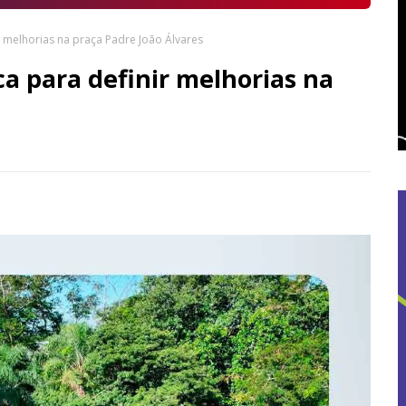
r melhorias na praça Padre João Álvares
ca para definir melhorias na