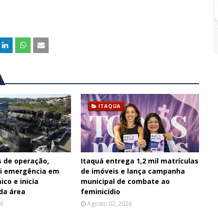
ITAQUA
s de operação,
Itaquá entrega 1,2 mil matrículas
ui emergência em
de imóveis e lança campanha
ico e inicia
municipal de combate ao
da área
feminicídio
26
Agosto 02, 2026