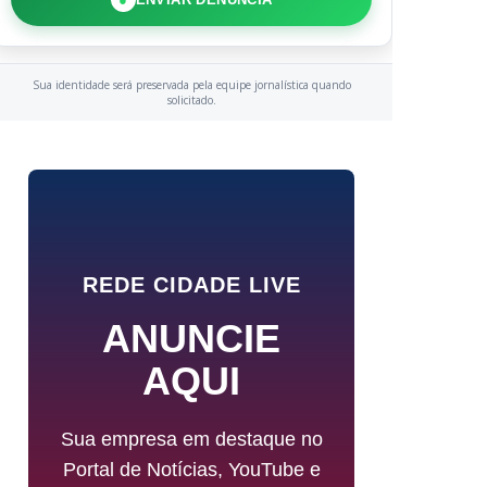
Sua identidade será preservada pela equipe jornalística quando
solicitado.
REDE CIDADE LIVE
ANUNCIE
AQUI
Sua empresa em destaque no
Portal de Notícias, YouTube e