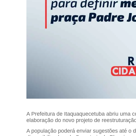
A
Prefeitura de Itaquaquecetuba
abriu uma co
elaboração do novo projeto de reestruturaçã
A população poderá enviar sugestões até o di