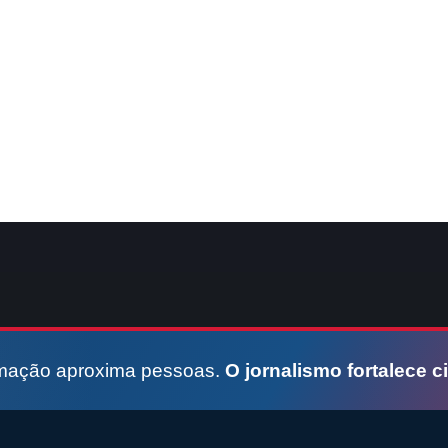
rmação aproxima pessoas.
O jornalismo fortalece c