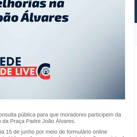
nsulta pública para que moradores participem da
o da
Praça Padre João Álvares
.
a 15 de junho por meio de formulário online