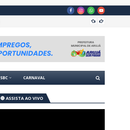
Prefei
SBC
CARNAVAL
🔴 ASSISTA AO VIVO