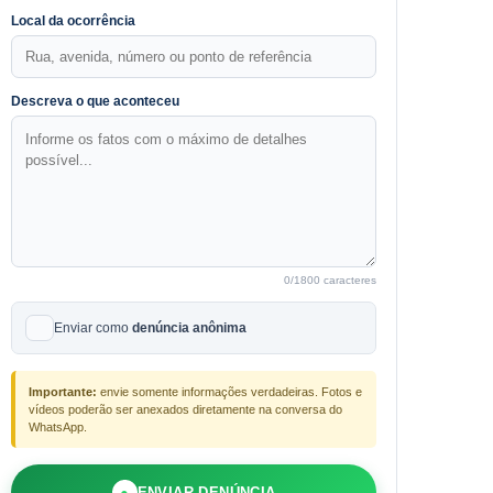
Local da ocorrência
Descreva o que aconteceu
0
/1800 caracteres
Enviar como
denúncia anônima
Importante:
envie somente informações verdadeiras. Fotos e
vídeos poderão ser anexados diretamente na conversa do
WhatsApp.
●
ENVIAR DENÚNCIA