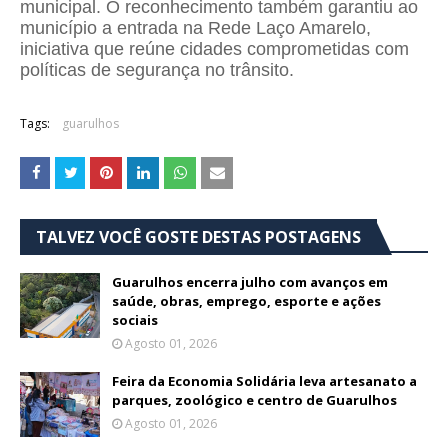
municipal. O reconhecimento também garantiu ao
município a entrada na Rede Laço Amarelo,
iniciativa que reúne cidades comprometidas com
políticas de segurança no trânsito.
Tags:
guarulhos
TALVEZ VOCÊ GOSTE DESTAS POSTAGENS
Guarulhos encerra julho com avanços em
saúde, obras, emprego, esporte e ações
sociais
Agosto 01, 2026
Feira da Economia Solidária leva artesanato a
parques, zoológico e centro de Guarulhos
Agosto 01, 2026