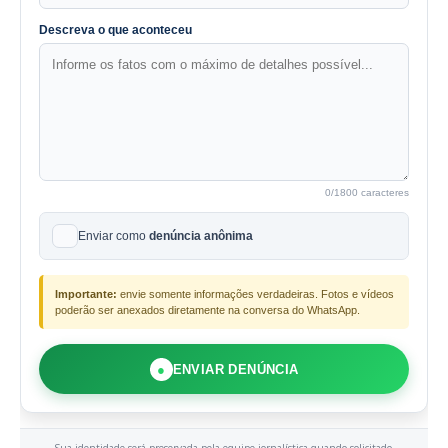
Descreva o que aconteceu
0
/1800 caracteres
Enviar como
denúncia anônima
Importante:
envie somente informações verdadeiras. Fotos e vídeos
poderão ser anexados diretamente na conversa do WhatsApp.
●
ENVIAR DENÚNCIA