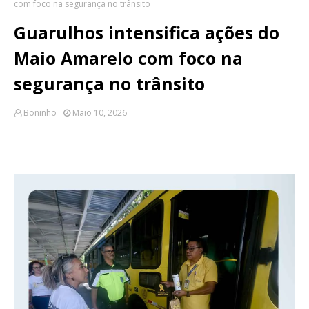
com foco na segurança no trânsito
Guarulhos intensifica ações do
Maio Amarelo com foco na
segurança no trânsito
Boninho
Maio 10, 2026