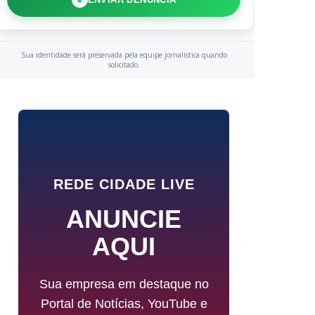
Sua identidade será preservada pela equipe jornalística quando
solicitado.
REDE CIDADE LIVE
ANUNCIE
AQUI
Sua empresa em destaque no
Portal de Notícias, YouTube e