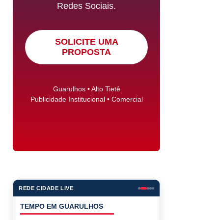
Redes Sociais.
SOLICITE UMA
PROPOSTA
Guarulhos • Alto Tietê
Publicidade Institucional • Comercial
REDE CIDADE LIVE
COTAÇÕES