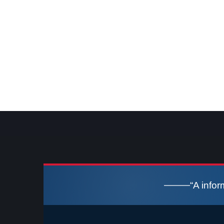
“A info