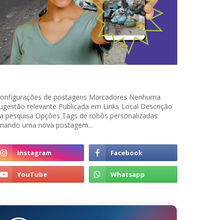
onfigurações de postagens Marcadores Nenhuma
ugestão relevante Publicada em Links Local Descrição
a pesquisa Opções Tags de robôs personalizadas
riando uma nova postagem...