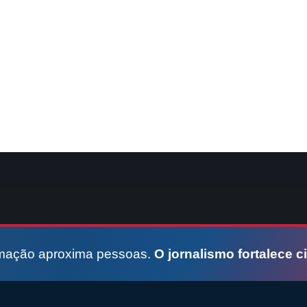
rmação aproxima pessoas.
O jornalismo fortalece c