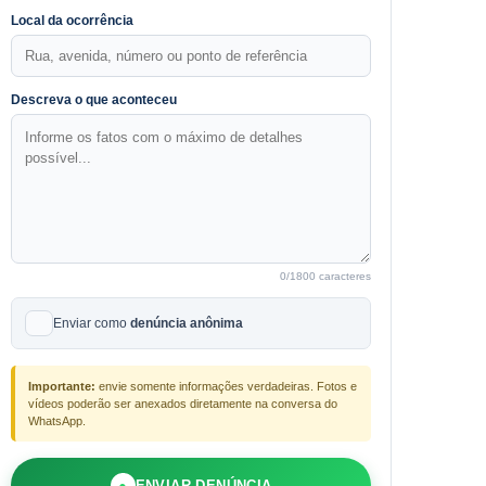
Local da ocorrência
Descreva o que aconteceu
0
/1800 caracteres
Enviar como
denúncia anônima
Importante:
envie somente informações verdadeiras. Fotos e
vídeos poderão ser anexados diretamente na conversa do
WhatsApp.
●
ENVIAR DENÚNCIA