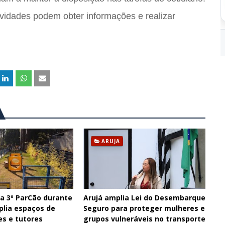
ividades podem obter informações e realizar
ARUJA
ra 3º ParCão durante
Arujá amplia Lei do Desembarque
plia espaços de
Seguro para proteger mulheres e
es e tutores
grupos vulneráveis no transporte