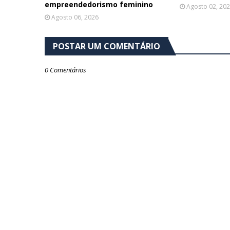
empreendedorismo feminino
Agosto 02, 20
Agosto 06, 2026
POSTAR UM COMENTÁRIO
0 Comentários