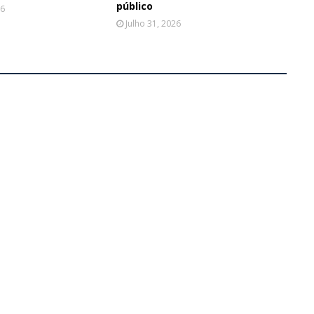
público
26
Julho 31, 2026