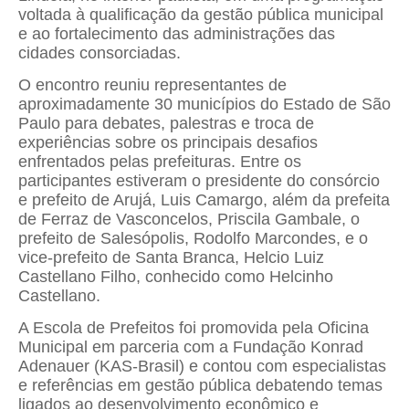
voltada à qualificação da gestão pública municipal
e ao fortalecimento das administrações das
cidades consorciadas.
O encontro reuniu representantes de
aproximadamente 30 municípios do Estado de São
Paulo para debates, palestras e troca de
experiências sobre os principais desafios
enfrentados pelas prefeituras. Entre os
participantes estiveram o presidente do consórcio
e prefeito de
Arujá
, Luis Camargo, além da prefeita
de
Ferraz de Vasconcelos
, Priscila Gambale, o
prefeito de
Salesópolis
, Rodolfo Marcondes, e o
vice-prefeito de
Santa Branca
, Helcio Luiz
Castellano Filho, conhecido como Helcinho
Castellano.
A Escola de Prefeitos foi promovida pela Oficina
Municipal em parceria com a Fundação Konrad
Adenauer (KAS-Brasil) e contou com especialistas
e referências em gestão pública debatendo temas
ligados ao desenvolvimento econômico e