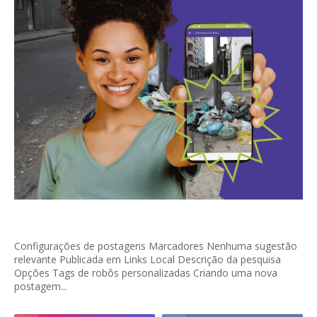
Configurações de postagens Marcadores Nenhuma sugestão
relevante Publicada em Links Local Descrição da pesquisa
Opções Tags de robôs personalizadas Criando uma nova
postagem...