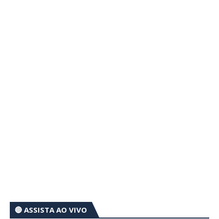
🔴 ASSISTA AO VIVO