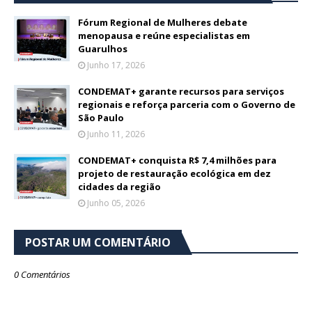
Fórum Regional de Mulheres debate
menopausa e reúne especialistas em
Guarulhos
Junho 17, 2026
CONDEMAT+ garante recursos para serviços
regionais e reforça parceria com o Governo de
São Paulo
Junho 11, 2026
CONDEMAT+ conquista R$ 7,4 milhões para
projeto de restauração ecológica em dez
cidades da região
Junho 05, 2026
POSTAR UM COMENTÁRIO
0 Comentários