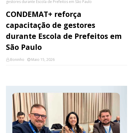
gestores durante Escola de Prefeitos em São Paulo
CONDEMAT+ reforça
capacitação de gestores
durante Escola de Prefeitos em
São Paulo
Boninho
Maio 15, 2026