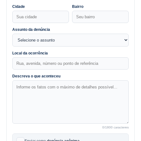
Cidade
Bairro
Assunto da denúncia
Local da ocorrência
Descreva o que aconteceu
0
/1800 caracteres