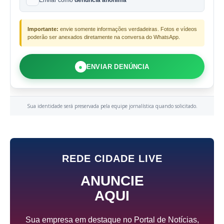
Enviar como
denúncia anônima
Importante:
envie somente informações verdadeiras. Fotos e vídeos
poderão ser anexados diretamente na conversa do WhatsApp.
●
ENVIAR DENÚNCIA
Sua identidade será preservada pela equipe jornalística quando solicitado.
REDE CIDADE LIVE
ANUNCIE
AQUI
Sua empresa em destaque no Portal de Notícias,