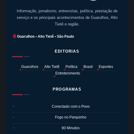
Informação, jornalismo, entrevistas, política, prestação de
serviço e os principais acontecimentos de Guarulhos, Alto
Tietê e região.
Guarulhos • Alto Tietê • São Paulo
EDITORIAS
Guarulhos
Alto Tietê
Política
Brasil
Esportes
Entretenimento
PROGRAMAS
Conectado com o Povo
●
Fogo no Parquinho
●
90 Minutos
●