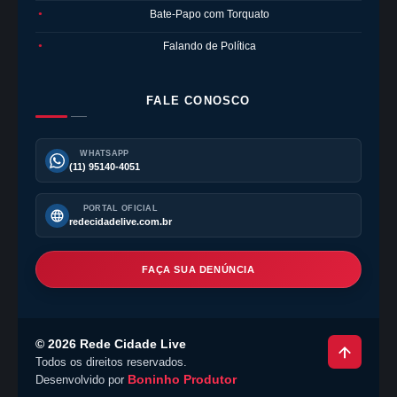
Bate-Papo com Torquato
●
Falando de Política
●
FALE CONOSCO
WHATSAPP
(11) 95140-4051
PORTAL OFICIAL
redecidadelive.com.br
FAÇA SUA DENÚNCIA
©
2026
Rede Cidade Live
Todos os direitos reservados.
Boninho Produtor
Desenvolvido por