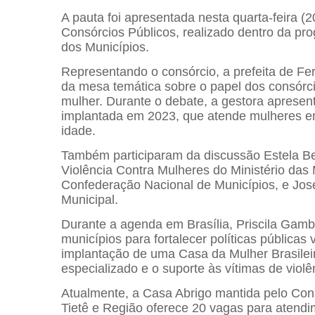
A pauta foi apresentada nesta quarta-feira (
Consórcios Públicos, realizado dentro da p
dos Municípios.
Representando o consórcio, a prefeita de
Fe
da mesa temática sobre o papel dos consórci
mulher. Durante o debate, a gestora apresent
implantada em 2023, que atende mulheres em
idade.
Também participaram da discussão
Estela B
Violência Contra Mulheres do Ministério das
Confederação Nacional de Municípios, e
Jos
Municipal.
Durante a agenda em Brasília,
Priscila Gamb
municípios para fortalecer políticas públicas
implantação de uma Casa da Mulher Brasileir
especializado e o suporte às vítimas de violê
Atualmente, a Casa Abrigo mantida pelo
Con
Tietê e Região
oferece 20 vagas para atendi