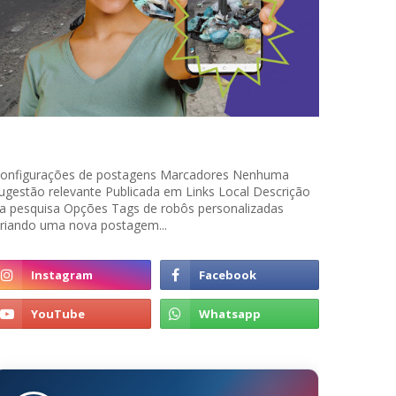
onfigurações de postagens Marcadores Nenhuma
ugestão relevante Publicada em Links Local Descrição
a pesquisa Opções Tags de robôs personalizadas
riando uma nova postagem...