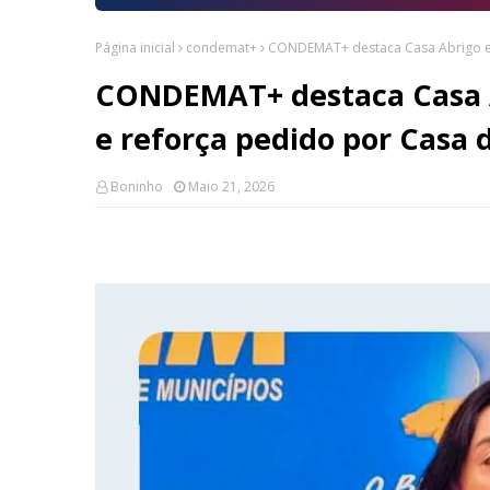
Página inicial
condemat+
CONDEMAT+ destaca Casa Abrigo em 
CONDEMAT+ destaca Casa A
e reforça pedido por Casa 
Boninho
Maio 21, 2026