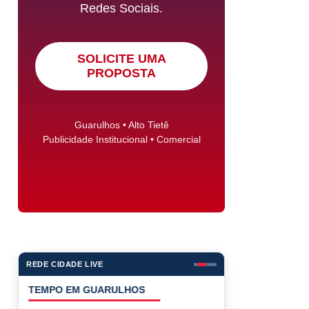
Redes Sociais.
SOLICITE UMA
PROPOSTA
Guarulhos • Alto Tietê
Publicidade Institucional • Comercial
REDE CIDADE LIVE
COTAÇÕES