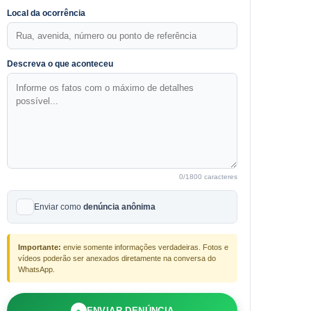
Local da ocorrência
Descreva o que aconteceu
0
/1800 caracteres
Enviar como
denúncia anônima
Importante:
envie somente informações verdadeiras. Fotos e
vídeos poderão ser anexados diretamente na conversa do
WhatsApp.
●
ENVIAR DENÚNCIA