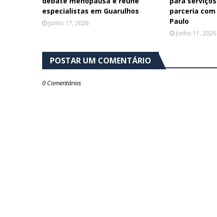
debate menopausa e reúne
para serviços
especialistas em Guarulhos
parceria com
Paulo
Junho 17, 2026
Junho 11, 2026
POSTAR UM COMENTÁRIO
0 Comentários