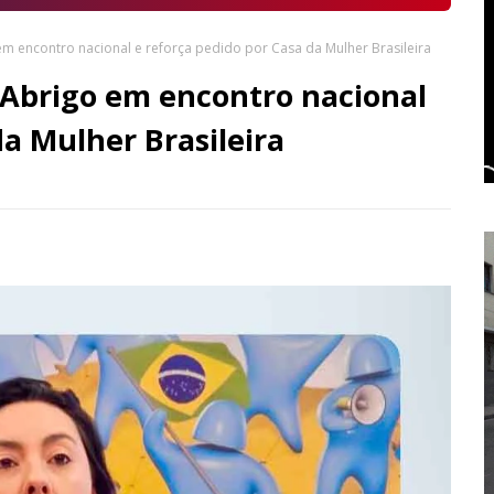
encontro nacional e reforça pedido por Casa da Mulher Brasileira
brigo em encontro nacional
da Mulher Brasileira