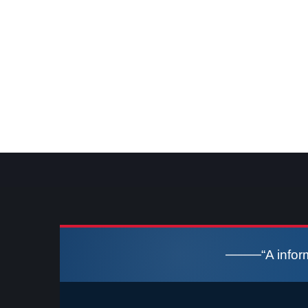
“A info