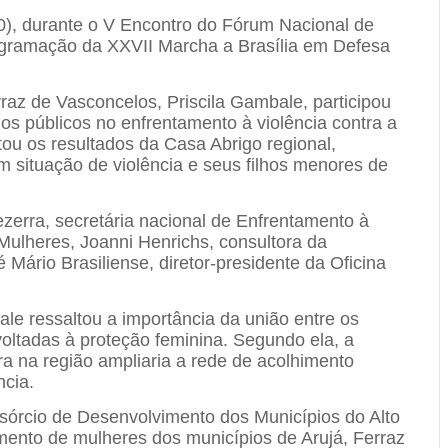
20), durante o V Encontro do Fórum Nacional de
rogramação da XXVII Marcha a Brasília em Defesa
rraz de Vasconcelos
,
Priscila Gambale
, participou
os públicos no enfrentamento à violência contra a
ou os resultados da Casa Abrigo regional,
 situação de violência e seus filhos menores de
ezerra
, secretária nacional de Enfrentamento à
 Mulheres,
Joanni Henrichs
, consultora da
é Mário Brasiliense
, diretor-presidente da Oficina
ale
ressaltou a importância da união entre os
 voltadas à proteção feminina. Segundo ela, a
a na região ampliaria a rede de acolhimento
ncia.
sórcio de Desenvolvimento dos Municípios do Alto
mento de mulheres dos municípios de
Arujá
,
Ferraz