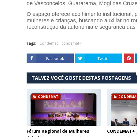
de Vasconcelos
,
Guararema
,
Mogi das Cruz
O espaço oferece acolhimento institucional
mulheres e crianças, buscando auxiliar no ro
reconstrução da autonomia e segurança das f
Tags:
Condemat
condemat+
Facebook
Twitter
TALVEZ VOCÊ GOSTE DESTAS POSTAGENS
CONDEMAT
CONDEMA
Fórum Regional de Mulheres
CONDEMAT+ g