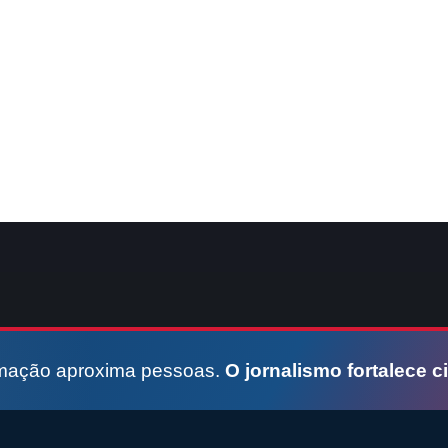
rmação aproxima pessoas.
O jornalismo fortalece c