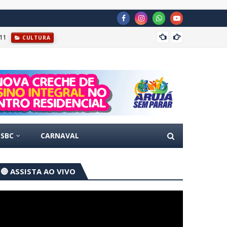
11
Prefei
CULTURA
SBC
CARNAVAL
🔴 ASSISTA AO VIVO