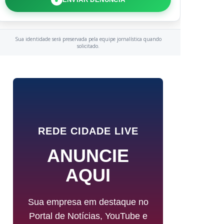
Sua identidade será preservada pela equipe jornalística quando
solicitado.
REDE CIDADE LIVE
ANUNCIE
AQUI
Sua empresa em destaque no
Portal de Notícias, YouTube e