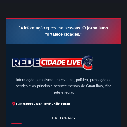
“A informação aproxima pessoas.
O jornalismo
fortalece cidades.
”
Informação, jornalismo, entrevistas, política, prestação de
serviço e os principais acontecimentos de Guarulhos, Alto
Tietê e região.
Guarulhos • Alto Tietê • São Paulo
EDITORIAS