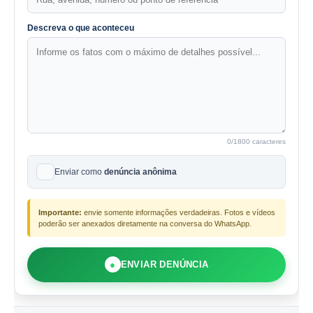
Descreva o que aconteceu
0
/1800 caracteres
Enviar como
denúncia anônima
Importante:
envie somente informações verdadeiras. Fotos e vídeos
poderão ser anexados diretamente na conversa do WhatsApp.
●
ENVIAR DENÚNCIA