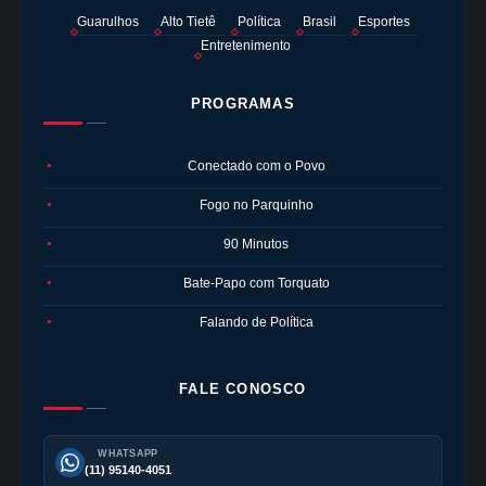
Guarulhos
Alto Tietê
Política
Brasil
Esportes
Entretenimento
PROGRAMAS
Conectado com o Povo
●
Fogo no Parquinho
●
90 Minutos
●
Bate-Papo com Torquato
●
Falando de Política
●
FALE CONOSCO
WHATSAPP
(11) 95140-4051