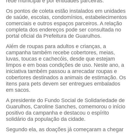
rede municipal e por entidades parceiras.
Os pontos de coleta estão instalados em unidades
de saúde, escolas, condomínios, estabelecimentos
comerciais e outros espaços parceiros. A relação
completa dos endereços pode ser consultada no
portal oficial da Prefeitura de Guarulhos.
Além de roupas para adultos e crianças, a
campanha também recebe cobertores, meias,
luvas, toucas e cachecóis, desde que estejam
limpos e em boas condições de uso. Neste ano, a
iniciativa também passou a arrecadar roupas e
cobertores destinados a animais de estimação. Os
itens para pets devem ser entregues embalados
em sacos.
A presidente do Fundo Social de Solidariedade de
Guarulhos, Caroline Sanches, comemorou o início
positivo da campanha e destacou o espírito
solidário da população da cidade.
Segundo ela, as doações já começaram a chegar