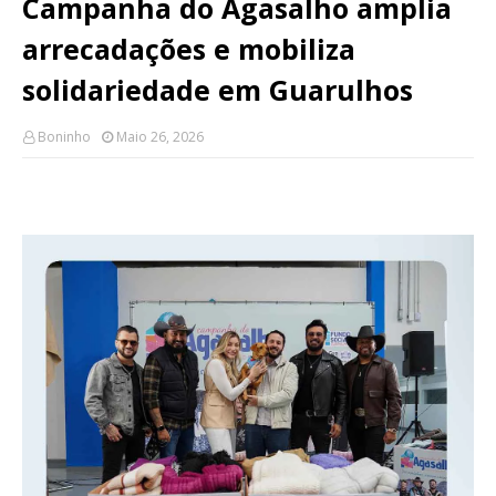
Campanha do Agasalho amplia
arrecadações e mobiliza
solidariedade em Guarulhos
Boninho
Maio 26, 2026