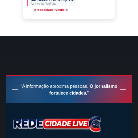
BATE-PAPO COM TORQUATO
Ao vivo no YouTube
@redecidadeliveoficial
“A informação aproxima pessoas.
O jornalismo
fortalece cidades.
”