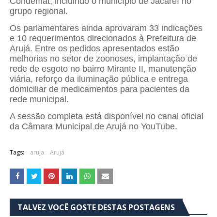
Condemat, incluindo o município de Jacareí no
grupo regional.
Os parlamentares ainda aprovaram 33 indicações
e 10 requerimentos direcionados à Prefeitura de
Arujá. Entre os pedidos apresentados estão
melhorias no setor de zoonoses, implantação de
rede de esgoto no bairro Mirante II, manutenção
viária, reforço da iluminação pública e entrega
domiciliar de medicamentos para pacientes da
rede municipal.
A sessão completa está disponível no canal oficial
da Câmara Municipal de Arujá no YouTube.
Tags:
aruja
Arujá
TALVEZ VOCÊ GOSTE DESTAS POSTAGENS