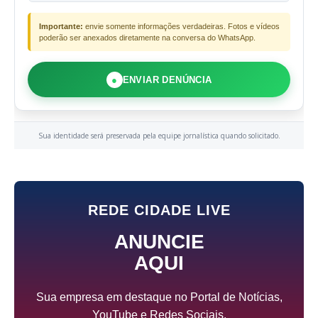
Importante:
envie somente informações verdadeiras. Fotos e vídeos
poderão ser anexados diretamente na conversa do WhatsApp.
●
ENVIAR DENÚNCIA
Sua identidade será preservada pela equipe jornalística quando solicitado.
REDE CIDADE LIVE
ANUNCIE
AQUI
Sua empresa em destaque no Portal de Notícias,
YouTube e Redes Sociais.