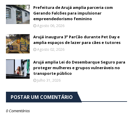
Prefeitura de Arujá amplia parceria com
Gerando Falcões para impulsionar
empreendedorismo feminino
Agosto 06, 2026
Arujá inaugura 3º ParCão durante Pet Day e
amplia espaços de lazer para cães e tutores
Agosto 02, 2026
Arujá amplia Lei do Desembarque Seguro para
proteger mulheres e grupos vulneráveis no
transporte público
Julho 31, 2026
POSTAR UM COMENTÁRIO
0 Comentários