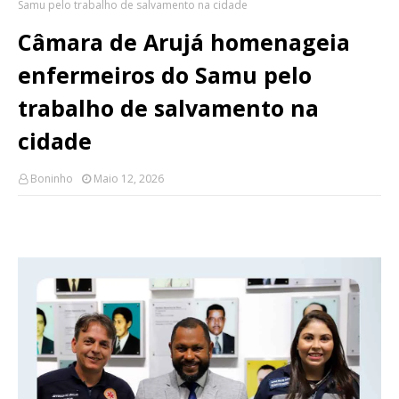
Samu pelo trabalho de salvamento na cidade
Câmara de Arujá homenageia
enfermeiros do Samu pelo
trabalho de salvamento na
cidade
Boninho
Maio 12, 2026