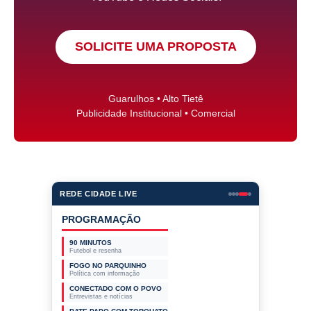
SOLICITE UMA PROPOSTA
Guarulhos • Alto Tietê
Publicidade Institucional • Comercial
REDE CIDADE LIVE
PROGRAMAÇÃO
90 MINUTOS
Futebol e resenha
FOGO NO PARQUINHO
Política com informação
CONECTADO COM O POVO
Entrevistas e notícias