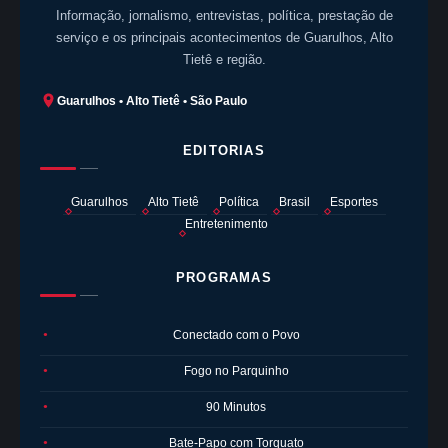
Informação, jornalismo, entrevistas, política, prestação de
serviço e os principais acontecimentos de Guarulhos, Alto
Tietê e região.
Guarulhos • Alto Tietê • São Paulo
EDITORIAS
Guarulhos
Alto Tietê
Política
Brasil
Esportes
Entretenimento
PROGRAMAS
Conectado com o Povo
●
Fogo no Parquinho
●
90 Minutos
●
Bate-Papo com Torquato
●