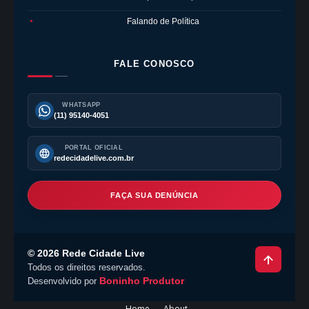
Falando de Política
●
FALE CONOSCO
WHATSAPP
(11) 95140-4051
PORTAL OFICIAL
redecidadelive.com.br
FAÇA SUA DENÚNCIA
©
2026
Rede Cidade Live
Todos os direitos reservados.
Boninho Produtor
Desenvolvido por
Home
About