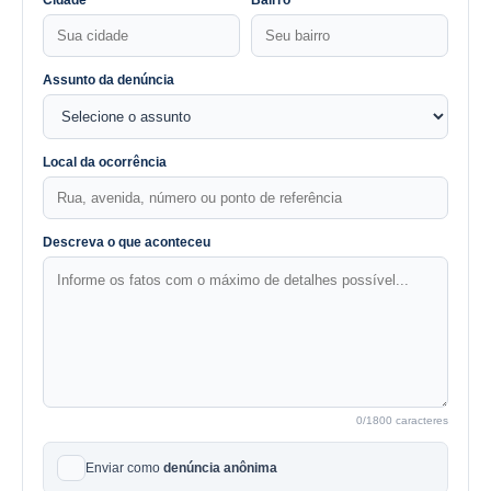
Cidade
Bairro
Assunto da denúncia
Local da ocorrência
Descreva o que aconteceu
0
/1800 caracteres
Enviar como
denúncia anônima