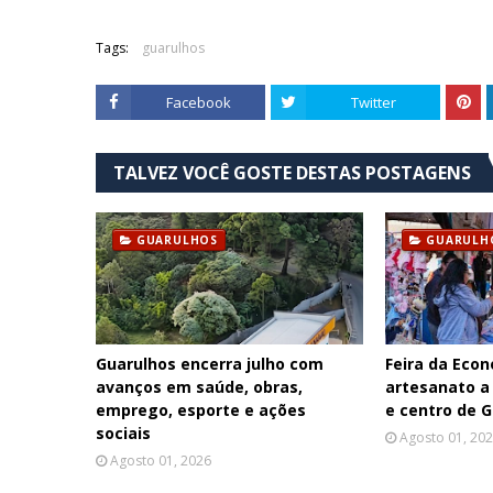
Tags:
guarulhos
Facebook
Twitter
TALVEZ VOCÊ GOSTE DESTAS POSTAGENS
GUARULHOS
GUARULH
Guarulhos encerra julho com
Feira da Econ
avanços em saúde, obras,
artesanato a
emprego, esporte e ações
e centro de 
sociais
Agosto 01, 20
Agosto 01, 2026