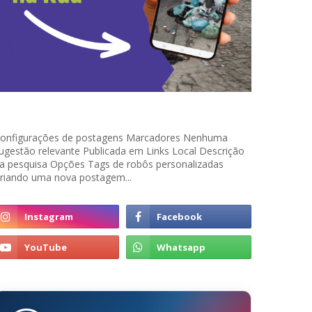
onfigurações de postagens Marcadores Nenhuma
ugestão relevante Publicada em Links Local Descrição
a pesquisa Opções Tags de robôs personalizadas
riando uma nova postagem...