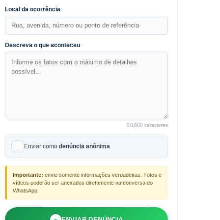
Local da ocorrência
Descreva o que aconteceu
0
/1800 caracteres
Enviar como
denúncia anônima
Importante:
envie somente informações verdadeiras. Fotos e
vídeos poderão ser anexados diretamente na conversa do
WhatsApp.
●
ENVIAR DENÚNCIA