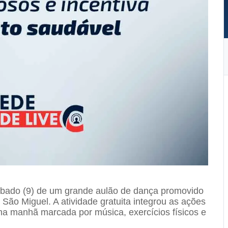
sábado (9) de um grande aulão de dança promovido
São Miguel. A atividade gratuita integrou as ações
a manhã marcada por música, exercícios físicos e