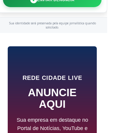
Sua identidade será preservada pela equipe jornalística quando
solicitado.
REDE CIDADE LIVE
ANUNCIE
AQUI
Sua empresa em destaque no
Portal de Notícias, YouTube e