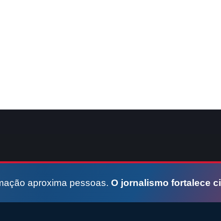
rmação aproxima pessoas.
O jornalismo fortalece c