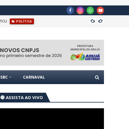
 TCU
Justiç
POLÍTICA
SBC
CARNAVAL
🔴 ASSISTA AO VIVO