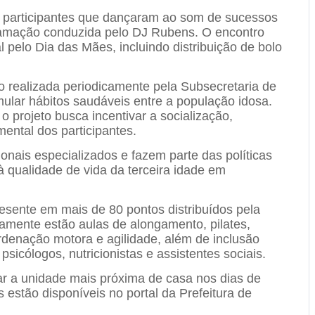
de participantes que dançaram ao som de sucessos
amação conduzida pelo DJ Rubens. O encontro
elo Dia das Mães, incluindo distribuição de bolo
ão realizada periodicamente pela Subsecretaria de
imular hábitos saudáveis entre a população idosa.
 o projeto busca incentivar a socialização,
mental dos participantes.
onais especializados e fazem parte das políticas
à qualidade de vida da terceira idade em
esente em mais de 80 pontos distribuídos pela
itamente estão aulas de alongamento, pilates,
ordenação motora e agilidade, além de inclusão
psicólogos, nutricionistas e assistentes sociais.
ar a unidade mais próxima de casa nos dias de
s estão disponíveis no portal da Prefeitura de