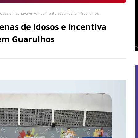
dosos e incentiva envelhecimento saudável em Guarulhos
nas de idosos e incentiva
em Guarulhos