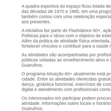
A quadra esportiva do espaço ficou lotada 
das décadas de 1970 e 1980, em uma progr
também contou com uma celebração especial p
aos presentes.
A iniciativa faz parte do Flashdance 60+, aç
Políticas para o Idoso com o objetivo de est
Além da prática de atividade física orientada,
fortalecer vínculos e contribuir para a saúde 
As atividades são acompanhadas por profissi
públicas voltadas ao envelhecimento ativo e 
Guarulhos.
O programa Ativação 60+ atualmente está pr
cidade. Entre as atividades oferecidas gratu
dança, ginástica funcional, exercícios de co
digital e atendimento com profissionais como 
Os interessados em participar podem procur
atividade. Informações sobre locais e horário
Guarulhos.