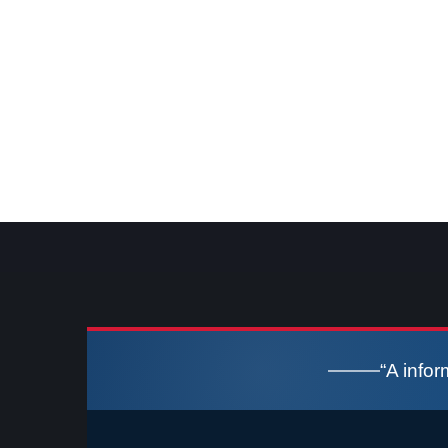
“A info