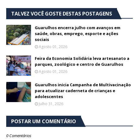
TALVEZ VOCÊ GOSTE DESTAS POSTAGENS
Guarulhos encerra julho com avanços em
saúde, obras, emprego, esporte e ações
sociais
Agosto 01, 2026
Feira da Economia Solidária leva artesanato a
parques, zoológico e centro de Guarulhos
Agosto 01, 2026
Guarulhos inicia Campanha de Multivacinação
para atualizar caderneta de crianças e
adolescentes
Julho 31, 2026
POSTAR UM COMENTÁRIO
0 Comentários