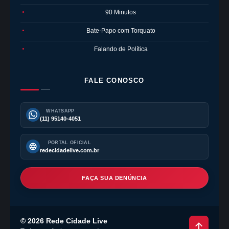
90 Minutos
●
Bate-Papo com Torquato
●
Falando de Política
●
FALE CONOSCO
WHATSAPP
(11) 95140-4051
PORTAL OFICIAL
redecidadelive.com.br
FAÇA SUA DENÚNCIA
©
2026
Rede Cidade Live