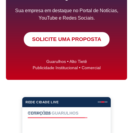
Sua empresa em destaque no Portal de Notícias,
YouTube e Redes Sociais.
SOLICITE UMA PROPOSTA
Guarulhos • Alto Tietê
Publicidade Institucional • Comercial
REDE CIDADE LIVE
COTAÇÕES