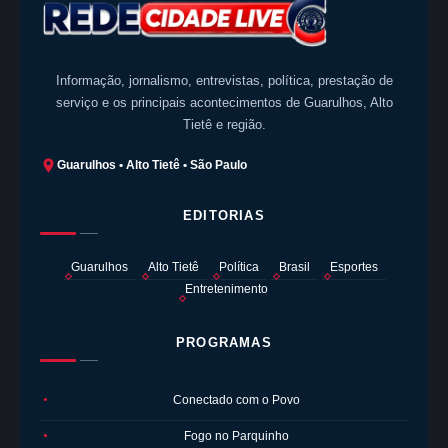
Informação, jornalismo, entrevistas, política, prestação de
serviço e os principais acontecimentos de Guarulhos, Alto
Tietê e região.
Guarulhos • Alto Tietê • São Paulo
EDITORIAS
Guarulhos
Alto Tietê
Política
Brasil
Esportes
Entretenimento
PROGRAMAS
Conectado com o Povo
●
Fogo no Parquinho
●