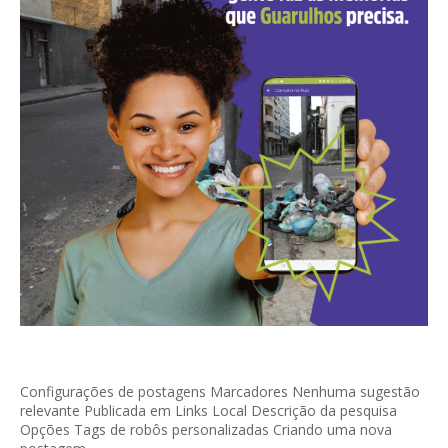
Configurações de postagens Marcadores Nenhuma sugestão
relevante Publicada em Links Local Descrição da pesquisa
Opções Tags de robôs personalizadas Criando uma nova