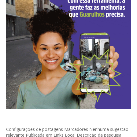
Configurações de postagens Marcadores Nenhuma sugestão
relevante Publicada em Links Local Descrição da pesquisa