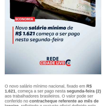
O novo salário mínimo nacional, fixado em
R$
1.621
, começa a ser pago nesta
segunda-feira (2)
aos trabalhadores brasileiros. O valor pode ser
conferido no
contracheque referente ao mês de
janeiro
, refletindo o reajuste oficial definido pelo