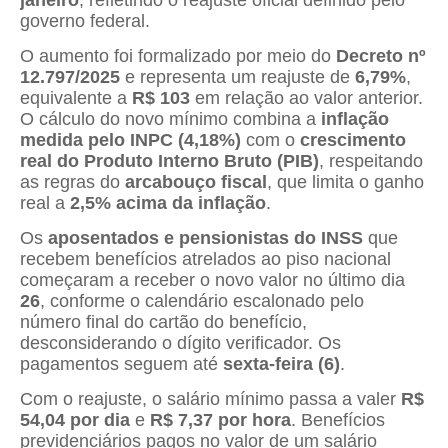
governo federal.
O aumento foi formalizado por meio do
Decreto nº
12.797/2025
e representa um reajuste de
6,79%
,
equivalente a
R$ 103
em relação ao valor anterior.
O cálculo do novo mínimo combina a
inflação
medida pelo INPC (4,18%)
com o
crescimento
real do Produto Interno Bruto (PIB)
, respeitando
as regras do
arcabouço fiscal
, que limita o ganho
real a
2,5% acima da inflação
.
Os
aposentados e pensionistas do INSS
que
recebem benefícios atrelados ao piso nacional
começaram a receber o novo valor no último dia
26
, conforme o calendário escalonado pelo
número final do cartão do benefício,
desconsiderando o dígito verificador. Os
pagamentos seguem até
sexta-feira (6)
.
Com o reajuste, o salário mínimo passa a valer
R$
54,04 por dia
e
R$ 7,37 por hora
. Benefícios
previdenciários pagos no valor de um salário