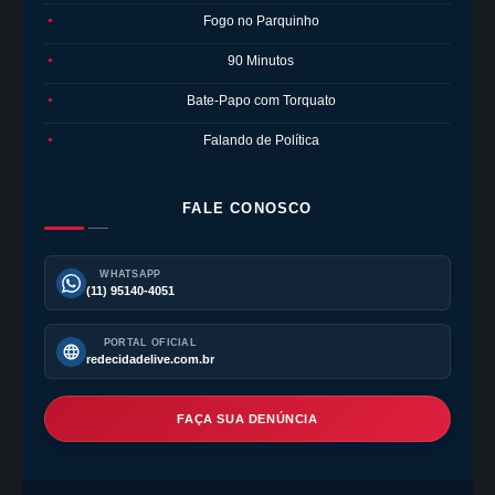
Fogo no Parquinho
●
90 Minutos
●
Bate-Papo com Torquato
●
Falando de Política
●
FALE CONOSCO
WHATSAPP
(11) 95140-4051
PORTAL OFICIAL
redecidadelive.com.br
FAÇA SUA DENÚNCIA