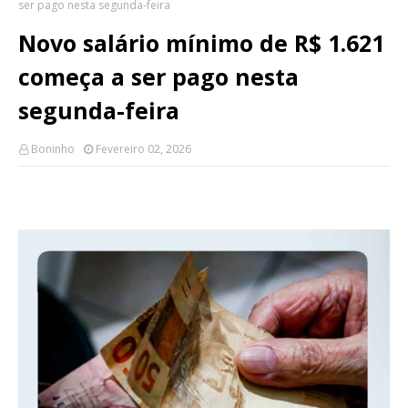
ser pago nesta segunda-feira
Novo salário mínimo de R$ 1.621
começa a ser pago nesta
segunda-feira
Boninho
Fevereiro 02, 2026