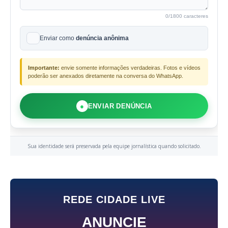
0
/1800 caracteres
Enviar como
denúncia anônima
Importante:
envie somente informações verdadeiras. Fotos e vídeos
poderão ser anexados diretamente na conversa do WhatsApp.
●
ENVIAR DENÚNCIA
Sua identidade será preservada pela equipe jornalística quando solicitado.
REDE CIDADE LIVE
ANUNCIE