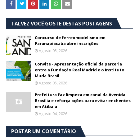
TALVEZ VOCÊ GOSTE DESTAS POSTAGENS
Concurso de ferreomodelismo em
Paranapiacaba abre inscrições
Agosto 05, 2026
Convite - Apresentação oficial da parceria
entre a Fundação Real Madrid e o Instituto
Muda Brasil
Agosto 05, 2026
Prefeitura faz limpeza em canal da Avenida
Brasília e reforça ações para evitar enchentes
em Atibaia
Agosto 04, 2026
POSTAR UM COMENTÁRIO