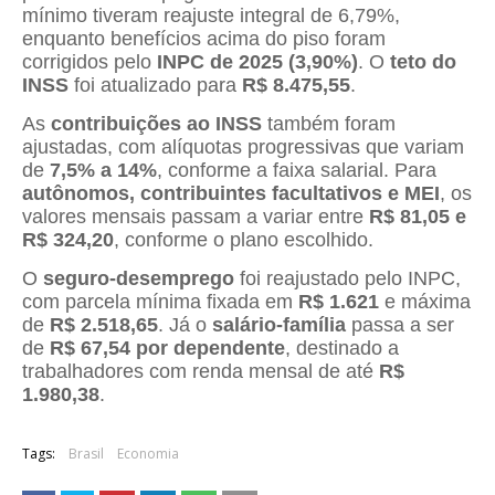
mínimo tiveram reajuste integral de 6,79%,
enquanto benefícios acima do piso foram
corrigidos pelo
INPC de 2025 (3,90%)
. O
teto do
INSS
foi atualizado para
R$ 8.475,55
.
As
contribuições ao INSS
também foram
ajustadas, com alíquotas progressivas que variam
de
7,5% a 14%
, conforme a faixa salarial. Para
autônomos, contribuintes facultativos e MEI
, os
valores mensais passam a variar entre
R$ 81,05 e
R$ 324,20
, conforme o plano escolhido.
O
seguro-desemprego
foi reajustado pelo INPC,
com parcela mínima fixada em
R$ 1.621
e máxima
de
R$ 2.518,65
. Já o
salário-família
passa a ser
de
R$ 67,54 por dependente
, destinado a
trabalhadores com renda mensal de até
R$
1.980,38
.
Tags:
Brasil
Economia