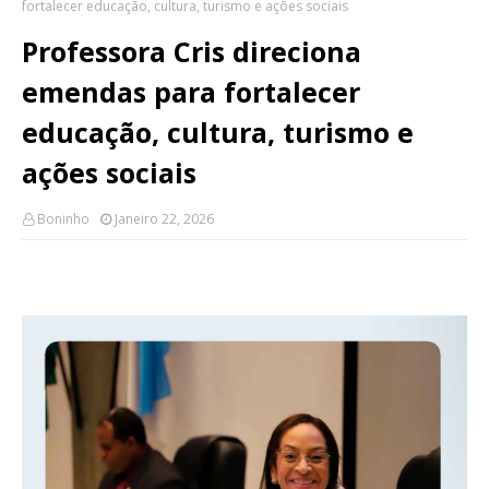
fortalecer educação, cultura, turismo e ações sociais
Professora Cris direciona
emendas para fortalecer
educação, cultura, turismo e
ações sociais
Boninho
Janeiro 22, 2026