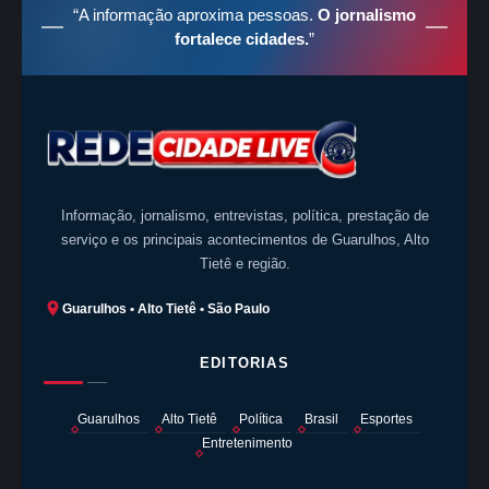
“A informação aproxima pessoas.
O jornalismo
fortalece cidades.
”
Informação, jornalismo, entrevistas, política, prestação de
serviço e os principais acontecimentos de Guarulhos, Alto
Tietê e região.
Guarulhos • Alto Tietê • São Paulo
EDITORIAS
Guarulhos
Alto Tietê
Política
Brasil
Esportes
Entretenimento