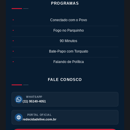
PROGRAMAS
Conectado com o Povo
●
Fogo no Parquinho
●
90 Minutos
●
Bate-Papo com Torquato
●
Falando de Política
●
FALE CONOSCO
WHATSAPP
(11) 95140-4051
PORTAL OFICIAL
redecidadelive.com.br