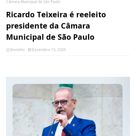
Câmara Municipal de São Paulo
Ricardo Teixeira é reeleito
presidente da Câmara
Municipal de São Paulo
Boninho
Dezembro 15, 2025