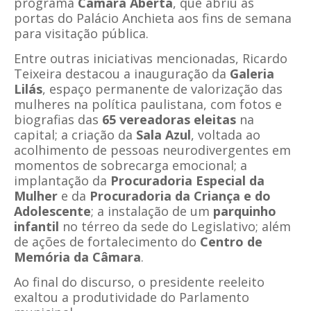
programa
Câmara Aberta
, que abriu as
portas do Palácio Anchieta aos fins de semana
para visitação pública.
Entre outras iniciativas mencionadas, Ricardo
Teixeira destacou a inauguração da
Galeria
Lilás
, espaço permanente de valorização das
mulheres na política paulistana, com fotos e
biografias das
65 vereadoras eleitas
na
capital; a criação da
Sala Azul
, voltada ao
acolhimento de pessoas neurodivergentes em
momentos de sobrecarga emocional; a
implantação da
Procuradoria Especial da
Mulher
e da
Procuradoria da Criança e do
Adolescente
; a instalação de um
parquinho
infantil
no térreo da sede do Legislativo; além
de ações de fortalecimento do
Centro de
Memória da Câmara
.
Ao final do discurso, o presidente reeleito
exaltou a produtividade do Parlamento