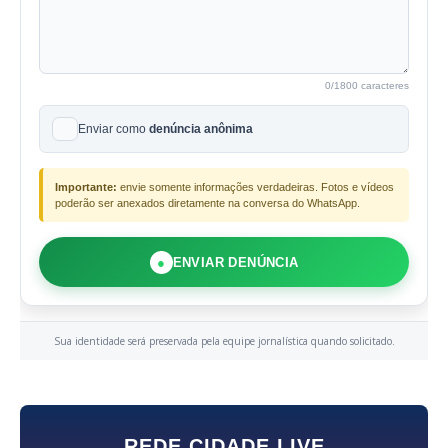
0
/1800 caracteres
Enviar como
denúncia anônima
Importante:
envie somente informações verdadeiras. Fotos e vídeos
poderão ser anexados diretamente na conversa do WhatsApp.
●
ENVIAR DENÚNCIA
Sua identidade será preservada pela equipe jornalística quando solicitado.
REDE CIDADE LIVE