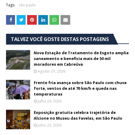
Tags:
são paulo
TALVEZ VOCÊ GOSTE DESTAS POSTAGENS
Nova Estação de Tratamento de Esgoto amplia
saneamento e beneficia mais de 50 mil
moradores em Cabreúva
Agosto 07, 2026
Frente fria avança sobre São Paulo com chuva
forte, ventos de até 70 km/h e queda nas
temperaturas
Julho 24, 2026
Exposição gratuita celebra trajetória de
Alcione no Museu das Favelas, em São Paulo
Julho 23, 2026