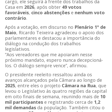
cargo, ele seguirá à frente dos trabalhos da
Casa em
2026
, após obter
49 votos
favoráveis
,
cinco abstenções
e
nenhum voto
contrário
.
Após a votação, em discurso no
Plenário 1º de
Maio
, Ricardo Teixeira agradeceu o apoio dos
parlamentares e destacou a importância do
diálogo na condução dos trabalhos
legislativos.
“Aos vereadores que me apoiaram nesse
próximo mandato, espero nunca decepcioná-
los. O diálogo sempre vence”, afirmou.
O presidente reeleito ressaltou ainda os
avanços alcançados pela Câmara ao longo de
2025
, entre eles o projeto
Câmara na Rua
, que
levou o Legislativo às quatro regiões da capital
em oito finais de semana, reunindo mais de
10
mil participantes
e registrando cerca de
1,2
mil demandas
da população. Também citou o