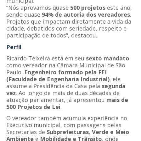
municipal.
“Nós aprovamos quase
500 projetos
este ano,
sendo quase
94% de autoria dos vereadores
.
Projetos que impactam diretamente a vida da
cidade, debatidos com seriedade, respeito e
participação de todos”, destacou.
Perfil
Ricardo Teixeira está em seu
sexto mandato
como vereador na Câmara Municipal de São
Paulo.
Engenheiro formado pela FEI
(Faculdade de Engenharia Industrial)
, ele
assume a Presidência da Casa pela
segunda
vez
. Ao longo de mais de duas décadas de
atuação parlamentar, já apresentou
mais de
500 Projetos de Lei
.
O vereador também acumula experiência no
Executivo municipal, com passagens pelas
Secretarias de
Subprefeituras
,
Verde e Meio
Ambiente
e
Mobilidade e Trânsito
, onde