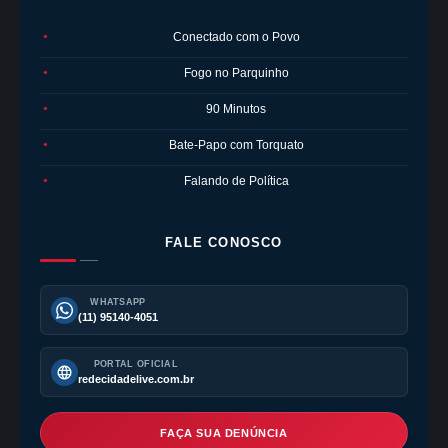
Conectado com o Povo
●
Fogo no Parquinho
●
90 Minutos
●
Bate-Papo com Torquato
●
Falando de Política
●
FALE CONOSCO
WHATSAPP
(11) 95140-4051
PORTAL OFICIAL
redecidadelive.com.br
FAÇA SUA DENÚNCIA