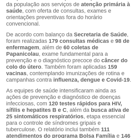
da população aos serviços de
atenção primária à
saúde
, com oferta de consultas, exames e
orientações preventivas fora do horário
convencional.
De acordo com balanço da
Secretaria de Saúde
,
foram realizadas
179 consultas médicas
e
98 de
enfermagem
, além de
60 coletas de
Papanicolau
, exame fundamental para a
prevenção e o diagnóstico precoce do
câncer do
colo do útero
. Também foram aplicadas
159
vacinas
, contemplando imunizações de rotina e
campanhas contra
influenza, dengue e Covid-19
.
As equipes de saúde intensificaram ainda as
ações de prevenção e diagnóstico de doenças
infecciosas, com
120 testes rápidos para HIV,
sífilis e hepatites B e C
, além da
busca ativa de
25 sintomáticos respiratórios
, etapa essencial
para o controle de síndromes gripais e
tuberculose. O relatório inclui também
111
atendimentos do programa Bolsa Família
e
146