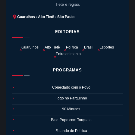
Tietê e região.
Guarulhos • Alto Tietê • São Paulo
EDITORIAS
Guarulhos
Alto Tietê
Política
Brasil
Esportes
Entretenimento
PROGRAMAS
Conectado com o Povo
●
Fogo no Parquinho
●
90 Minutos
●
Bate-Papo com Torquato
●
Falando de Política
●