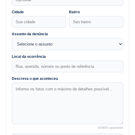
Cidade
Bairro
Assunto da denúncia
Local da ocorrência
Descreva o que aconteceu
0
/1800 caracteres