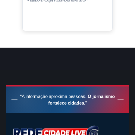
Valores de compra • atualização automática
“A informação aproxima pessoas.
O jornalismo
fortalece cidades.
”