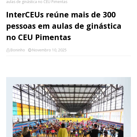
aulas de ginástica no CEU Pimentas
InterCEUs reúne mais de 300
pessoas em aulas de ginástica
no CEU Pimentas
Boninho
Novembro 10, 2025