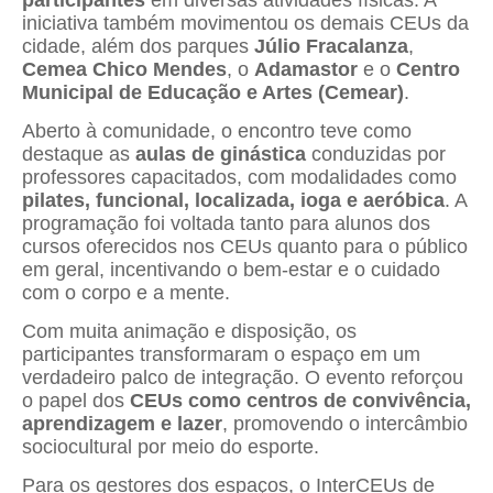
iniciativa também movimentou os demais CEUs da
cidade, além dos parques
Júlio Fracalanza
,
Cemea Chico Mendes
, o
Adamastor
e o
Centro
Municipal de Educação e Artes (Cemear)
.
Aberto à comunidade, o encontro teve como
destaque as
aulas de ginástica
conduzidas por
professores capacitados, com modalidades como
pilates, funcional, localizada, ioga e aeróbica
. A
programação foi voltada tanto para alunos dos
cursos oferecidos nos CEUs quanto para o público
em geral, incentivando o bem-estar e o cuidado
com o corpo e a mente.
Com muita animação e disposição, os
participantes transformaram o espaço em um
verdadeiro palco de integração. O evento reforçou
o papel dos
CEUs como centros de convivência,
aprendizagem e lazer
, promovendo o intercâmbio
sociocultural por meio do esporte.
Para os gestores dos espaços, o InterCEUs de