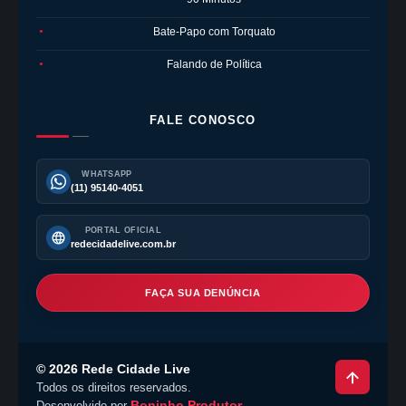
Bate-Papo com Torquato
●
Falando de Política
●
FALE CONOSCO
WHATSAPP
(11) 95140-4051
PORTAL OFICIAL
redecidadelive.com.br
FAÇA SUA DENÚNCIA
©
2026
Rede Cidade Live
Todos os direitos reservados.
Boninho Produtor
Desenvolvido por