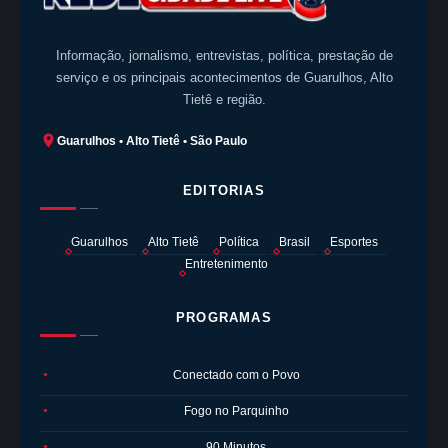
Informação, jornalismo, entrevistas, política, prestação de
serviço e os principais acontecimentos de Guarulhos, Alto
Tietê e região.
Guarulhos • Alto Tietê • São Paulo
EDITORIAS
Guarulhos
Alto Tietê
Política
Brasil
Esportes
Entretenimento
PROGRAMAS
Conectado com o Povo
●
Fogo no Parquinho
●
90 Minutos
●