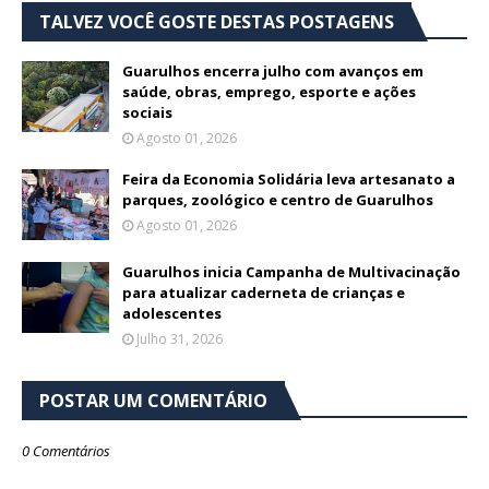
TALVEZ VOCÊ GOSTE DESTAS POSTAGENS
Guarulhos encerra julho com avanços em
saúde, obras, emprego, esporte e ações
sociais
Agosto 01, 2026
Feira da Economia Solidária leva artesanato a
parques, zoológico e centro de Guarulhos
Agosto 01, 2026
Guarulhos inicia Campanha de Multivacinação
para atualizar caderneta de crianças e
adolescentes
Julho 31, 2026
POSTAR UM COMENTÁRIO
0 Comentários