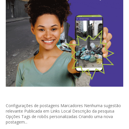
Configurações de postagens Marcadores Nenhuma sugestão
relevante Publicada em Links Local Descrição da pesquisa
Opções Tags de robôs personalizadas Criando uma nova
postagem...