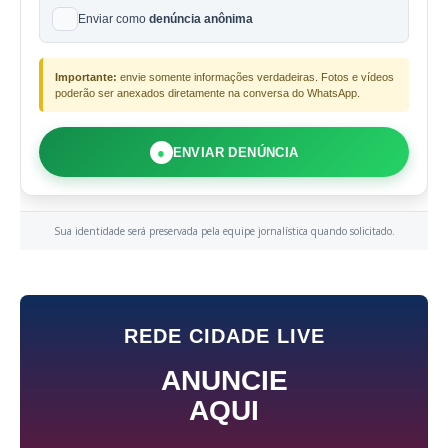
Enviar como
denúncia anônima
Importante:
envie somente informações verdadeiras. Fotos e vídeos
poderão ser anexados diretamente na conversa do WhatsApp.
●
ENVIAR DENÚNCIA
Sua identidade será preservada pela equipe jornalística quando solicitado.
REDE CIDADE LIVE
ANUNCIE
AQUI