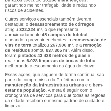
garantindo melhor trafegabilidade e reduzindo
riscos de acidentes.
Outros serviços essenciais também tiveram
destaque: o
desassoreamento de córregos
atingiu
322.224 m²
, o que representa
aproximadamente
45 campos de futebol
,
ajudando a prevenir enchentes; a
conservação de
vias de terra
totalizou
267.906 m²
, e a
remoção
de resíduos
somou
637.305 m²
. Além disso,
foram
pintados 43.438 metros de guias
e
realizadas
6.028 limpezas de bocas de lobo
,
melhorando o escoamento da água da chuva.
Essas ações, que seguem de forma contínua, são
parte do compromisso da Prefeitura com a
manutenção da infraestrutura urbana
e o
bem-
estar da população
. A meta é seguir com o
cronograma de serviços para que todas as regiões
da cidade recebam o mesmo padrão de cuidado e
limpeza.