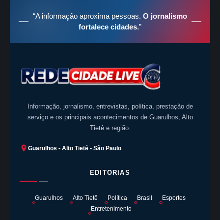
“A informação aproxima pessoas.
O jornalismo
fortalece cidades.
”
Informação, jornalismo, entrevistas, política, prestação de
serviço e os principais acontecimentos de Guarulhos, Alto
Tietê e região.
Guarulhos • Alto Tietê • São Paulo
EDITORIAS
Guarulhos
Alto Tietê
Política
Brasil
Esportes
Entretenimento