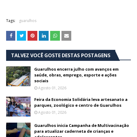
Tags:
guarulhos
TALVEZ VOCÊ GOSTE DESTAS POSTAGENS
Guarulhos encerra julho com avanços em
saúde, obras, emprego, esporte e ações
sociais
Agosto 01, 2026
Feira da Economia Solidária leva artesanato a
parques, zoológico e centro de Guarulhos
Agosto 01, 2026
Guarulhos inicia Campanha de Multivacinação
para atualizar caderneta de crianças e
adolescentes