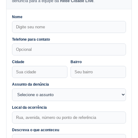
denúncia para a equipe da
Rede Cidade Live
.
Nome
Telefone para contato
Cidade
Bairro
Assunto da denúncia
Local da ocorrência
Descreva o que aconteceu