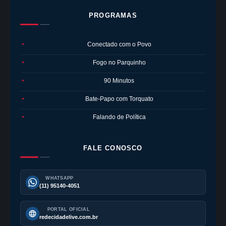
PROGRAMAS
Conectado com o Povo
●
Fogo no Parquinho
●
90 Minutos
●
Bate-Papo com Torquato
●
Falando de Política
●
FALE CONOSCO
WHATSAPP
(11) 95140-4051
PORTAL OFICIAL
redecidadelive.com.br