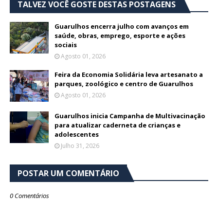
TALVEZ VOCÊ GOSTE DESTAS POSTAGENS
Guarulhos encerra julho com avanços em
saúde, obras, emprego, esporte e ações
sociais
Agosto 01, 2026
Feira da Economia Solidária leva artesanato a
parques, zoológico e centro de Guarulhos
Agosto 01, 2026
Guarulhos inicia Campanha de Multivacinação
para atualizar caderneta de crianças e
adolescentes
Julho 31, 2026
POSTAR UM COMENTÁRIO
0 Comentários