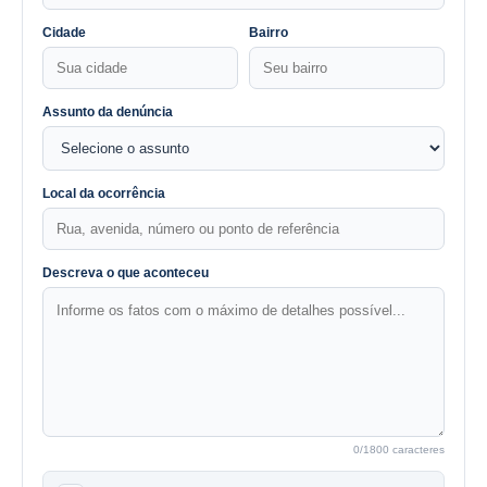
Cidade
Bairro
Assunto da denúncia
Local da ocorrência
Descreva o que aconteceu
0
/1800 caracteres