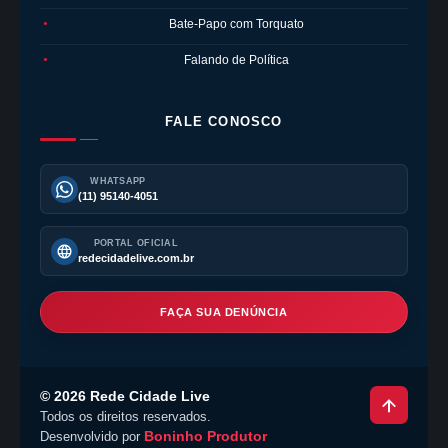
Bate-Papo com Torquato
●
Falando de Política
●
FALE CONOSCO
WHATSAPP
(11) 95140-4051
PORTAL OFICIAL
redecidadelive.com.br
FAÇA SUA DENÚNCIA
©
2026
Rede Cidade Live
Todos os direitos reservados.
Boninho Produtor
Desenvolvido por