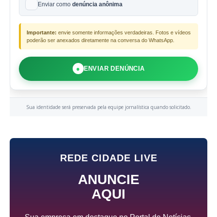
Enviar como
denúncia anônima
Importante:
envie somente informações verdadeiras. Fotos e vídeos
poderão ser anexados diretamente na conversa do WhatsApp.
●
ENVIAR DENÚNCIA
Sua identidade será preservada pela equipe jornalística quando solicitado.
REDE CIDADE LIVE
ANUNCIE
AQUI