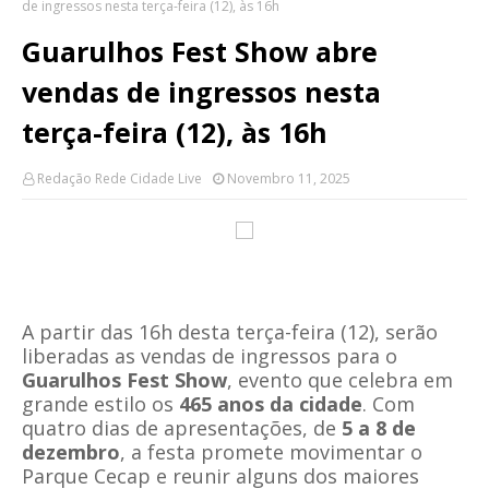
de ingressos nesta terça-feira (12), às 16h
Guarulhos Fest Show abre
vendas de ingressos nesta
terça-feira (12), às 16h
Redação Rede Cidade Live
Novembro 11, 2025
A partir das 16h desta terça-feira (12), serão
liberadas as vendas de ingressos para o
Guarulhos Fest Show
, evento que celebra em
grande estilo os
465 anos da cidade
. Com
quatro dias de apresentações, de
5 a 8 de
dezembro
, a festa promete movimentar o
Parque Cecap e reunir alguns dos maiores