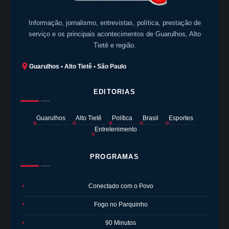
Informação, jornalismo, entrevistas, política, prestação de
serviço e os principais acontecimentos de Guarulhos, Alto
Tietê e região.
Guarulhos • Alto Tietê • São Paulo
EDITORIAS
Guarulhos
Alto Tietê
Política
Brasil
Esportes
Entretenimento
PROGRAMAS
Conectado com o Povo
●
Fogo no Parquinho
●
90 Minutos
●