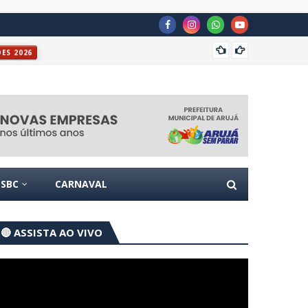
Casa P
ÕES 2026
SBC
CARNAVAL
🔴 ASSISTA AO VIVO