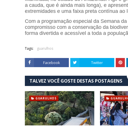
a cauda, que é ainda mais longa), e aprese
extremidades e uma faixa preta contínua ao 
Com a programação especial da Semana da C
compromisso com a conservação da biodivers
forma divertida e acessível a toda a populaçã
Tags:
guarulhos
Facebook
Twitter
TALVEZ VOCÊ GOSTE DESTAS POSTAGENS
GUARULHOS
GUARULH