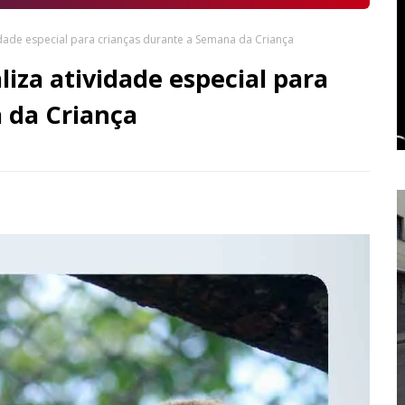
idade especial para crianças durante a Semana da Criança
liza atividade especial para
 da Criança