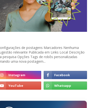
onfigurações de postagens Marcadores Nenhuma
ugestão relevante Publicada em Links Local Descrição
a pesquisa Opções Tags de robôs personalizadas
riando uma nova postagem...