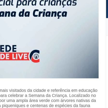
ais visitados da cidade e referência em educação
para celebrar a Semana da Criança. Localizado no
por uma ampla área verde com árvores nativas da
ra piqueniques e centenas de espécies da fauna