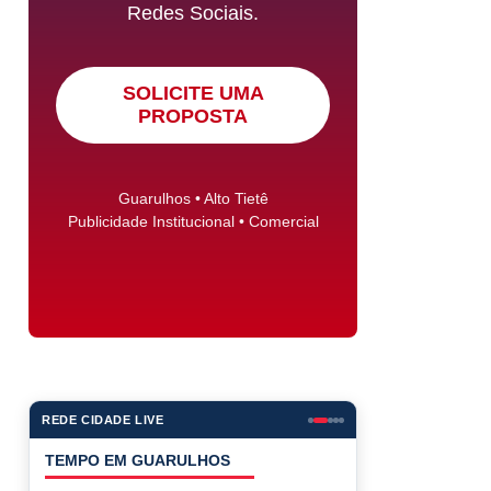
Redes Sociais.
SOLICITE UMA
PROPOSTA
Guarulhos • Alto Tietê
Publicidade Institucional • Comercial
REDE CIDADE LIVE
COTAÇÕES