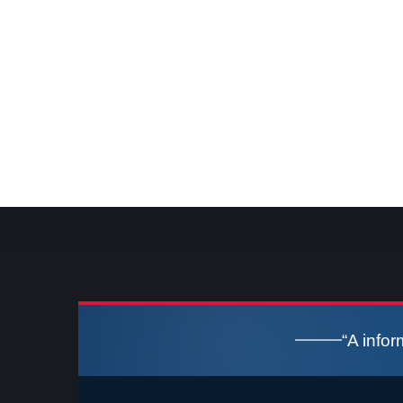
“A info