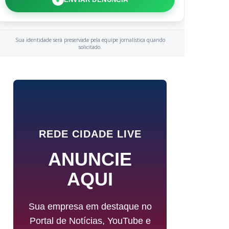
Sua identidade será preservada pela equipe jornalística quando
solicitado.
REDE CIDADE LIVE
ANUNCIE
AQUI
Sua empresa em destaque no
Portal de Notícias, YouTube e