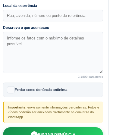
Local da ocorrência
Descreva o que aconteceu
0
/1800 caracteres
Enviar como
denúncia anônima
Importante:
envie somente informações verdadeiras. Fotos e
vídeos poderão ser anexados diretamente na conversa do
WhatsApp.
●
ENVIAR DENÚNCIA