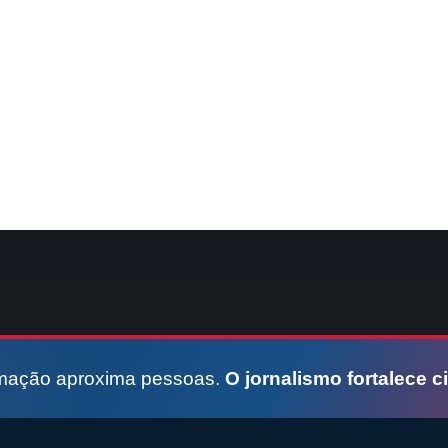
rmação aproxima pessoas.
O jornalismo fortalece c