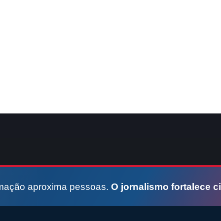
rmação aproxima pessoas.
O jornalismo fortalece c