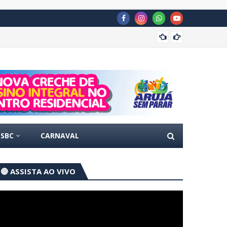
Concur
SBC
CARNAVAL
🔴 ASSISTA AO VIVO