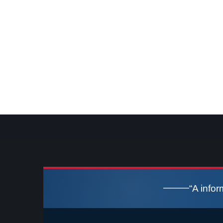
“A info