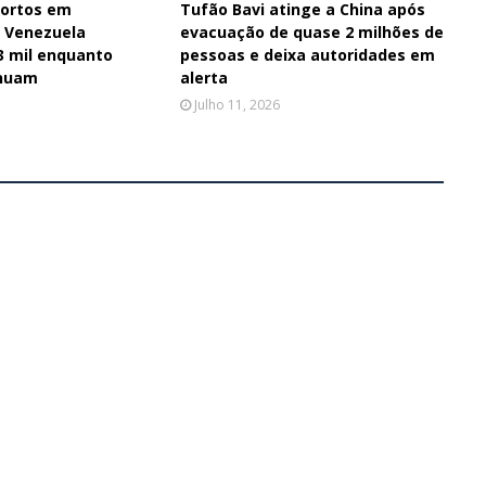
ortos em
Tufão Bavi atinge a China após
 Venezuela
evacuação de quase 2 milhões de
3 mil enquanto
pessoas e deixa autoridades em
inuam
alerta
Julho 11, 2026