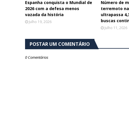
Espanha conquista o Mundial de
Número de m
2026 com a defesa menos
terremoto na
vazada da história
ultrapassa 4,
buscas cont
Julho 19, 2026
Julho 11, 2026
POSTAR UM COMENTÁRIO
0 Comentários