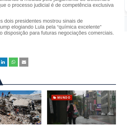
u que o processo judicial é de competência exclusiva
os dois presidentes mostrou sinais de
rump elogiando Lula pela “química excelente”
o disposição para futuras negociações comerciais.
MUNDO