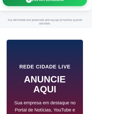
Sua identidade será preservada pela equipe jornalística quando
solicitado.
REDE CIDADE LIVE
ANUNCIE
AQUI
Sua empresa em destaque no
Portal de Notícias, YouTube e