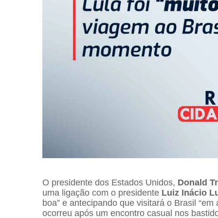
O presidente dos Estados Unidos,
Donald T
uma ligação com o presidente
Luiz Inácio L
boa” e antecipando que visitará o Brasil “em
ocorreu após um encontro casual nos bastid