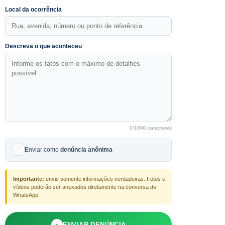
Local da ocorrência
Descreva o que aconteceu
0
/1800 caracteres
Enviar como
denúncia anônima
Importante:
envie somente informações verdadeiras. Fotos e
vídeos poderão ser anexados diretamente na conversa do
WhatsApp.
●
ENVIAR DENÚNCIA