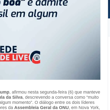
rump
, afirmou nesta segunda-feira (6) que manteve
ula da Silva
, descrevendo a conversa como “muito
 algum momento”. O diálogo entre os dois líderes
ores da
Assembleia Geral da ONU
, em Nova York,