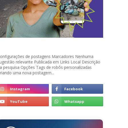
onfigurações de postagens Marcadores Nenhuma
ugestão relevante Publicada em Links Local Descrição
a pesquisa Opções Tags de robôs personalizadas
riando uma nova postagem...