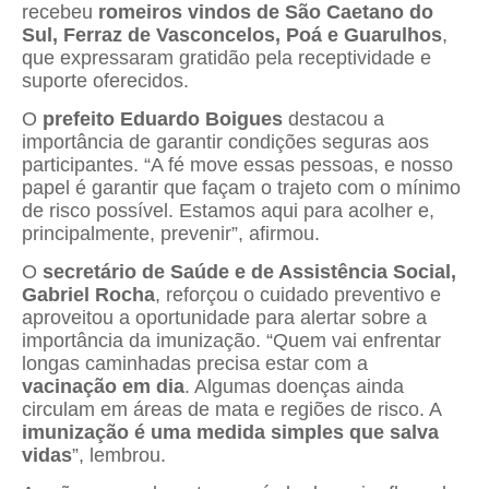
recebeu
romeiros vindos de São Caetano do
Sul, Ferraz de Vasconcelos, Poá e Guarulhos
,
que expressaram gratidão pela receptividade e
suporte oferecidos.
O
prefeito Eduardo Boigues
destacou a
importância de garantir condições seguras aos
participantes. “A fé move essas pessoas, e nosso
papel é garantir que façam o trajeto com o mínimo
de risco possível. Estamos aqui para acolher e,
principalmente, prevenir”, afirmou.
O
secretário de Saúde e de Assistência Social,
Gabriel Rocha
, reforçou o cuidado preventivo e
aproveitou a oportunidade para alertar sobre a
importância da imunização. “Quem vai enfrentar
longas caminhadas precisa estar com a
vacinação em dia
. Algumas doenças ainda
circulam em áreas de mata e regiões de risco. A
imunização é uma medida simples que salva
vidas
”, lembrou.