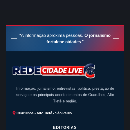
“A informação aproxima pessoas.
O jornalismo
fortalece cidades.
”
Informação, jornalismo, entrevistas, política, prestação de
serviço e os principais acontecimentos de Guarulhos, Alto
Tietê e região.
Guarulhos • Alto Tietê • São Paulo
EDITORIAS