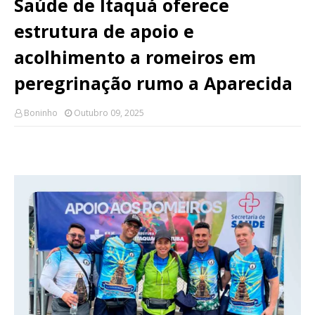
Saúde de Itaquá oferece
estrutura de apoio e
acolhimento a romeiros em
peregrinação rumo a Aparecida
Boninho
Outubro 09, 2025