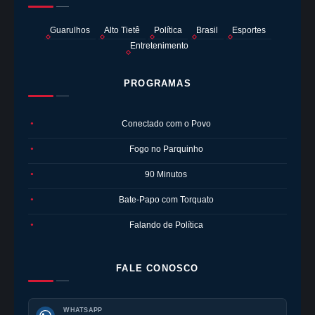
Guarulhos
Alto Tietê
Política
Brasil
Esportes
Entretenimento
PROGRAMAS
Conectado com o Povo
●
Fogo no Parquinho
●
90 Minutos
●
Bate-Papo com Torquato
●
Falando de Política
●
FALE CONOSCO
WHATSAPP