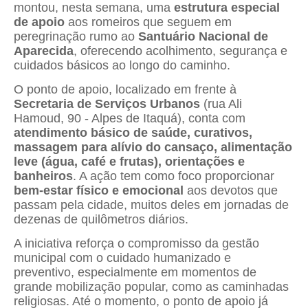
montou, nesta semana, uma
estrutura especial
de apoio
aos romeiros que seguem em
peregrinação rumo ao
Santuário Nacional de
Aparecida
, oferecendo acolhimento, segurança e
cuidados básicos ao longo do caminho.
O ponto de apoio, localizado em frente à
Secretaria de Serviços Urbanos
(rua Ali
Hamoud, 90 - Alpes de Itaquá), conta com
atendimento básico de saúde, curativos,
massagem para alívio do cansaço, alimentação
leve (água, café e frutas), orientações e
banheiros
. A ação tem como foco proporcionar
bem-estar físico e emocional
aos devotos que
passam pela cidade, muitos deles em jornadas de
dezenas de quilômetros diários.
A iniciativa reforça o compromisso da gestão
municipal com o cuidado humanizado e
preventivo, especialmente em momentos de
grande mobilização popular, como as caminhadas
religiosas. Até o momento, o ponto de apoio já