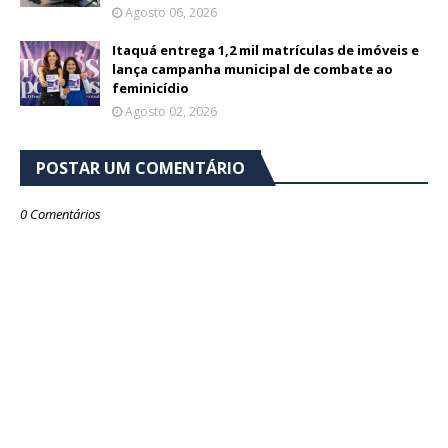
Agosto 06, 2026
Itaquá entrega 1,2 mil matrículas de imóveis e
lança campanha municipal de combate ao
feminicídio
Agosto 02, 2026
POSTAR UM COMENTÁRIO
0 Comentários