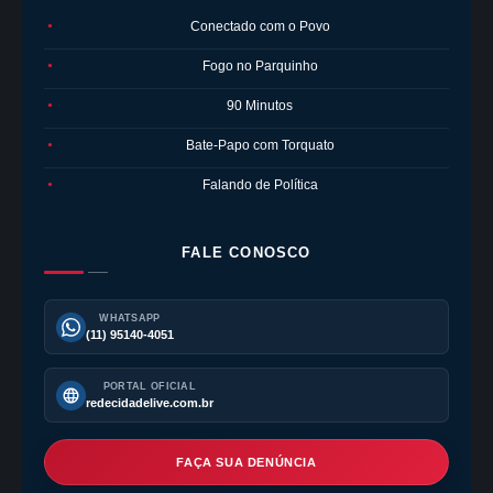
Conectado com o Povo
●
Fogo no Parquinho
●
90 Minutos
●
Bate-Papo com Torquato
●
Falando de Política
●
FALE CONOSCO
WHATSAPP
(11) 95140-4051
PORTAL OFICIAL
redecidadelive.com.br
FAÇA SUA DENÚNCIA