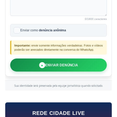
0
/1800 caracteres
Enviar como
denúncia anônima
Importante:
envie somente informações verdadeiras. Fotos e vídeos
poderão ser anexados diretamente na conversa do WhatsApp.
●
ENVIAR DENÚNCIA
Sua identidade será preservada pela equipe jornalística quando solicitado.
REDE CIDADE LIVE