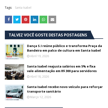
Tags:
Santa Isabel
TALVEZ VOCÊ GOSTE DESTAS POSTAGENS
Dança S.I reúne público e transforma Praça da
Bandeira em palco de cultura em Santa Isabel
Abril 19, 2026
Santa Isabel reajusta salários em 5% e fixa
vale-alimentação em R$ 300 para servidores
Abril 18, 2026
Santa Isabel recebe novo veículo para reforçar
transporte sanitário
Março 12, 2026