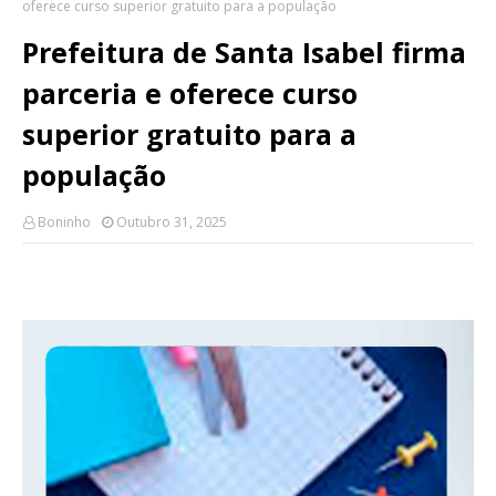
oferece curso superior gratuito para a população
Prefeitura de Santa Isabel firma
parceria e oferece curso
superior gratuito para a
população
Boninho
Outubro 31, 2025