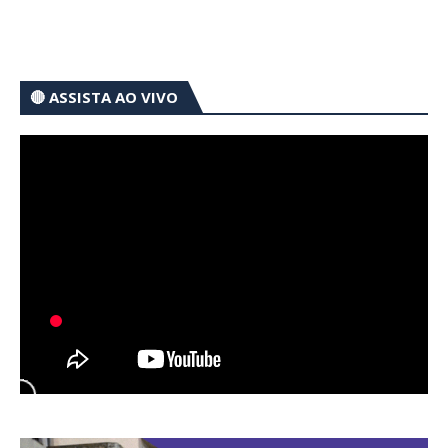
🔴 ASSISTA AO VIVO