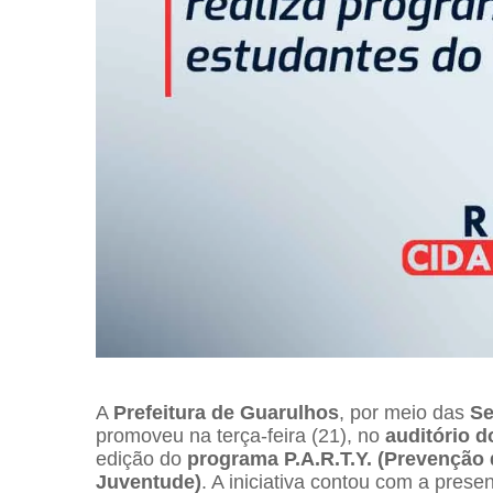
A
Prefeitura de Guarulhos
, por meio das
Se
promoveu na terça-feira (21), no
auditório 
edição do
programa P.A.R.T.Y. (Prevenção
Juventude)
. A iniciativa contou com a pres