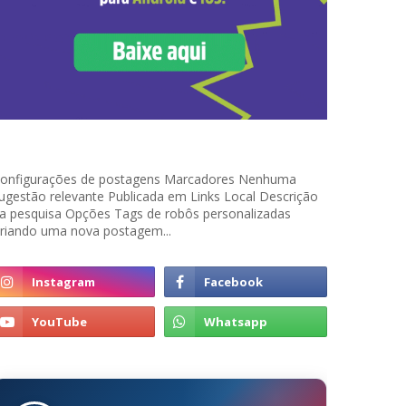
onfigurações de postagens Marcadores Nenhuma
ugestão relevante Publicada em Links Local Descrição
a pesquisa Opções Tags de robôs personalizadas
riando uma nova postagem...