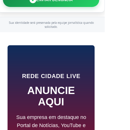
Sua identidade será preservada pela equipe jornalística quando
solicitado.
REDE CIDADE LIVE
ANUNCIE
AQUI
Sua empresa em destaque no
Portal de Notícias, YouTube e