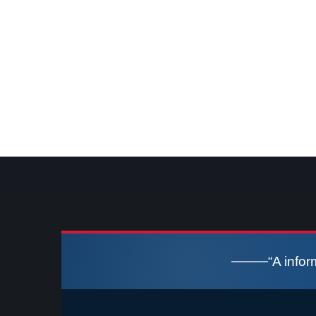
“A info