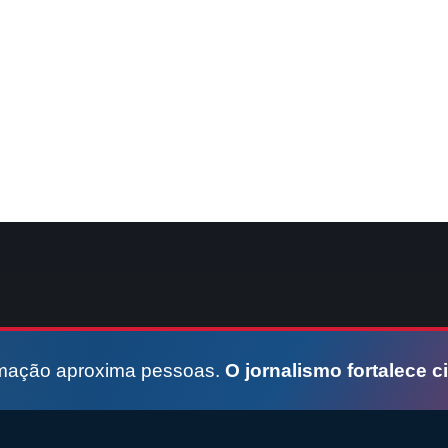
rmação aproxima pessoas.
O jornalismo fortalece c