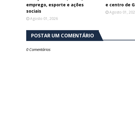
emprego, esporte e ações
e centro de 
sociais
Agosto 01, 20
Agosto 01, 2026
POSTAR UM COMENTÁRIO
0 Comentários