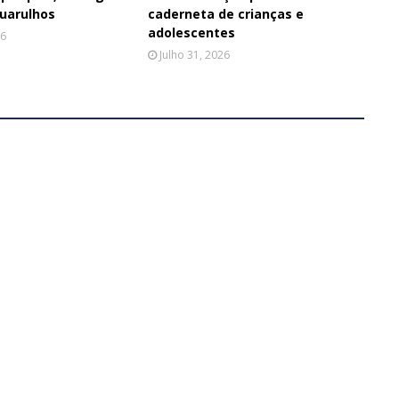
Guarulhos
caderneta de crianças e
adolescentes
26
Julho 31, 2026