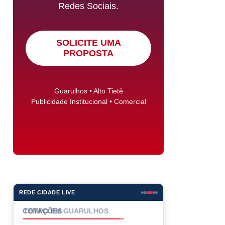
Redes Sociais.
SOLICITE UMA
PROPOSTA
Guarulhos • Alto Tietê
Publicidade Institucional • Comercial
REDE CIDADE LIVE
COTAÇÕES