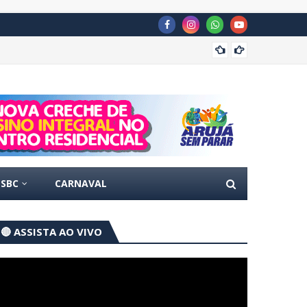
Concur
SBC
CARNAVAL
🔴 ASSISTA AO VIVO