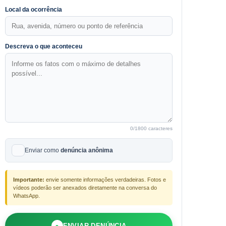
Local da ocorrência
Descreva o que aconteceu
0
/1800 caracteres
Enviar como
denúncia anônima
Importante:
envie somente informações verdadeiras. Fotos e
vídeos poderão ser anexados diretamente na conversa do
WhatsApp.
●
ENVIAR DENÚNCIA