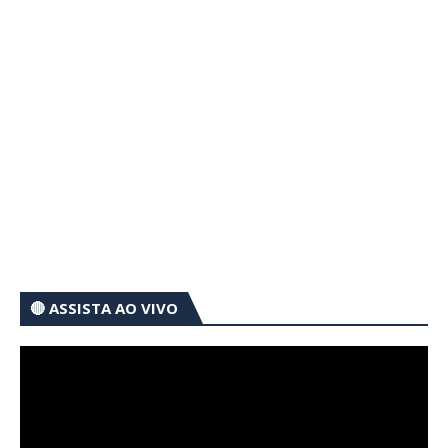
🔴 ASSISTA AO VIVO