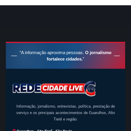
“A informação aproxima pessoas.
O jornalismo
fortalece cidades.
”
Informação, jornalismo, entrevistas, política, prestação de
serviço e os principais acontecimentos de Guarulhos, Alto
Tietê e região.