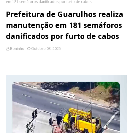
em 181 semáforos danificados por furto de cabos
Prefeitura de Guarulhos realiza
manutenção em 181 semáforos
danificados por furto de cabos
Boninho
Outubro 03, 2025