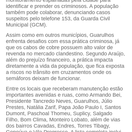
identificar e prender os criminosos. A população
também pode colaborar, denunciando casos
suspeitos pelo telefone 153, da Guarda Civil
Municipal (GCM).
Assim como em outros municípios, Guarulhos
enfrenta desafios com essa prática criminosa, já
que os cabos de cobre possuem alto valor de
revenda no mercado clandestino. Segundo Araújo,
além do prejuízo financeiro, a prática impacta
diretamente a vida da população, que fica exposta
a riscos no trânsito em cruzamentos onde os
semáforos deixam de funcionar.
Entre os locais que receberam manutenção estão
importantes avenidas e ruas, como Armando Bei,
Presidente Tancredo Neves, Guarulhos, Júlio
Prestes, Natália Zarif, Papa João Paulo I, Santos
Dumont, Paschoal Thomeu, Suplicy, Salgado
Filho, Bom Clima, Monteiro Lobato, além de vias
dos bairros Cavadas, Endres, Torres Tibagy,
Gopoúva e Vila Progresso. A lista completa inclui