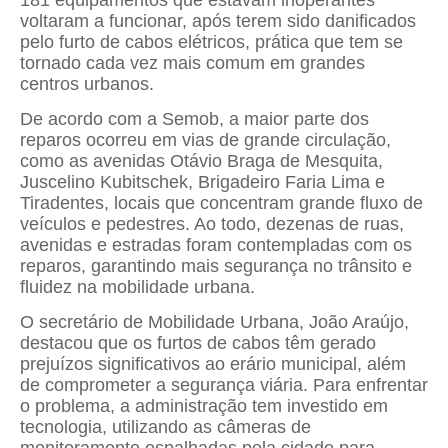
voltaram a funcionar, após terem sido danificados
pelo furto de cabos elétricos, prática que tem se
tornado cada vez mais comum em grandes
centros urbanos.
De acordo com a Semob, a maior parte dos
reparos ocorreu em vias de grande circulação,
como as avenidas Otávio Braga de Mesquita,
Juscelino Kubitschek, Brigadeiro Faria Lima e
Tiradentes, locais que concentram grande fluxo de
veículos e pedestres. Ao todo, dezenas de ruas,
avenidas e estradas foram contempladas com os
reparos, garantindo mais segurança no trânsito e
fluidez na mobilidade urbana.
O secretário de Mobilidade Urbana, João Araújo,
destacou que os furtos de cabos têm gerado
prejuízos significativos ao erário municipal, além
de comprometer a segurança viária. Para enfrentar
o problema, a administração tem investido em
tecnologia, utilizando as câmeras de
monitoramento espalhadas pela cidade para