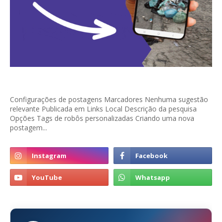
Configurações de postagens Marcadores Nenhuma sugestão
relevante Publicada em Links Local Descrição da pesquisa
Opções Tags de robôs personalizadas Criando uma nova
postagem...