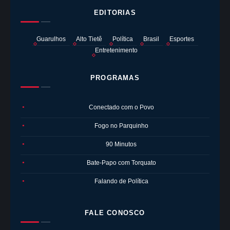
EDITORIAS
Guarulhos
Alto Tietê
Política
Brasil
Esportes
Entretenimento
PROGRAMAS
Conectado com o Povo
●
Fogo no Parquinho
●
90 Minutos
●
Bate-Papo com Torquato
●
Falando de Política
●
FALE CONOSCO