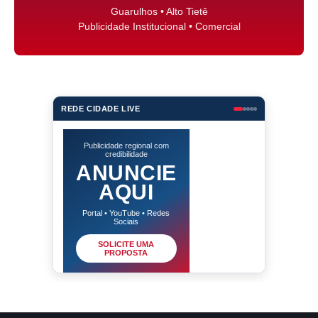
Guarulhos • Alto Tietê
Publicidade Institucional • Comercial
REDE CIDADE LIVE
Publicidade regional com
credibilidade
ANUNCIE
AQUI
Portal • YouTube • Redes
Sociais
SOLICITE UMA
PROPOSTA