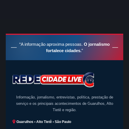
“A informação aproxima pessoas.
O jornalismo
fortalece cidades.
”
Informação, jornalismo, entrevistas, política, prestação de
serviço e os principais acontecimentos de Guarulhos, Alto
Tietê e região.
Guarulhos • Alto Tietê • São Paulo