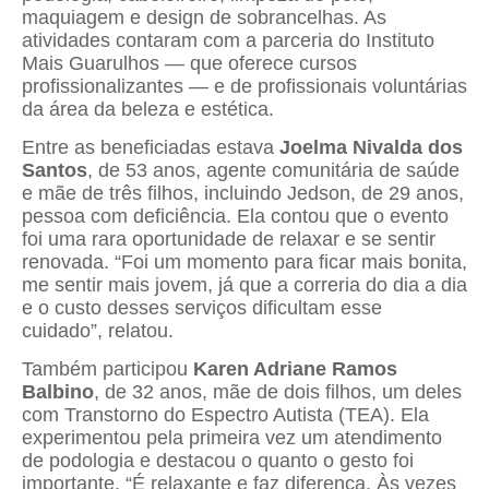
maquiagem e design de sobrancelhas. As
atividades contaram com a parceria do Instituto
Mais Guarulhos — que oferece cursos
profissionalizantes — e de profissionais voluntárias
da área da beleza e estética.
Entre as beneficiadas estava
Joelma Nivalda dos
Santos
, de 53 anos, agente comunitária de saúde
e mãe de três filhos, incluindo Jedson, de 29 anos,
pessoa com deficiência. Ela contou que o evento
foi uma rara oportunidade de relaxar e se sentir
renovada. “Foi um momento para ficar mais bonita,
me sentir mais jovem, já que a correria do dia a dia
e o custo desses serviços dificultam esse
cuidado”, relatou.
Também participou
Karen Adriane Ramos
Balbino
, de 32 anos, mãe de dois filhos, um deles
com Transtorno do Espectro Autista (TEA). Ela
experimentou pela primeira vez um atendimento
de podologia e destacou o quanto o gesto foi
importante. “É relaxante e faz diferença. Às vezes