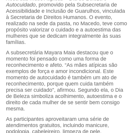
Autocuidado
, promovido pela Subsecretaria de
Acessibilidade e Inclusão de Guarulhos, vinculada
à Secretaria de Direitos Humanos. O evento,
realizado na sede da pasta, no Macedo, teve como
propósito valorizar o cuidado e a autoestima das
mulheres que se dedicam integralmente às suas
famílias.
A subsecretária Mayara Maia destacou que o
momento foi pensado como uma forma de
reconhecimento e afeto. “As mães atípicas são
exemplos de força e amor incondicional. Este
momento de autocuidado é também um ato de
reconhecimento, porque quem cuida também
precisa ser cuidado”, afirmou. Segundo ela, o Dia
de Beleza simboliza acolhimento, autoestima e o
direito de cada mulher de se sentir bem consigo
mesma.
As participantes aproveitaram uma série de
atendimentos gratuitos, incluindo manicure,
podologia, cabeleireiro, limpeza de pele,