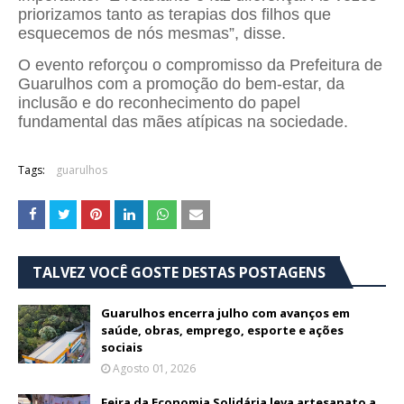
priorizamos tanto as terapias dos filhos que
esquecemos de nós mesmas”, disse.
O evento reforçou o compromisso da Prefeitura de
Guarulhos com a promoção do bem-estar, da
inclusão e do reconhecimento do papel
fundamental das mães atípicas na sociedade.
Tags:
guarulhos
TALVEZ VOCÊ GOSTE DESTAS POSTAGENS
Guarulhos encerra julho com avanços em
saúde, obras, emprego, esporte e ações
sociais
Agosto 01, 2026
Feira da Economia Solidária leva artesanato a