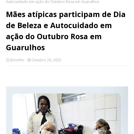
Autocuidado em ação do Outubro Rosa em Guarulhos
Mães atípicas participam de Dia
de Beleza e Autocuidado em
ação do Outubro Rosa em
Guarulhos
Boninho
Outubro 20, 2025