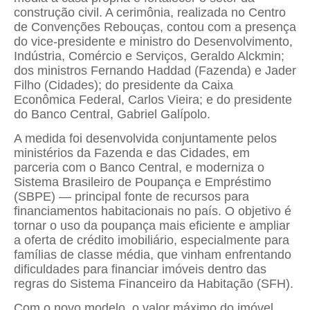
construção civil. A cerimônia, realizada no Centro
de Convenções Rebouças, contou com a presença
do vice-presidente e ministro do Desenvolvimento,
Indústria, Comércio e Serviços, Geraldo Alckmin;
dos ministros Fernando Haddad (Fazenda) e Jader
Filho (Cidades); do presidente da Caixa
Econômica Federal, Carlos Vieira; e do presidente
do Banco Central, Gabriel Galípolo.
A medida foi desenvolvida conjuntamente pelos
ministérios da Fazenda e das Cidades, em
parceria com o Banco Central, e moderniza o
Sistema Brasileiro de Poupança e Empréstimo
(SBPE) — principal fonte de recursos para
financiamentos habitacionais no país. O objetivo é
tornar o uso da poupança mais eficiente e ampliar
a oferta de crédito imobiliário, especialmente para
famílias de classe média, que vinham enfrentando
dificuldades para financiar imóveis dentro das
regras do Sistema Financeiro da Habitação (SFH).
Com o novo modelo, o valor máximo do imóvel