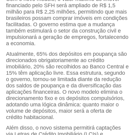
financiado pelo SFH será ampliado de R$ 1,5
milhão para R$ 2,25 milhões, permitindo que mais
brasileiros possam comprar imóveis em condições
facilitadas. O governo estima que a mudança
também estimulará o setor da construção civil e
impulsionará a geração de empregos, fortalecendo
a economia.
Atualmente, 65% dos depósitos em poupança são
direcionados obrigatoriamente ao crédito
imobiliário, 20% são recolhidos ao Banco Central e
15% têm aplicação livre. Essa estrutura, segundo
o governo, tornou-se limitada diante da redução
dos saldos de poupança e da diversificação das
aplicações financeiras. O novo modelo elimina o
direcionamento fixo e os depósitos compulsórios,
adotando uma lógica dinâmica: quanto maior o
volume de depósitos, maior será a oferta de
crédito habitacional.
Além disso, o novo sistema permitirá captações
via Letras de Crédito Imobiliário (LCIs) e