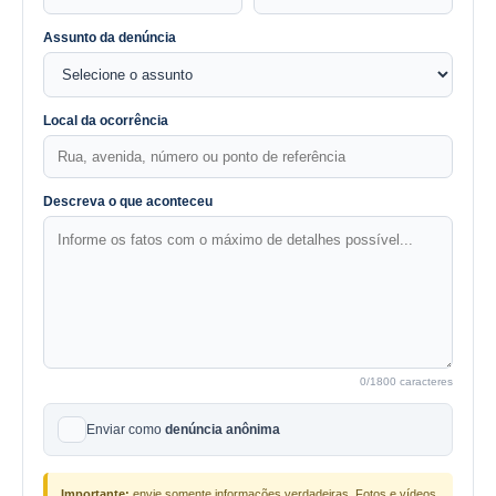
Assunto da denúncia
Local da ocorrência
Descreva o que aconteceu
0
/1800 caracteres
Enviar como
denúncia anônima
Importante:
envie somente informações verdadeiras. Fotos e vídeos