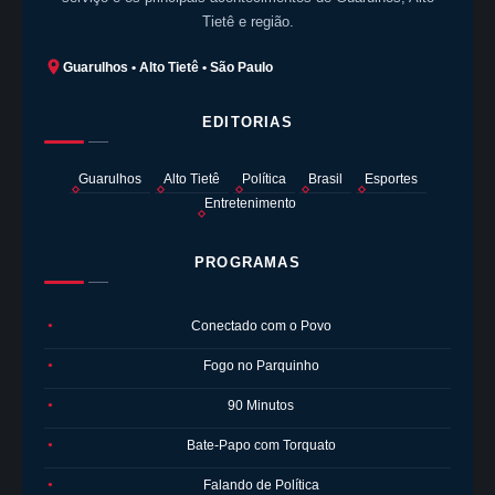
Tietê e região.
Guarulhos • Alto Tietê • São Paulo
EDITORIAS
Guarulhos
Alto Tietê
Política
Brasil
Esportes
Entretenimento
PROGRAMAS
Conectado com o Povo
●
Fogo no Parquinho
●
90 Minutos
●
Bate-Papo com Torquato
●
Falando de Política
●