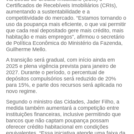
Certificados de Recebíveis Imobiliários (CRIs),
aumentando a sustentabilidade e a
competitividade do mercado. “Estamos tornando o
uso da poupança mais eficiente, o que vai permitir
que cada real depositado gere mais crédito, mais
habitação e mais empregos”, afirmou o secretário
de Política Econômica do Ministério da Fazenda,
Guilherme Mello.
A transição será gradual, com início ainda em
2025 e plena vigência prevista para janeiro de
2027. Durante o período, o percentual de
depósitos compulsórios será reduzido de 20%
para 15%, e parte dos recursos será aplicada no
novo regime.
Segundo o ministro das Cidades, Jader Filho, a
medida também aumentará a competição entre
instituições financeiras, inclusive permitindo que
bancos que não captam poupança possam
oferecer crédito habitacional em condições
equivalentes. “Essa iniciativa atende uma faixa da