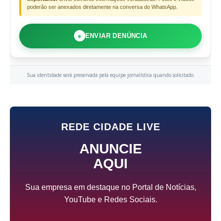
poderão ser anexados diretamente na conversa do WhatsApp.
●
ENVIAR DENÚNCIA
Sua identidade será preservada pela equipe jornalística quando solicitado.
REDE CIDADE LIVE
ANUNCIE
AQUI
Sua empresa em destaque no Portal de Notícias,
YouTube e Redes Sociais.