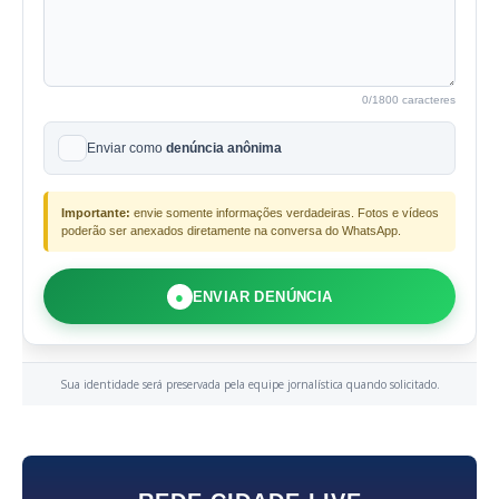
0
/1800 caracteres
Enviar como
denúncia anônima
Importante:
envie somente informações verdadeiras. Fotos e vídeos
poderão ser anexados diretamente na conversa do WhatsApp.
●
ENVIAR DENÚNCIA
Sua identidade será preservada pela equipe jornalística quando solicitado.