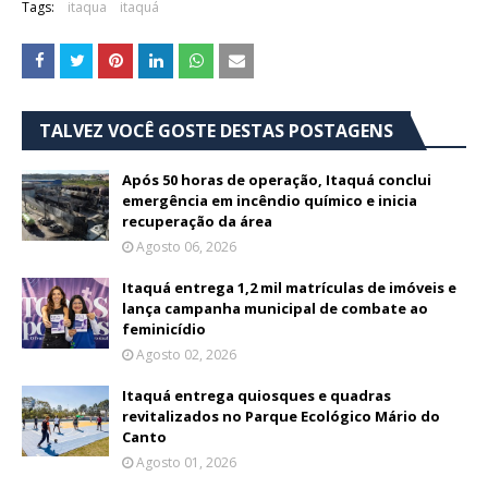
Tags:
itaqua
itaquá
TALVEZ VOCÊ GOSTE DESTAS POSTAGENS
Após 50 horas de operação, Itaquá conclui
emergência em incêndio químico e inicia
recuperação da área
Agosto 06, 2026
Itaquá entrega 1,2 mil matrículas de imóveis e
lança campanha municipal de combate ao
feminicídio
Agosto 02, 2026
Itaquá entrega quiosques e quadras
revitalizados no Parque Ecológico Mário do
Canto
Agosto 01, 2026