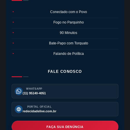
Conectado com o Povo
●
Fogo no Parquinho
●
90 Minutos
●
Bate-Papo com Torquato
●
Falando de Política
●
FALE CONOSCO
WHATSAPP
(11) 95140-4051
PORTAL OFICIAL
redecidadelive.com.br
FAÇA SUA DENÚNCIA