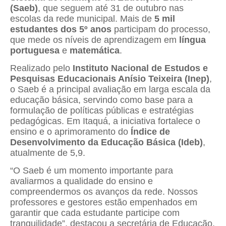
(Saeb)
, que seguem até 31 de outubro nas
escolas da rede municipal. Mais de
5 mil
estudantes dos 5º anos
participam do processo,
que mede os níveis de aprendizagem em
língua
portuguesa
e
matemática
.
Realizado pelo
Instituto Nacional de Estudos e
Pesquisas Educacionais Anísio Teixeira (Inep)
,
o Saeb é a principal avaliação em larga escala da
educação básica, servindo como base para a
formulação de políticas públicas e estratégias
pedagógicas. Em Itaquá, a iniciativa fortalece o
ensino e o aprimoramento do
Índice de
Desenvolvimento da Educação Básica (Ideb)
,
atualmente de 5,9.
“O Saeb é um momento importante para
avaliarmos a qualidade do ensino e
compreendermos os avanços da rede. Nossos
professores e gestores estão empenhados em
garantir que cada estudante participe com
tranquilidade”, destacou a secretária de Educação,