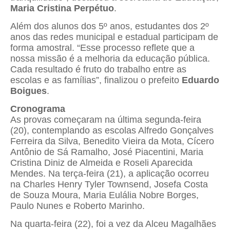
Maria Cristina Perpétuo
.
Além dos alunos dos 5º anos, estudantes dos 2º
anos das redes municipal e estadual participam de
forma amostral. “Esse processo reflete que a
nossa missão é a melhoria da educação pública.
Cada resultado é fruto do trabalho entre as
escolas e as famílias”, finalizou o prefeito
Eduardo
Boigues
.
Cronograma
As provas começaram na última segunda-feira
(20), contemplando as escolas Alfredo Gonçalves
Ferreira da Silva, Benedito Vieira da Mota, Cícero
Antônio de Sá Ramalho, José Piacentini, Maria
Cristina Diniz de Almeida e Roseli Aparecida
Mendes. Na terça-feira (21), a aplicação ocorreu
na Charles Henry Tyler Townsend, Josefa Costa
de Souza Moura, Maria Eulália Nobre Borges,
Paulo Nunes e Roberto Marinho.
Na quarta-feira (22), foi a vez da Alceu Magalhães