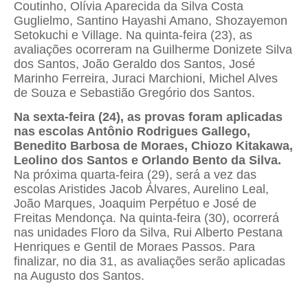
Coutinho, Olívia Aparecida da Silva Costa
Guglielmo, Santino Hayashi Amano, Shozayemon
Setokuchi e Village. Na quinta-feira (23), as
avaliações ocorreram na Guilherme Donizete Silva
dos Santos, João Geraldo dos Santos, José
Marinho Ferreira, Juraci Marchioni, Michel Alves
de Souza e Sebastião Gregório dos Santos.
Na sexta-feira (24), as provas foram aplicadas
nas escolas Antônio Rodrigues Gallego,
Benedito Barbosa de Moraes, Chiozo Kitakawa,
Leolino dos Santos e Orlando Bento da Silva.
Na próxima quarta-feira (29), será a vez das
escolas Aristides Jacob Álvares, Aurelino Leal,
João Marques, Joaquim Perpétuo e José de
Freitas Mendonça. Na quinta-feira (30), ocorrerá
nas unidades Floro da Silva, Rui Alberto Pestana
Henriques e Gentil de Moraes Passos. Para
finalizar, no dia 31, as avaliações serão aplicadas
na Augusto dos Santos.