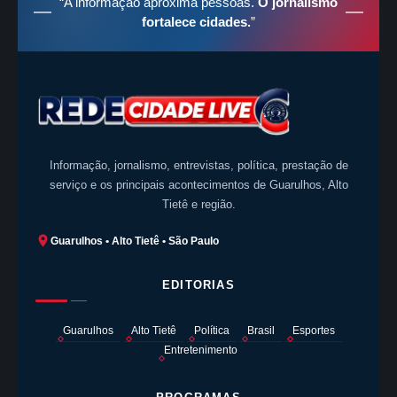
“A informação aproxima pessoas.
O jornalismo
fortalece cidades.
”
Informação, jornalismo, entrevistas, política, prestação de
serviço e os principais acontecimentos de Guarulhos, Alto
Tietê e região.
Guarulhos • Alto Tietê • São Paulo
EDITORIAS
Guarulhos
Alto Tietê
Política
Brasil
Esportes
Entretenimento