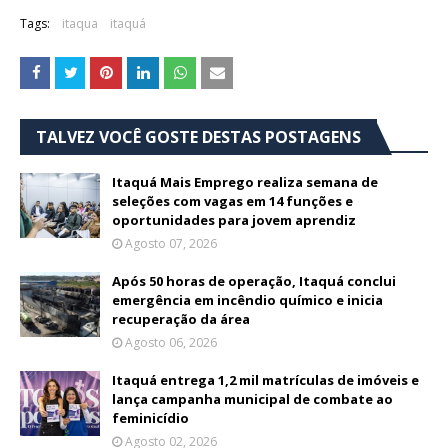
Tags:
itaqua
itaquá
TALVEZ VOCÊ GOSTE DESTAS POSTAGENS
Itaquá Mais Emprego realiza semana de
seleções com vagas em 14 funções e
oportunidades para jovem aprendiz
Agosto 07, 2026
Após 50 horas de operação, Itaquá conclui
emergência em incêndio químico e inicia
recuperação da área
Agosto 06, 2026
Itaquá entrega 1,2 mil matrículas de imóveis e
lança campanha municipal de combate ao
feminicídio
Agosto 02, 2026