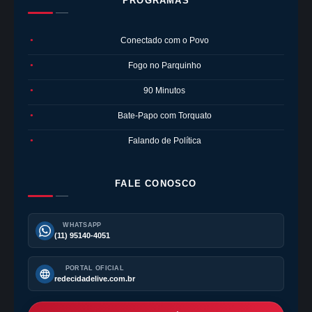
PROGRAMAS
Conectado com o Povo
●
Fogo no Parquinho
●
90 Minutos
●
Bate-Papo com Torquato
●
Falando de Política
●
FALE CONOSCO
WHATSAPP
(11) 95140-4051
PORTAL OFICIAL
redecidadelive.com.br