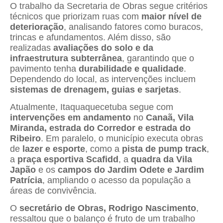
O trabalho da Secretaria de Obras segue critérios
técnicos que priorizam ruas com
maior nível de
deterioração
, analisando fatores como buracos,
trincas e afundamentos. Além disso, são
realizadas
avaliações do solo e da
infraestrutura subterrânea
, garantindo que o
pavimento tenha
durabilidade e qualidade
.
Dependendo do local, as intervenções incluem
sistemas de drenagem, guias e sarjetas
.
Atualmente, Itaquaquecetuba segue com
intervenções em andamento
no
Canaã, Vila
Miranda, estrada do Corredor e estrada do
Ribeiro
. Em paralelo, o município executa obras
de
lazer e esporte
, como a
pista de pump track
,
a
praça esportiva Scafidd
, a
quadra da Vila
Japão
e os
campos do Jardim Odete e Jardim
Patrícia
, ampliando o acesso da população a
áreas de convivência.
O
secretário de Obras, Rodrigo Nascimento
,
ressaltou que o balanço é fruto de um trabalho