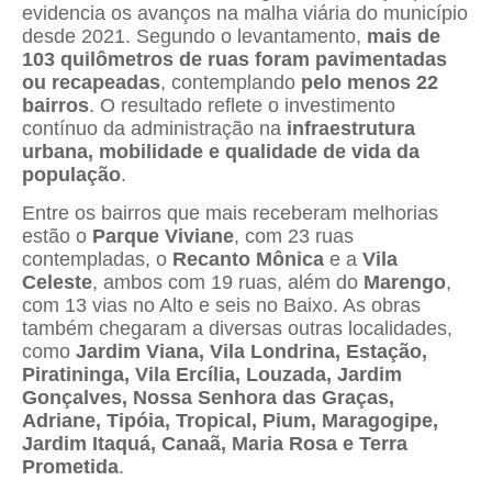
evidencia os avanços na malha viária do município
desde 2021. Segundo o levantamento,
mais de
103 quilômetros de ruas foram pavimentadas
ou recapeadas
, contemplando
pelo menos 22
bairros
. O resultado reflete o investimento
contínuo da administração na
infraestrutura
urbana, mobilidade e qualidade de vida da
população
.
Entre os bairros que mais receberam melhorias
estão o
Parque Viviane
, com 23 ruas
contempladas, o
Recanto Mônica
e a
Vila
Celeste
, ambos com 19 ruas, além do
Marengo
,
com 13 vias no Alto e seis no Baixo. As obras
também chegaram a diversas outras localidades,
como
Jardim Viana, Vila Londrina, Estação,
Piratininga, Vila Ercília, Louzada, Jardim
Gonçalves, Nossa Senhora das Graças,
Adriane, Tipóia, Tropical, Pium, Maragogipe,
Jardim Itaquá, Canaã, Maria Rosa e Terra
Prometida
.