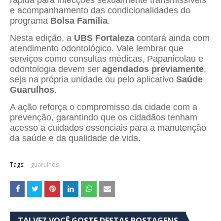
e acompanhamento das condicionalidades do
programa
Bolsa Família
.
Nesta edição, a
UBS Fortaleza
contará ainda com
atendimento odontológico. Vale lembrar que
serviços como consultas médicas, Papanicolau e
odontologia devem ser
agendados previamente
,
seja na própria unidade ou pelo aplicativo
Saúde
Guarulhos
.
A ação reforça o compromisso da cidade com a
prevenção, garantindo que os cidadãos tenham
acesso a cuidados essenciais para a manutenção
da saúde e da qualidade de vida.
Tags:
guarulhos
TALVEZ VOCÊ GOSTE DESTAS POSTAGENS