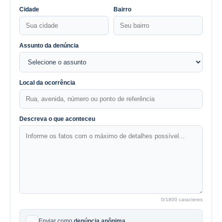
Cidade
Bairro
Assunto da denúncia
Local da ocorrência
Descreva o que aconteceu
0
/1800 caracteres
Enviar como
denúncia anônima