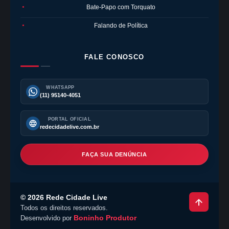
Bate-Papo com Torquato
●
Falando de Política
●
FALE CONOSCO
WHATSAPP
(11) 95140-4051
PORTAL OFICIAL
redecidadelive.com.br
FAÇA SUA DENÚNCIA
©
2026
Rede Cidade Live
Todos os direitos reservados.
Boninho Produtor
Desenvolvido por