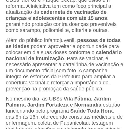
reforma. A iniciativa tem como foco principal a
atualização da
caderneta de vacinação de
crianças e adolescentes com até 15 anos
,
garantindo proteção contra doenças preveníveis
como sarampo, poliomielite, difteria e outras.
Além do público infantojuvenil,
pessoas de todas
as idades
podem aproveitar a oportunidade para
colocar em dia suas doses conforme o
calendário
nacional de imunização
. Para se vacinar, é
necessário apresentar a carteirinha de vacinação e
um documento oficial com foto. A campanha
integra os esforços da Prefeitura para ampliar a
cobertura vacinal e reforçar a importância da
prevenção na promoção da saúde pública.
No mesmo dia, as UBSs
Vila Fátima, Jardim
Palmira, Jardim Fortaleza
e
Normandia
estarão
funcionando pelo programa
Saúde Toda Hora
,
das 8h às 16h, oferecendo consultas médicas e de
enfermagem, coleta de Papanicolau, testagem
rápida para infecções sexualmente transmissíveis