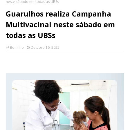
neste sábado em todas as UBSs
Guarulhos realiza Campanha
Multivacinal neste sábado em
todas as UBSs
Boninho
Outubro 16, 2025