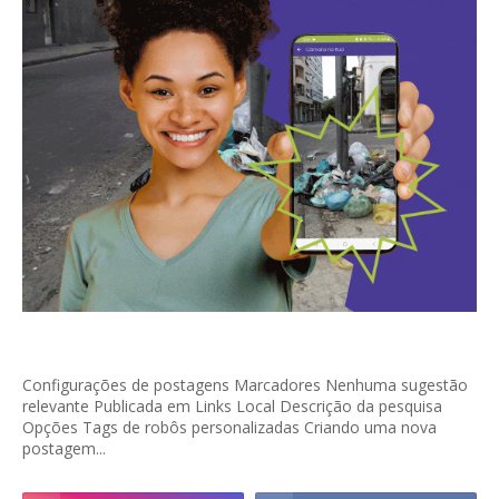
Configurações de postagens Marcadores Nenhuma sugestão
relevante Publicada em Links Local Descrição da pesquisa
Opções Tags de robôs personalizadas Criando uma nova
postagem...