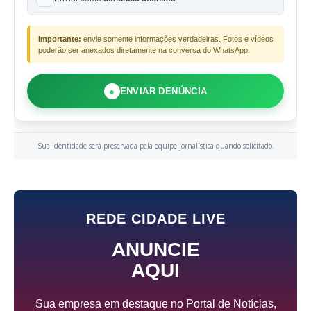
Importante:
envie somente informações verdadeiras. Fotos e vídeos
poderão ser anexados diretamente na conversa do WhatsApp.
●
ENVIAR DENÚNCIA
Sua identidade será preservada pela equipe jornalística quando solicitado.
REDE CIDADE LIVE
ANUNCIE
AQUI
Sua empresa em destaque no Portal de Notícias,