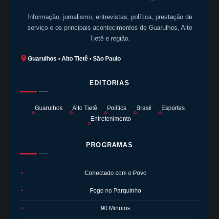
Informação, jornalismo, entrevistas, política, prestação de
serviço e os principais acontecimentos de Guarulhos, Alto
Tietê e região.
Guarulhos • Alto Tietê • São Paulo
EDITORIAS
Guarulhos
Alto Tietê
Política
Brasil
Esportes
Entretenimento
PROGRAMAS
Conectado com o Povo
●
Fogo no Parquinho
●
90 Minutos
●