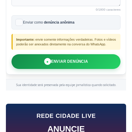
0
/1800 caracteres
Enviar como
denúncia anônima
Importante:
envie somente informações verdadeiras. Fotos e vídeos
poderão ser anexados diretamente na conversa do WhatsApp.
●
ENVIAR DENÚNCIA
Sua identidade será preservada pela equipe jornalística quando solicitado.
REDE CIDADE LIVE
ANUNCIE