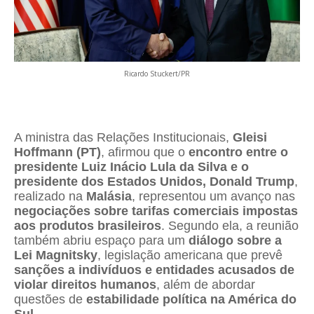
Ricardo Stuckert/PR
A ministra das Relações Institucionais,
Gleisi
Hoffmann (PT)
, afirmou que o
encontro entre o
presidente Luiz Inácio Lula da Silva e o
presidente dos Estados Unidos, Donald Trump
,
realizado na
Malásia
, representou um avanço nas
negociações sobre tarifas comerciais impostas
aos produtos brasileiros
. Segundo ela, a reunião
também abriu espaço para um
diálogo sobre a
Lei Magnitsky
, legislação americana que prevê
sanções a indivíduos e entidades acusados de
violar direitos humanos
, além de abordar
questões de
estabilidade política na América do