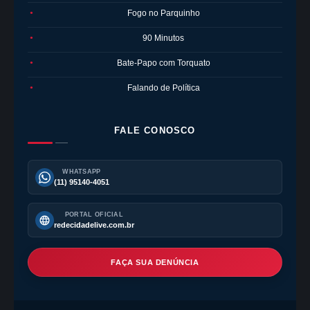
Fogo no Parquinho
●
90 Minutos
●
Bate-Papo com Torquato
●
Falando de Política
●
FALE CONOSCO
WHATSAPP
(11) 95140-4051
PORTAL OFICIAL
redecidadelive.com.br
FAÇA SUA DENÚNCIA