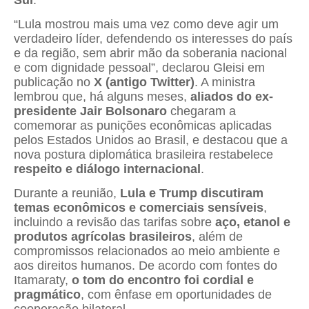
Sul
.
“Lula mostrou mais uma vez como deve agir um
verdadeiro líder, defendendo os interesses do país
e da região, sem abrir mão da soberania nacional
e com dignidade pessoal”, declarou Gleisi em
publicação no
X (antigo Twitter)
. A ministra
lembrou que, há alguns meses,
aliados do ex-
presidente Jair Bolsonaro
chegaram a
comemorar as punições econômicas aplicadas
pelos Estados Unidos ao Brasil, e destacou que a
nova postura diplomática brasileira restabelece
respeito e diálogo internacional
.
Durante a reunião,
Lula e Trump discutiram
temas econômicos e comerciais sensíveis
,
incluindo a revisão das tarifas sobre
aço, etanol e
produtos agrícolas brasileiros
, além de
compromissos relacionados ao meio ambiente e
aos direitos humanos. De acordo com fontes do
Itamaraty,
o tom do encontro foi cordial e
pragmático
, com ênfase em oportunidades de