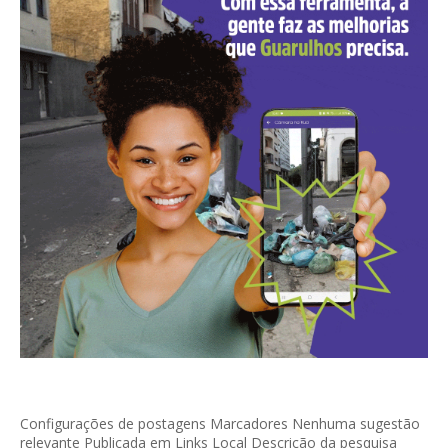
Configurações de postagens Marcadores Nenhuma sugestão
relevante Publicada em Links Local Descrição da pesquisa