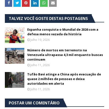
TALVEZ VOCÊ GOSTE DESTAS POSTAGENS
Espanha conquista o Mundial de 2026 com a
defesa menos vazada da história
Julho 19, 2026
Número de mortos em terremoto na
Venezuela ultrapassa 4,3 mil enquanto buscas
continuam
Julho 11, 2026
Tufão Bavi atinge a China após evacuação de
quase 2 milhões de pessoas e deixa
autoridades em alerta
Julho 11, 2026
POSTAR UM COMENTÁRIO