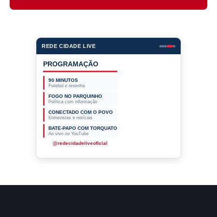
REDE CIDADE LIVE
PROGRAMAÇÃO
90 MINUTOS
Futebol e resenha
FOGO NO PARQUINHO
Política com informação
CONECTADO COM O POVO
Entrevistas e notícias
BATE-PAPO COM TORQUATO
Ao vivo no YouTube
@redecidadeliveoficial