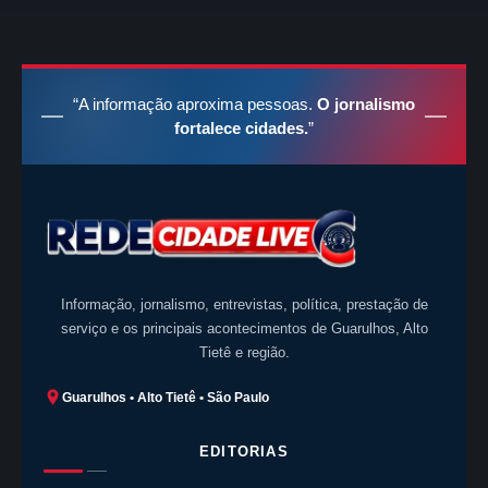
“A informação aproxima pessoas.
O jornalismo
fortalece cidades.
”
Informação, jornalismo, entrevistas, política, prestação de
serviço e os principais acontecimentos de Guarulhos, Alto
Tietê e região.
Guarulhos • Alto Tietê • São Paulo
EDITORIAS