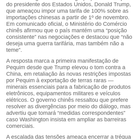
do presidente dos Estados Unidos, Donald Trump,
que ameaçou impor uma tarifa de 100% sobre as
importações chinesas a partir de 1º de novembro.
Em comunicado oficial, o Ministério do Comércio
chinês afirmou que o país mantém uma “posição
consistente” nas negociações e destacou que “não
deseja uma guerra tarifária, mas também não a
teme”.
A resposta marca a primeira manifestação de
Pequim desde que Trump elevou o tom contra a
China, em retaliação às novas restrições impostas
por Pequim à exportação de terras raras —
minerais essenciais para a fabricação de produtos
eletrônicos, equipamentos militares e veículos
elétricos. O governo chinês ressaltou que prefere
resolver as divergências por meio do diálogo, mas
advertiu que tomará “medidas correspondentes”
caso Washington insista em ampliar as barreiras
comerciais.
A escalada das tensões ameaça encerrar a trégua