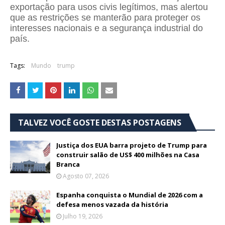
exportação para usos civis legítimos, mas alertou
que as restrições se manterão para proteger os
interesses nacionais e a segurança industrial do
país.
Tags:
Mundo
trump
TALVEZ VOCÊ GOSTE DESTAS POSTAGENS
Justiça dos EUA barra projeto de Trump para
construir salão de US$ 400 milhões na Casa
Branca
Agosto 07, 2026
Espanha conquista o Mundial de 2026 com a
defesa menos vazada da história
Julho 19, 2026