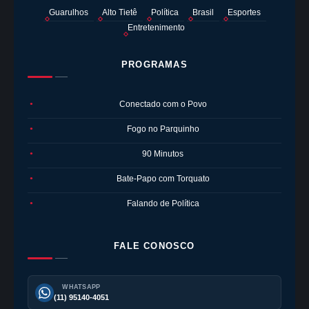
Guarulhos
Alto Tietê
Política
Brasil
Esportes
Entretenimento
PROGRAMAS
Conectado com o Povo
●
Fogo no Parquinho
●
90 Minutos
●
Bate-Papo com Torquato
●
Falando de Política
●
FALE CONOSCO
WHATSAPP
(11) 95140-4051