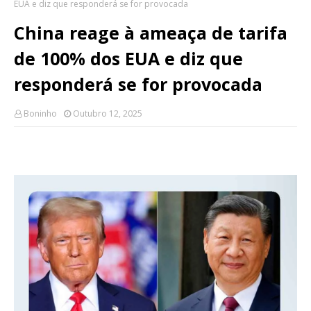
EUA e diz que responderá se for provocada
China reage à ameaça de tarifa
de 100% dos EUA e diz que
responderá se for provocada
Boninho
Outubro 12, 2025