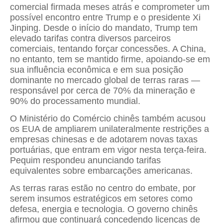
comercial firmada meses atrás e comprometer um
possível encontro entre Trump e o presidente Xi
Jinping. Desde o início do mandato, Trump tem
elevado tarifas contra diversos parceiros
comerciais, tentando forçar concessões. A China,
no entanto, tem se mantido firme, apoiando-se em
sua influência econômica e em sua posição
dominante no mercado global de terras raras —
responsável por cerca de 70% da mineração e
90% do processamento mundial.
O Ministério do Comércio chinês também acusou
os EUA de ampliarem unilateralmente restrições a
empresas chinesas e de adotarem novas taxas
portuárias, que entram em vigor nesta terça-feira.
Pequim respondeu anunciando tarifas
equivalentes sobre embarcações americanas.
As terras raras estão no centro do embate, por
serem insumos estratégicos em setores como
defesa, energia e tecnologia. O governo chinês
afirmou que continuará concedendo licenças de