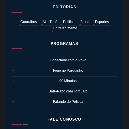
EDITORIAS
Guarulhos
Alto Tietê
Política
Brasil
Esportes
Entretenimento
PROGRAMAS
Conectado com o Povo
●
Fogo no Parquinho
●
90 Minutos
●
Bate-Papo com Torquato
●
Falando de Política
●
FALE CONOSCO