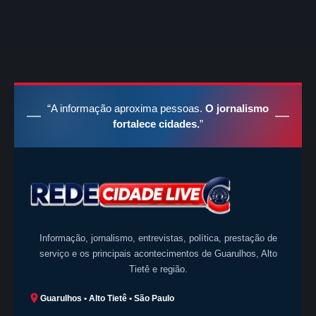
“A informação aproxima pessoas.
O jornalismo
fortalece cidades.
”
Informação, jornalismo, entrevistas, política, prestação de
serviço e os principais acontecimentos de Guarulhos, Alto
Tietê e região.
Guarulhos • Alto Tietê • São Paulo