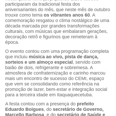
participaram da tradicional festa dos
aniversariantes do mês, que neste mês de outubro
trouxe como tema
os vibrantes anos 60
. A
comemoração resgatou o clima nostálgico de uma
década marcada por grandes transformações
culturais, com músicas que embalaram gerações,
decoração retrô e figurinos que remeteram à
época.
O evento contou com uma programação completa
que incluiu
música ao vivo, pista de dança,
sorteios e um almoço especial
, servido com
baião de dois, refrigerante e sobremesa. A
atmosfera de confraternização e carinho marcou
mais um encontro de sucesso do CEMI, espaço
que vem se consolidando como referência na
promoção de lazer, bem-estar e integração social
para a terceira idade em Itaquaquecetuba.
A festa contou com a presença do
prefeito
Eduardo Boigues
, do
secretário de Governo,
Marcello Barbosa
, e do
secretário de Saúde e