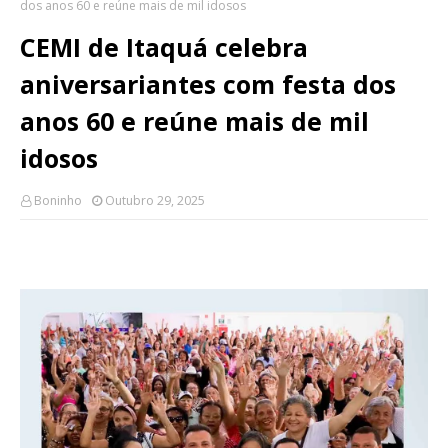
dos anos 60 e reúne mais de mil idosos
CEMI de Itaquá celebra
aniversariantes com festa dos
anos 60 e reúne mais de mil
idosos
Boninho
Outubro 29, 2025