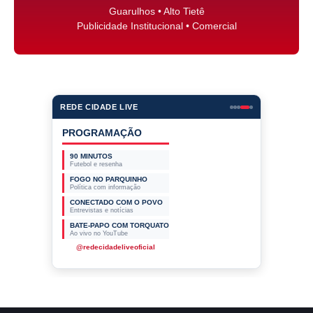
Guarulhos • Alto Tietê
Publicidade Institucional • Comercial
REDE CIDADE LIVE
PROGRAMAÇÃO
90 MINUTOS
Futebol e resenha
FOGO NO PARQUINHO
Política com informação
CONECTADO COM O POVO
Entrevistas e notícias
BATE-PAPO COM TORQUATO
Ao vivo no YouTube
@redecidadeliveoficial