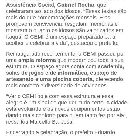
Assistência Social, Gabriel Rocha
, que
celebraram ao lado dos idosos. “Essas festas são
mais do que comemorações mensais. Elas
promovem convivência, resgatam memórias e
mostram o quanto os idosos são valorizados em
Itaquá. O CEMI é um espaço preparado para
acolher e celebrar a vida”, destacou o prefeito.
Reinaugurado recentemente, o CEMI passou por
uma
ampla reforma
que modernizou toda a sua
estrutura. O espaço agora conta com
academia,
salas de jogos e de informática, espaço de
artesanato e uma piscina coberta
, oferecendo
mais conforto e diversidade de atividades.
“Ver o CEMI hoje com essa estrutura e essa
alegria é um sinal de que deu tudo certo. A cidade
está evoluindo e os novos equipamentos estão
dando mais conforto para quem tanto fez por ela”,
ressaltou Marcello Barbosa.
Encerrando a celebração, o prefeito Eduardo