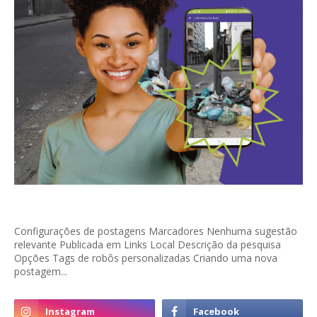
Configurações de postagens Marcadores Nenhuma sugestão
relevante Publicada em Links Local Descrição da pesquisa
Opções Tags de robôs personalizadas Criando uma nova
postagem...