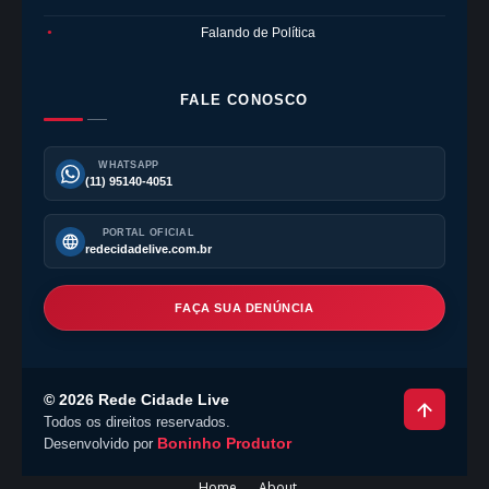
Falando de Política
●
FALE CONOSCO
WHATSAPP
(11) 95140-4051
PORTAL OFICIAL
redecidadelive.com.br
FAÇA SUA DENÚNCIA
©
2026
Rede Cidade Live
Todos os direitos reservados.
Boninho Produtor
Desenvolvido por
Home
About