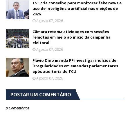
TSE cria conselho para monitorar fake news e
uso de inteligência artificial nas eleições de
2026
Agosto 07, 2026
Câmara retoma atividades com sessões
remotas em meio ao início da campanha
eleitoral
Agosto 07, 2026
Flávio Dino manda PF investigar indícios de
irregularidades em emendas parlamentares
após auditoria do TCU
Agosto 07, 2026
POSTAR UM COMENTÁRIO
0 Comentários