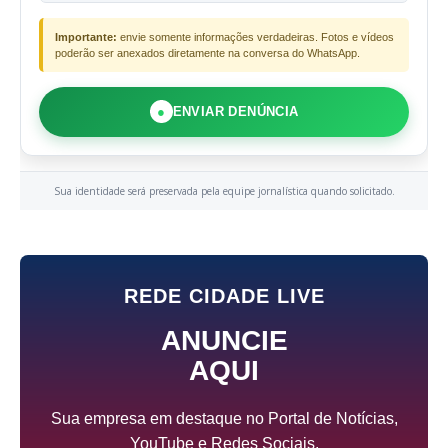
Importante:
envie somente informações verdadeiras. Fotos e vídeos
poderão ser anexados diretamente na conversa do WhatsApp.
●
ENVIAR DENÚNCIA
Sua identidade será preservada pela equipe jornalística quando solicitado.
REDE CIDADE LIVE
ANUNCIE
AQUI
Sua empresa em destaque no Portal de Notícias,
YouTube e Redes Sociais.