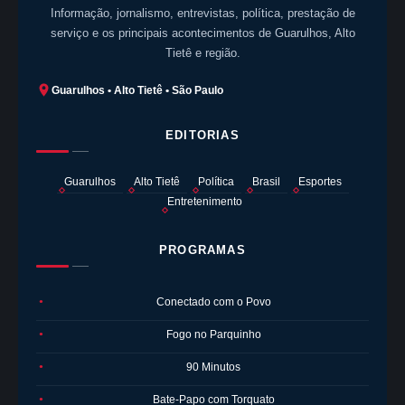
Informação, jornalismo, entrevistas, política, prestação de
serviço e os principais acontecimentos de Guarulhos, Alto
Tietê e região.
Guarulhos • Alto Tietê • São Paulo
EDITORIAS
Guarulhos
Alto Tietê
Política
Brasil
Esportes
Entretenimento
PROGRAMAS
Conectado com o Povo
●
Fogo no Parquinho
●
90 Minutos
●
Bate-Papo com Torquato
●