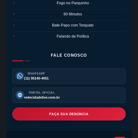
Fogo no Parquinho
●
90 Minutos
●
Bate-Papo com Torquato
●
Falando de Política
●
FALE CONOSCO
WHATSAPP
(11) 95140-4051
PORTAL OFICIAL
redecidadelive.com.br
FAÇA SUA DENÚNCIA