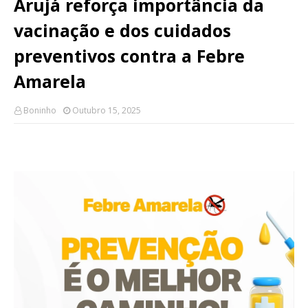
Arujá reforça importância da
vacinação e dos cuidados
preventivos contra a Febre
Amarela
Boninho
Outubro 15, 2025