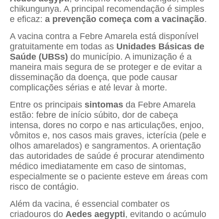
chikungunya. A principal recomendação é simples
e eficaz:
a prevenção começa com a vacinação
.
A vacina contra a Febre Amarela está disponível
gratuitamente em todas as
Unidades Básicas de
Saúde (UBSs)
do município. A imunização é a
maneira mais segura de se proteger e de evitar a
disseminação da doença, que pode causar
complicações sérias e até levar à morte.
Entre os principais
sintomas
da Febre Amarela
estão: febre de início súbito, dor de cabeça
intensa, dores no corpo e nas articulações, enjoo,
vômitos e, nos casos mais graves, icterícia (pele e
olhos amarelados) e sangramentos. A orientação
das autoridades de saúde é procurar atendimento
médico imediatamente em caso de sintomas,
especialmente se o paciente esteve em áreas com
risco de contágio.
Além da vacina, é essencial combater os
criadouros do
Aedes aegypti
, evitando o acúmulo