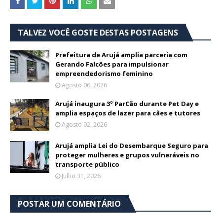
TALVEZ VOCÊ GOSTE DESTAS POSTAGENS
Prefeitura de Arujá amplia parceria com
Gerando Falcões para impulsionar
empreendedorismo feminino
Agosto 06, 2026
Arujá inaugura 3º ParCão durante Pet Day e
amplia espaços de lazer para cães e tutores
Agosto 02, 2026
Arujá amplia Lei do Desembarque Seguro para
proteger mulheres e grupos vulneráveis no
transporte público
Julho 31, 2026
POSTAR UM COMENTÁRIO