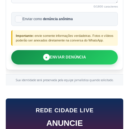
0
/1800 caracteres
Enviar como
denúncia anônima
Importante:
envie somente informações verdadeiras. Fotos e vídeos
poderão ser anexados diretamente na conversa do WhatsApp.
●
ENVIAR DENÚNCIA
Sua identidade será preservada pela equipe jornalística quando solicitado.
REDE CIDADE LIVE
ANUNCIE