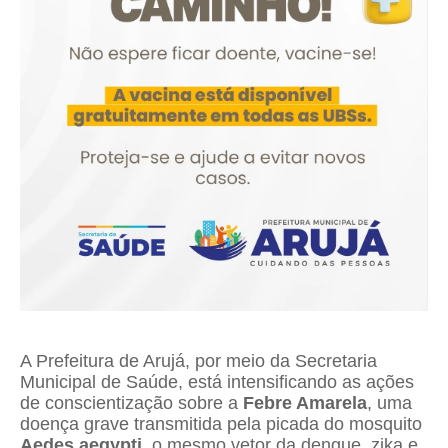
A Prefeitura de Arujá, por meio da Secretaria
Municipal de Saúde, está intensificando as ações
de conscientização sobre a
Febre Amarela
, uma
doença grave transmitida pela picada do mosquito
Aedes aegypti
, o mesmo vetor da dengue, zika e